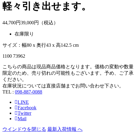
軽々引き出せます。
44,700
円
39,
000
円（税込）
在庫限り
サイズ：幅80 x 奥行43 x 高142.5 cm
1100 73962
こちらの商品は現品商品価格となります。価格の変動や数量
限定のため、売り切れの可能性もございます。予め、ご了承
ください。
在庫状況については直接店舗までお問い合わせ下さい。
TEL :
098-887-0088
LINE
Facebook
Twitter
Mail
ウインドウを閉じる
最新入荷情報 へ