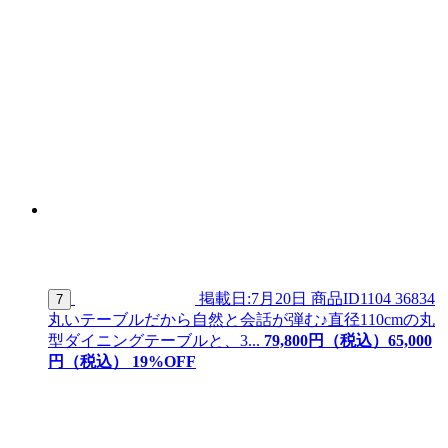
掲載日:7月20日
商品ID
1104 36834
7
丸いテーブルだから自然と会話が弾む♪直径110cmの丸
型ダイニングテーブルと、3...
79,800
円（税込）
65,
000
円（税込）
19
%OFF