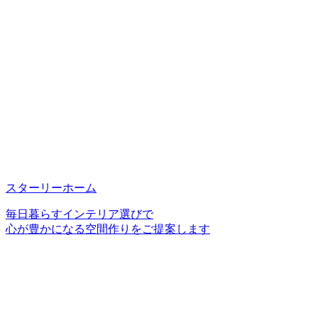
スターリーホーム
毎日暮らすインテリア選びで
心が豊かになる空間作りをご提案します