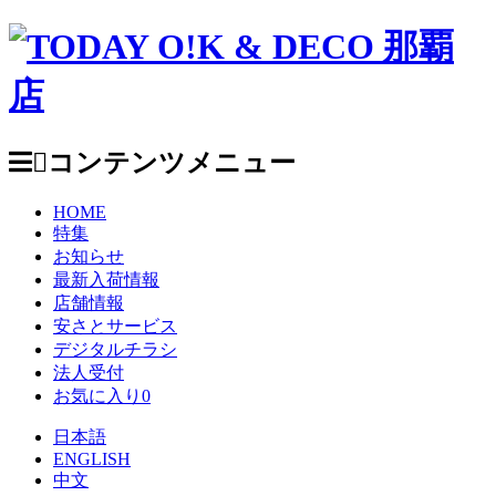
コンテンツメニュー
HOME
特集
お知らせ
最新入荷情報
店舗情報
安さとサービス
デジタルチラシ
法人受付
お気に入り
0
日本語
ENGLISH
中文