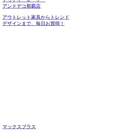
アンドデコ那覇店
アウトレット家具からトレンド
デザインまで、毎日お買得！
マックスプラス