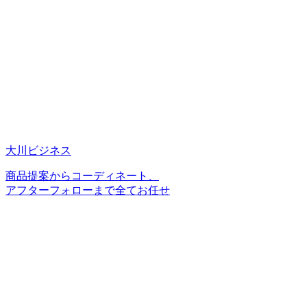
大川ビジネス
商品提案からコーディネート、
アフターフォローまで全てお任せ