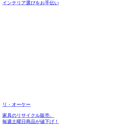
インテリア選びをお手伝い
リ・オーケー
家具のリサイクル販売。
毎週土曜日商品が値下げ！