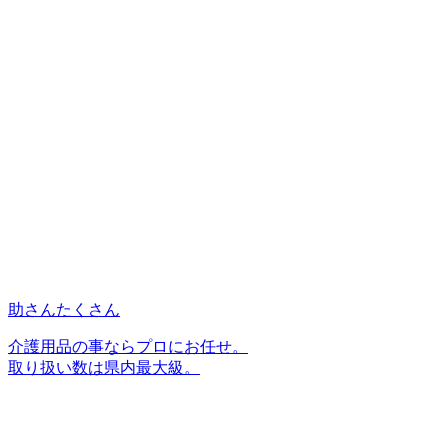
助さんたくさん
介護用品の事ならプロにお任せ。
取り扱い数は県内最大級。