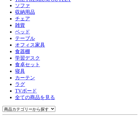
ソファ
収納用品
チェア
雑貨
ベッド
テーブル
オフィス家具
食器棚
学習デスク
食卓セット
寝具
カーテン
ラグ
TVボード
全ての商品を見る