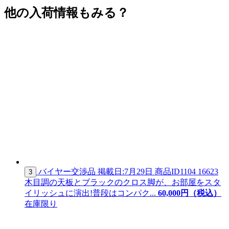
他の入荷情報もみる？
バイヤー交渉品
掲載日:7月29日
商品ID
1104 16623
3
木目調の天板とブラックのクロス脚が、お部屋をスタ
イリッシュに演出!普段はコンパク...
60,
000
円（税込）
在庫限り