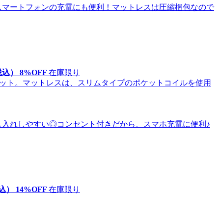
税込）
8
%OFF
在庫限り
込）
14
%OFF
在庫限り