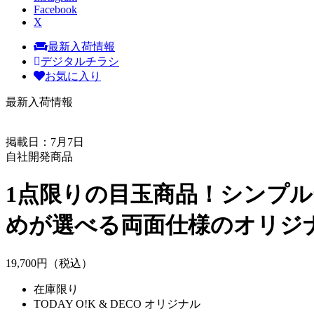
Facebook
X
最新入荷情報
デジタルチラシ
お気に入り
最新入荷情報
掲載日：7月7日
自社開発商品
1点限りの目玉商品！シンプ
めが選べる両面仕様のオリジ
19,
700
円（税込）
在庫限り
TODAY O!K & DECO オリジナル