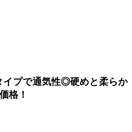
タイプで通気性◎硬めと柔らか
価格！