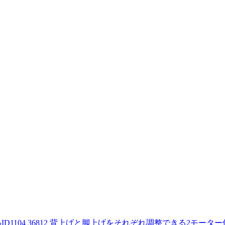
ID
1104 36812
背上げと脚上げをそれぞれ調整できる2モーター仕