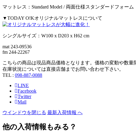
マットレス：Standard Model / 両面仕様スタンダードフォーム
▼TODAY O!Kオリジナルマットレスについて
シングルサイズ：W100 x D203 x H62 cm
mat 243-
09536
fm 244-
22267
こちらの商品は現品商品価格となります。価格の変動や数量
在庫状況については直接店舗までお問い合わせ下さい。
TEL :
098-887-0088
LINE
Facebook
Twitter
Mail
ウインドウを閉じる
最新入荷情報 へ
他の入荷情報もみる？