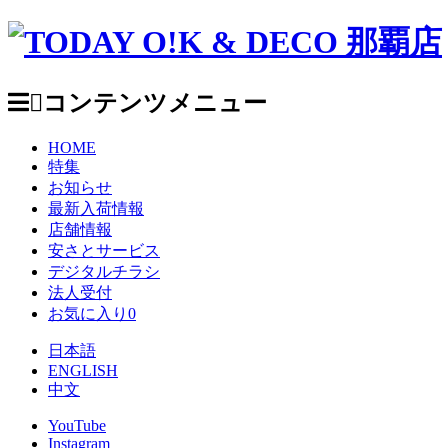
コンテンツメニュー
HOME
特集
お知らせ
最新入荷情報
店舗情報
安さとサービス
デジタルチラシ
法人受付
お気に入り
0
日本語
ENGLISH
中文
YouTube
Instagram