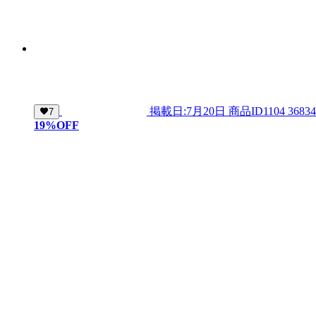
掲載日:7月20日
商品ID
1104 36834
7
19
%OFF