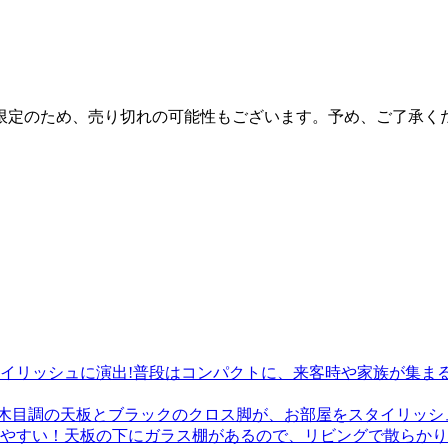
限定のため、売り切れの可能性もございます。予め、ご了承く
木目調の天板とブラックのクロス脚が、お部屋をスタイリッシュに