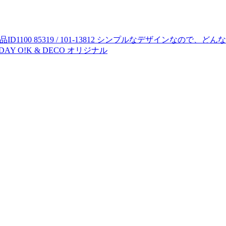
品ID
1100 85319 / 101-13812
シンプルなデザインなので、どんな
DAY O!K & DECO オリジナル