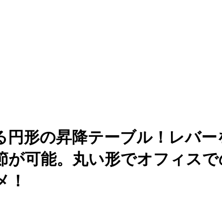
円形の昇降テーブル！レバー
調節が可能。丸い形でオフィス
メ！