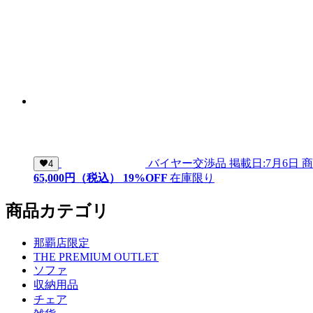
バイヤー交渉品
掲載日:7月6日
商
4
65,
000
円（税込）
19
%OFF
在庫限り
商品カテゴリ
那覇店限定
THE PREMIUM OUTLET
ソファ
収納用品
チェア