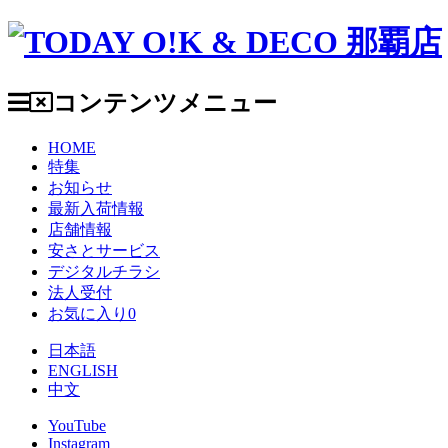
コンテンツメニュー
HOME
特集
お知らせ
最新入荷情報
店舗情報
安さとサービス
デジタルチラシ
法人受付
お気に入り
0
日本語
ENGLISH
中文
YouTube
Instagram