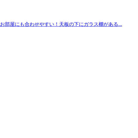
お部屋にも合わせやすい！天板の下にガラス棚がある...