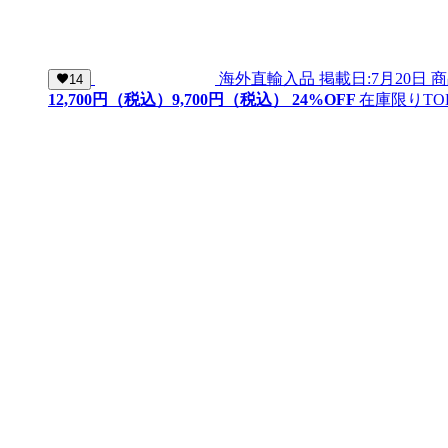
海外直輸入品
掲載日:7月20日
商
14
12,700
円（税込）
9,
700
円（税込）
24
%OFF
在庫限り
TO