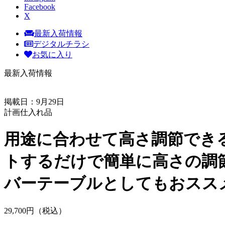
Facebook
X
最新入荷情報
デジタルチラシ
お気に入り
最新入荷情報
掲載日：9月29日
計画仕入れ品
用途に合わせて高さ調節できる
トするだけで簡単に高さの
バーテーブルとしてもおスス
29,
700
円（税込）