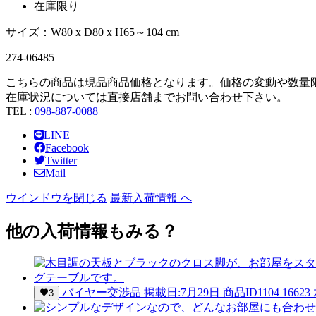
在庫限り
サイズ：W80 x D80 x H65～104 cm
274-
06485
こちらの商品は現品商品価格となります。価格の変動や数量
在庫状況については直接店舗までお問い合わせ下さい。
TEL :
098-887-0088
LINE
Facebook
Twitter
Mail
ウインドウを閉じる
最新入荷情報 へ
他の入荷情報もみる？
バイヤー交渉品
掲載日:7月29日
商品ID
1104 16623
3