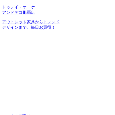
トゥデイ・オーケー
アンドデコ那覇店
アウトレット家具からトレンド
デザインまで、毎日お買得！