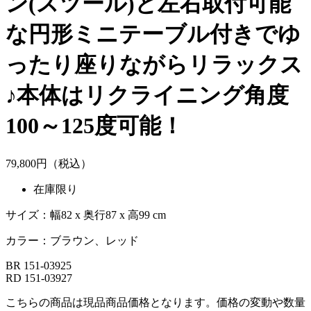
ン(スツール)と左右取付可能
な円形ミニテーブル付きでゆ
ったり座りながらリラックス
♪本体はリクライニング角度
100～125度可能！
79,
800
円（税込）
在庫限り
サイズ：幅82 x 奥行87 x 高99 cm
カラー：ブラウン、レッド
BR 151-03925
RD 151-03927
こちらの商品は現品商品価格となります。価格の変動や数量