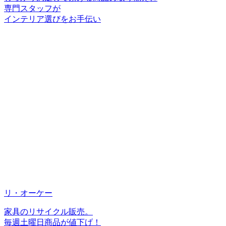
専門スタッフが
インテリア選びをお手伝い
リ・オーケー
家具のリサイクル販売。
毎週土曜日商品が値下げ！