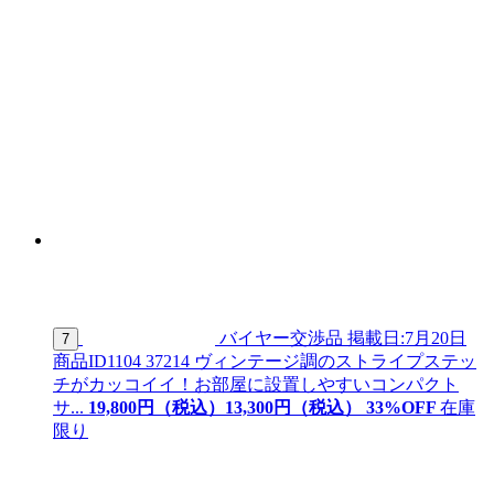
バイヤー交渉品
掲載日:7月20日
7
商品ID
1104 37214
ヴィンテージ調のストライプステッ
チがカッコイイ！お部屋に設置しやすいコンパクト
サ...
19,800
円（税込）
13,
300
円（税込）
33
%OFF
在庫
限り