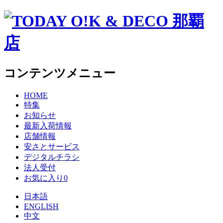
コンテンツメニュー
HOME
特集
お知らせ
最新入荷情報
店舗情報
安さとサービス
デジタルチラシ
法人受付
お気に入り
0
日本語
ENGLISH
中文