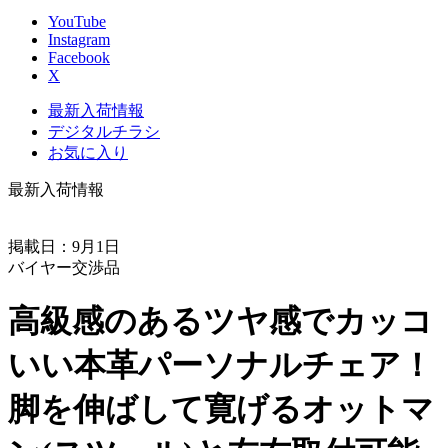
YouTube
Instagram
Facebook
X
最新入荷情報
デジタルチラシ
お気に入り
最新入荷情報
掲載日：9月1日
バイヤー交渉品
高級感のあるツヤ感でカッコ
いい本革パーソナルチェア！
脚を伸ばして寛げるオットマ