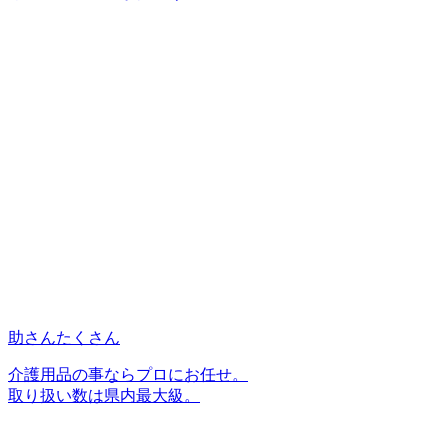
助さんたくさん
介護用品の事ならプロにお任せ。
取り扱い数は県内最大級。