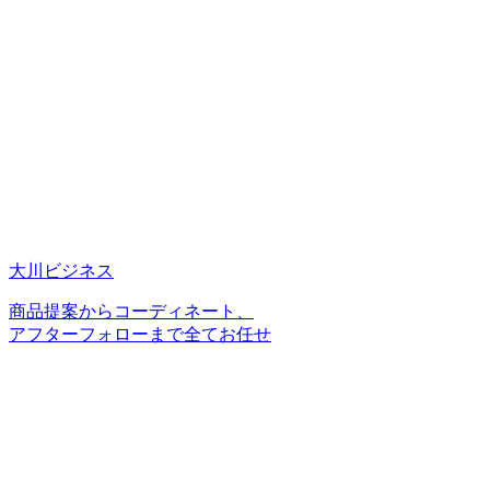
大川ビジネス
商品提案からコーディネート、
アフターフォローまで全てお任せ