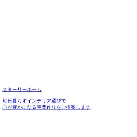
スターリーホーム
毎日暮らすインテリア選びで
心が豊かになる空間作りをご提案します