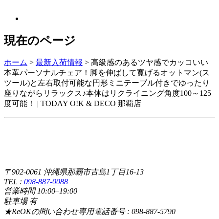
現在のページ
ホーム
>
最新入荷情報
>
高級感のあるツヤ感でカッコいい
本革パーソナルチェア！脚を伸ばして寛げるオットマン(ス
ツール)と左右取付可能な円形ミニテーブル付きでゆったり
座りながらリラックス♪本体はリクライニング角度100～125
度可能！ | TODAY O!K & DECO 那覇店
〒902-0061 沖縄県那覇市古島1丁目16-13
TEL :
098-887-0088
営業時間 10:00–19:00
駐車場 有
★ReOKの問い合わせ専用電話番号 : 098-887-5790