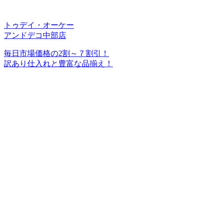
トゥデイ・オーケー
アンドデコ中部店
毎日市場価格の2割～７割引！
訳あり仕入れと豊富な品揃え！