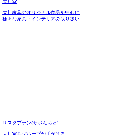
大川堂
大川家具のオリジナル商品を中心に
様々な家具・インテリアの取り扱い。
リスタプラン
(サポんちゅ)
大川家具グループが手がける