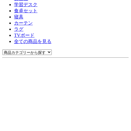
学習デスク
食卓セット
寝具
カーテン
ラグ
TVボード
全ての商品を見る