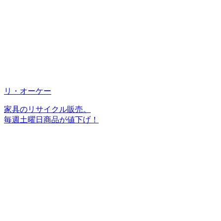
リ・オーケー
家具のリサイクル販売。
毎週土曜日商品が値下げ！