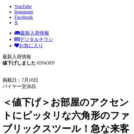
YouTube
Instagram
Facebook
X
最新入荷情報
デジタルチラシ
お気に入り
最新入荷情報
値下げ
しました
65
%OFF
掲載日：7月10日
バイヤー交渉品
＜値下げ＞お部屋のアクセン
トにピッタリな六角形のファ
ブリックスツール！急な来客