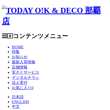
コンテンツメニュー
HOME
特集
お知らせ
最新入荷情報
店舗情報
安さとサービス
デジタルチラシ
法人受付
お気に入り
0
日本語
ENGLISH
中文