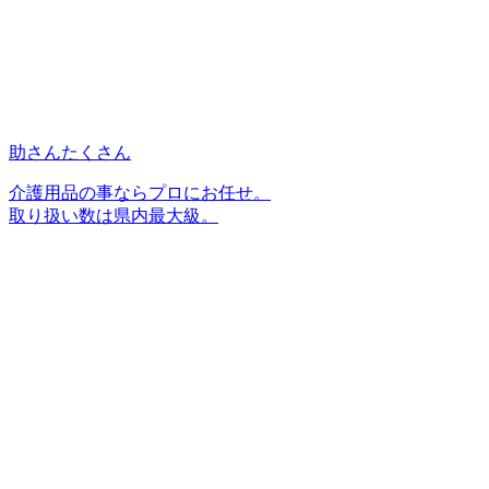
助さんたくさん
介護用品の事ならプロにお任せ。
取り扱い数は県内最大級。