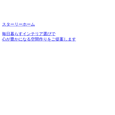
スターリーホーム
毎日暮らすインテリア選びで
心が豊かになる空間作りをご提案します