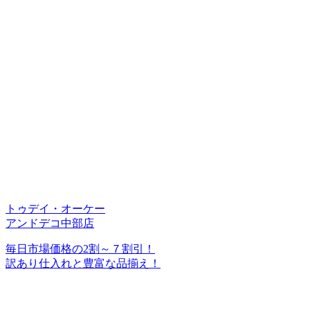
トゥデイ・オーケー
アンドデコ中部店
毎日市場価格の2割～７割引！
訳あり仕入れと豊富な品揃え！