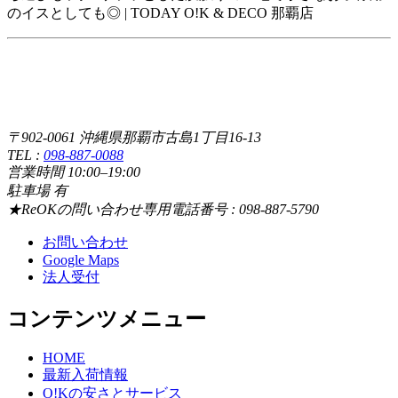
のイスとしても◎ | TODAY O!K & DECO 那覇店
〒902-0061 沖縄県那覇市古島1丁目16-13
TEL :
098-887-0088
営業時間 10:00–19:00
駐車場 有
★ReOKの問い合わせ専用電話番号 : 098-887-5790
お問い合わせ
Google Maps
法人受付
コンテンツメニュー
HOME
最新入荷情報
O!Kの安さとサービス