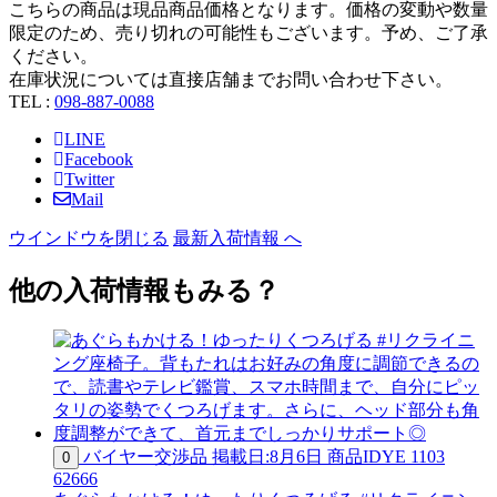
こちらの商品は現品商品価格となります。価格の変動や数量
限定のため、売り切れの可能性もございます。予め、ご了承
ください。
在庫状況については直接店舗までお問い合わせ下さい。
TEL :
098-887-0088
LINE
Facebook
Twitter
Mail
ウインドウを閉じる
最新入荷情報 へ
他の入荷情報もみる？
バイヤー交渉品
掲載日:8月6日
商品ID
YE 1103
0
62666