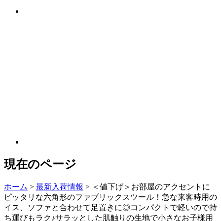
現在のページ
ホーム
>
最新入荷情報
>
＜値下げ＞お部屋のアクセントに
ピッタリな六角形のファブリックスツール！急な来客時用の
イス、ソファと合わせて足置きに◎コンパクトで軽いので持
ち運びもラク♪サラッとした肌触りの生地で小さなお子様用