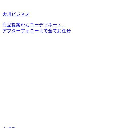
大川ビジネス
商品提案からコーディネート、
アフターフォローまで全てお任せ