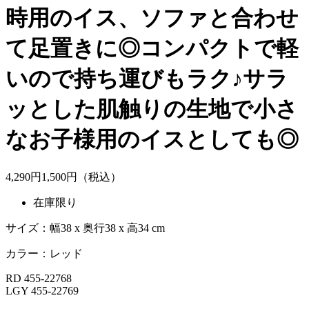
時用のイス、ソファと合わせ
て足置きに◎コンパクトで軽
いので持ち運びもラク♪サラ
ッとした肌触りの生地で小さ
なお子様用のイスとしても◎
4,290
円
1,
500
円（税込）
在庫限り
サイズ：幅38 x 奥行38 x 高34 cm
カラー：レッド
RD 455-22768
LGY 455-22769