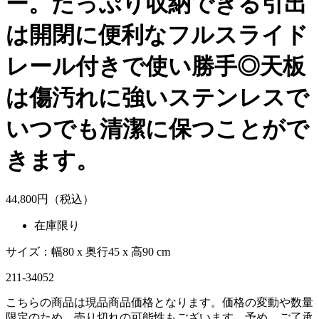
ー。たっぷり収納できる引出
は開閉に便利なフルスライド
レール付きで使い勝手◎天板
は傷汚れに強いステンレスで
いつでも清潔に保つことがで
きます。
44,
800
円（税込）
在庫限り
サイズ：幅80 x 奥行45 x 高90 cm
211-34052
こちらの商品は現品商品価格となります。価格の変動や数量
限定のため、売り切れの可能性もございます。予め、ご了承