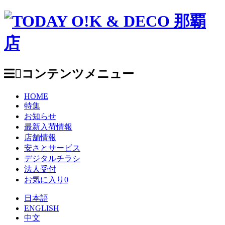
コンテンツメニュー
HOME
特集
お知らせ
最新入荷情報
店舗情報
安さとサービス
デジタルチラシ
法人受付
お気に入り
0
日本語
ENGLISH
中文