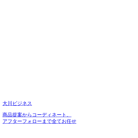
大川ビジネス
商品提案からコーディネート、
アフターフォローまで全てお任せ