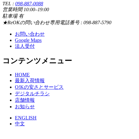
TEL :
098-887-0088
営業時間 10:00–19:00
駐車場 有
★ReOKの問い合わせ専用電話番号 : 098-887-5790
お問い合わせ
Google Maps
法人受付
コンテンツメニュー
HOME
最新入荷情報
O!Kの安さとサービス
デジタルチラシ
店舗情報
お知らせ
ENGLISH
中文