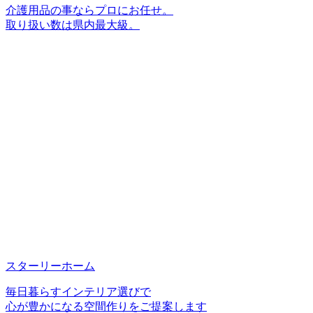
介護用品の事ならプロにお任せ。
取り扱い数は県内最大級。
スターリーホーム
毎日暮らすインテリア選びで
心が豊かになる空間作りをご提案します