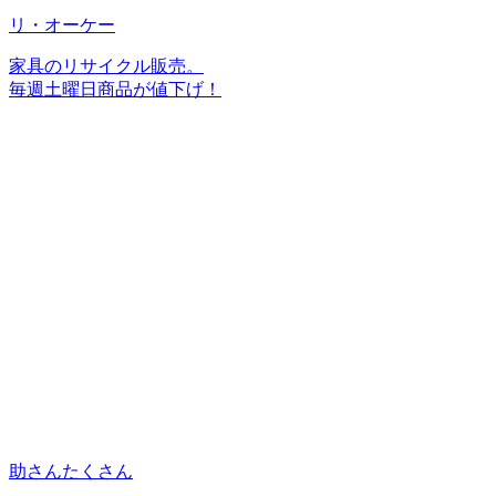
リ・オーケー
家具のリサイクル販売。
毎週土曜日商品が値下げ！
助さんたくさん