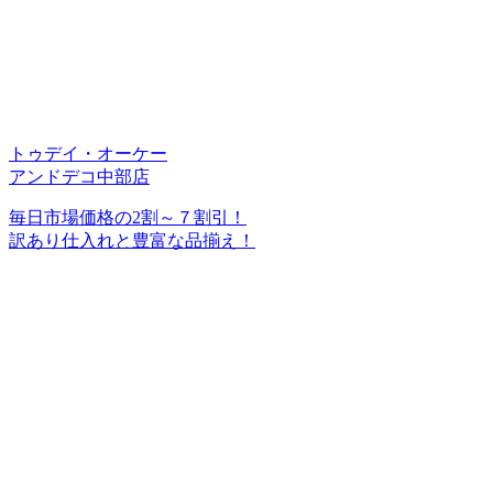
トゥデイ・オーケー
アンドデコ中部店
毎日市場価格の2割～７割引！
訳あり仕入れと豊富な品揃え！