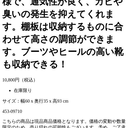
様で、通気性が良く、カビや
臭いの発生を抑えてくれま
す。棚板は収納するものに合
わせて高さの調節ができま
す。ブーツやヒールの高い靴
も収納できる！
10,
800
円（税込）
在庫限り
⁡サイズ：幅60 x 奥行35 x 高93 cm
453-09710
こちらの商品は現品商品価格となります。価格の変動や数量
限定のため、売り切れの可能性もございます。予め、ご了承