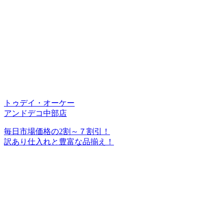
トゥデイ・オーケー
アンドデコ中部店
毎日市場価格の2割～７割引！
訳あり仕入れと豊富な品揃え！