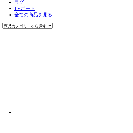
ラグ
TVボード
全ての商品を見る