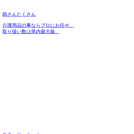
助さんたくさん
介護用品の事ならプロにお任せ。
取り扱い数は県内最大級。