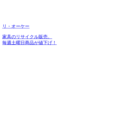
リ・オーケー
家具のリサイクル販売。
毎週土曜日商品が値下げ！