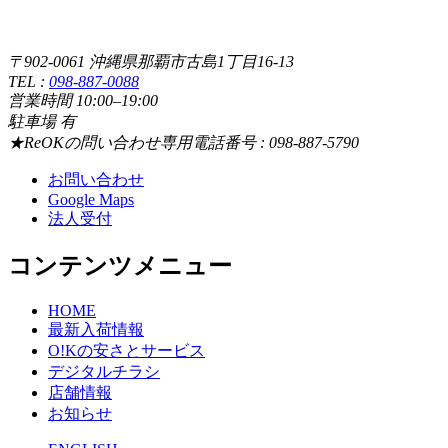
〒902-0061 沖縄県那覇市古島1丁目16-13
TEL :
098-887-0088
営業時間 10:00–19:00
駐車場 有
★ReOKの問い合わせ専用電話番号 : 098-887-5790
お問い合わせ
Google Maps
法人受付
コンテンツメニュー
HOME
最新入荷情報
O!Kの安さとサービス
デジタルチラシ
店舗情報
お知らせ