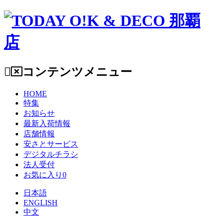
コンテンツメニュー
HOME
特集
お知らせ
最新入荷情報
店舗情報
安さとサービス
デジタルチラシ
法人受付
お気に入り
0
日本語
ENGLISH
中文