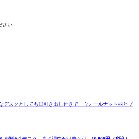
ださい。
#機能性デスク。高さ調節が可能な可...
19,800
円（税込）