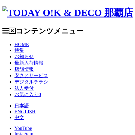
コンテンツメニュー
HOME
特集
お知らせ
最新入荷情報
店舗情報
安さとサービス
デジタルチラシ
法人受付
お気に入り
0
日本語
ENGLISH
中文
YouTube
Instagram