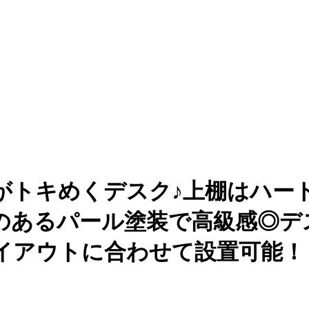
がトキめくデスク♪上棚はハー
のあるパール塗装で高級感◎デ
イアウトに合わせて設置可能！