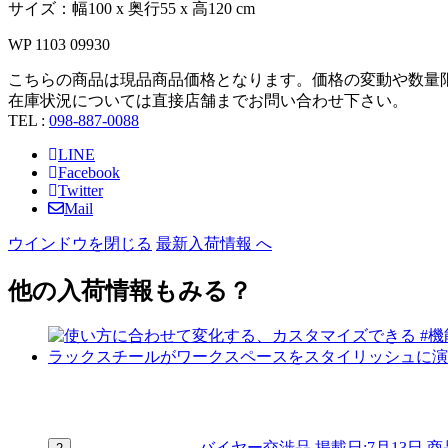
サイズ：幅100 x 奥行55 x 高120 cm
WP 1103 09930
こちらの商品は現品商品価格となります。価格の変動や数量
在庫状況については直接店舗までお問い合わせ下さい。
TEL :
098-887-0088
LINE
Facebook
Twitter
Mail
ウインドウを閉じる
最新入荷情報 へ
他の入荷情報もみる？
バイヤー交渉品
掲載日:7月13日
商