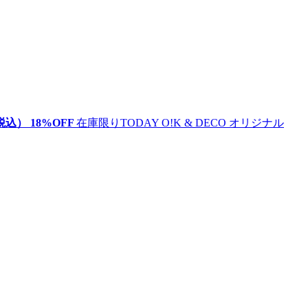
税込）
18
%OFF
在庫限り
TODAY O!K & DECO オリジナル