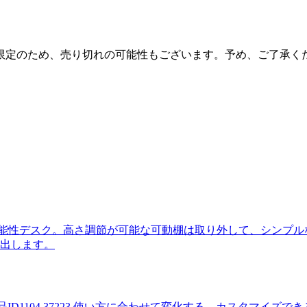
限定のため、売り切れの可能性もございます。予め、ご了承く
品ID
1104 37223
使い方に合わせて変化する、カスタマイズできる 