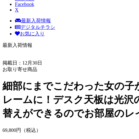
Facebook
X
最新入荷情報
デジタルチラシ
お気に入り
最新入荷情報
掲載日：12月30日
お取り寄せ商品
細部にまでこだわった女の子
レームに！デスク天板は光沢
替えができるのでお部屋のレ
69,
800
円（税込）