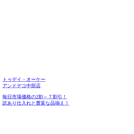
トゥデイ・オーケー
アンドデコ中部店
毎日市場価格の2割～７割引！
訳あり仕入れと豊富な品揃え！