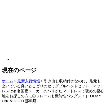
現在のページ
ホーム
>
最新入荷情報
>
引き出し収納付きなのに、足元も
空いている良いとこどりのセミダブルベッドセット！マット
レスは有名国産メーカーのバリかたマットレスで硬めの寝心
地をお探しの方に◎フレームも機能性バツグン！ | TODAY
O!K & DECO 那覇店