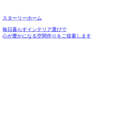
スターリーホーム
毎日暮らすインテリア選びで
心が豊かになる空間作りをご提案します