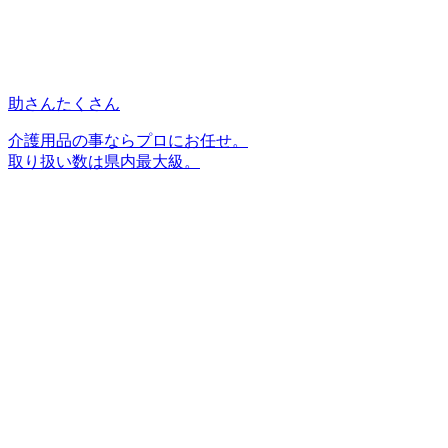
助さんたくさん
介護用品の事ならプロにお任せ。
取り扱い数は県内最大級。