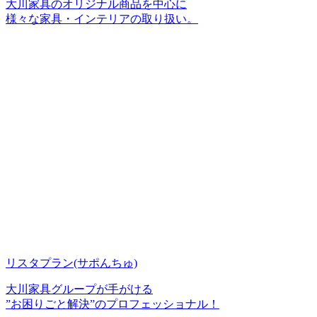
大川家具のオリジナル商品を中心に
様々な家具・インテリアの取り扱い。
リスタプラン
(サポんちゅ)
大川家具グループが手がける
”お困りごと解決”のプロフェッショナル！