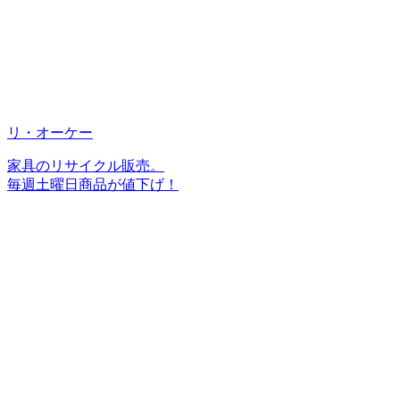
リ・オーケー
家具のリサイクル販売。
毎週土曜日商品が値下げ！