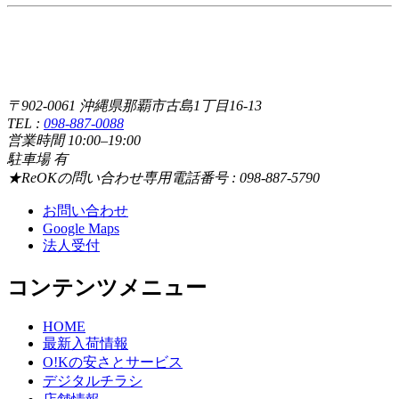
〒902-0061 沖縄県那覇市古島1丁目16-13
TEL :
098-887-0088
営業時間 10:00–19:00
駐車場 有
★ReOKの問い合わせ専用電話番号 : 098-887-5790
お問い合わせ
Google Maps
法人受付
コンテンツメニュー
HOME
最新入荷情報
O!Kの安さとサービス
デジタルチラシ