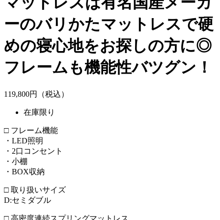
マットレスは有名国産メーカ
ーのバリかたマットレスで硬
めの寝心地をお探しの方に◎
フレームも機能性バツグン！
119,
800
円（税込）
在庫限り
□ フレーム機能
・LED照明
・2口コンセント
・小棚
・BOX収納
□ 取り扱いサイズ
D:セミダブル
□ 高密度連続スプリングマットレス