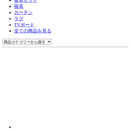
食卓セット
寝具
カーテン
ラグ
TVボード
全ての商品を見る