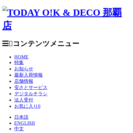
コンテンツメニュー
HOME
特集
お知らせ
最新入荷情報
店舗情報
安さとサービス
デジタルチラシ
法人受付
お気に入り
0
日本語
ENGLISH
中文