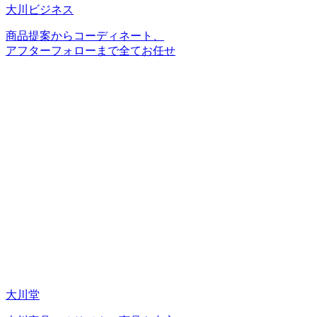
大川ビジネス
商品提案からコーディネート、
アフターフォローまで全てお任せ
大川堂