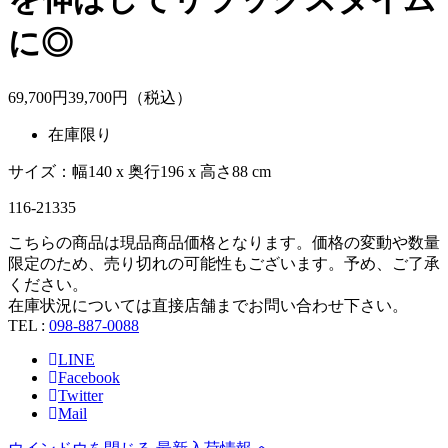
に◎
69,700
円
39,
700
円（税込）
在庫限り
サイズ：幅140 x 奥行196 x 高さ88 cm
116-21335
こちらの商品は現品商品価格となります。価格の変動や数量
限定のため、売り切れの可能性もございます。予め、ご了承
ください。
在庫状況については直接店舗までお問い合わせ下さい。
TEL :
098-887-0088
LINE
Facebook
Twitter
Mail