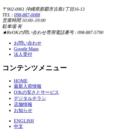
〒902-0061 沖縄県那覇市古島1丁目16-13
TEL :
098-887-0088
営業時間 10:00–19:00
駐車場 有
★ReOKの問い合わせ専用電話番号 : 098-887-5790
お問い合わせ
Google Maps
法人受付
コンテンツメニュー
HOME
最新入荷情報
O!Kの安さとサービス
デジタルチラシ
店舗情報
お知らせ
ENGLISH
中文