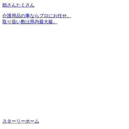
助さんたくさん
介護用品の事ならプロにお任せ。
取り扱い数は県内最大級。
スターリーホーム