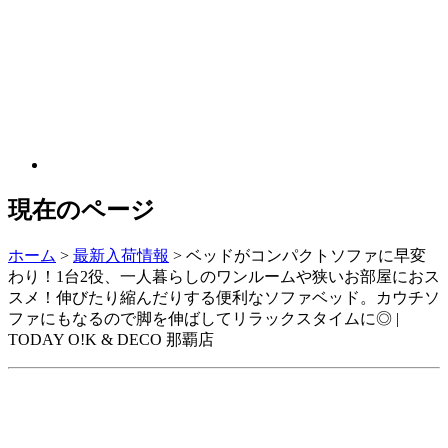
現在のページ
ホーム
>
最新入荷情報
>
ベッドがコンパクトソファに早変
わり！1台2役、一人暮らしのワンルームや狭いお部屋におス
スメ！伸びたり縮んだりする便利なソファベッド。カウチソ
ファにもなるので脚を伸ばしてリラックスタイムに◎ |
TODAY O!K & DECO 那覇店