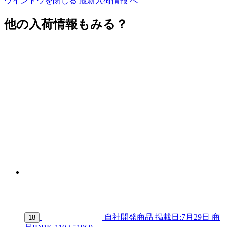
ウインドウを閉じる
最新入荷情報 へ
他の入荷情報もみる？
自社開発商品
掲載日:7月29日
商
18