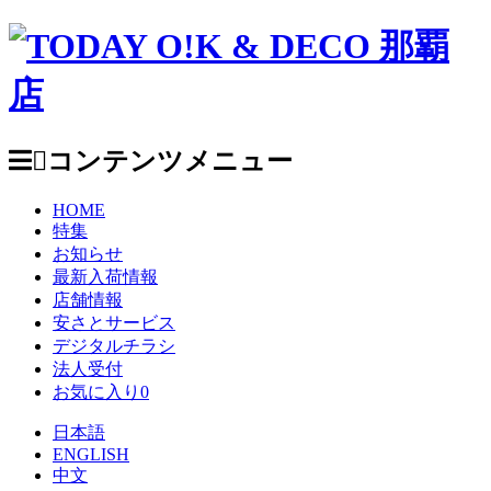
コンテンツメニュー
HOME
特集
お知らせ
最新入荷情報
店舗情報
安さとサービス
デジタルチラシ
法人受付
お気に入り
0
日本語
ENGLISH
中文