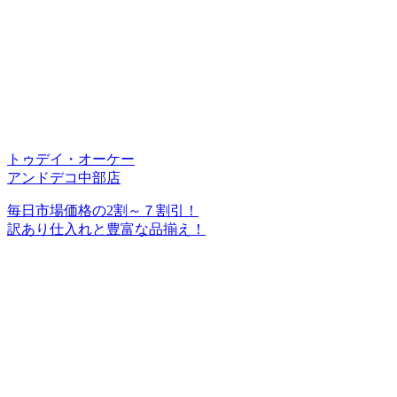
トゥデイ・オーケー
アンドデコ中部店
毎日市場価格の2割～７割引！
訳あり仕入れと豊富な品揃え！