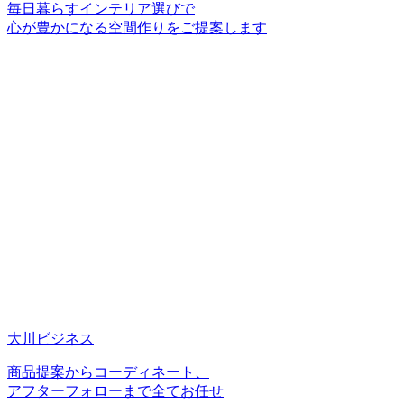
毎日暮らすインテリア選びで
心が豊かになる空間作りをご提案します
大川ビジネス
商品提案からコーディネート、
アフターフォローまで全てお任せ