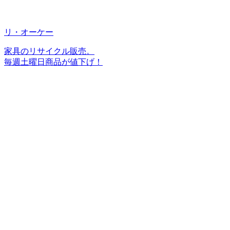
リ・オーケー
家具のリサイクル販売。
毎週土曜日商品が値下げ！