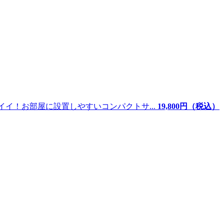
イ！お部屋に設置しやすいコンパクトサ...
19,800
円（税込）