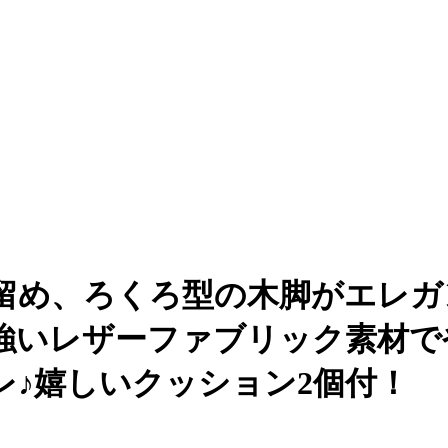
留め、ろくろ型の木脚がエレガ
強いレザーファブリック素材で
レ♪嬉しいクッション2個付！