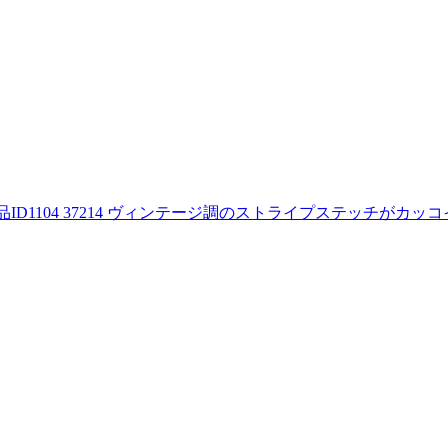
品ID
1104 37214
ヴィンテージ調のストライプステッチがカッコイ