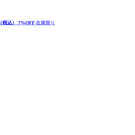
（税込）
7
%OFF
在庫限り