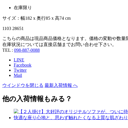
在庫限り
サイズ：幅182 x 奥行85 x 高74 cm
1103 28651
こちらの商品は現品商品価格となります。価格の変動や数量
在庫状況については直接店舗までお問い合わせ下さい。
TEL :
098-887-0088
LINE
Facebook
Twitter
Mail
ウインドウを閉じる
最新入荷情報 へ
他の入荷情報もみる？