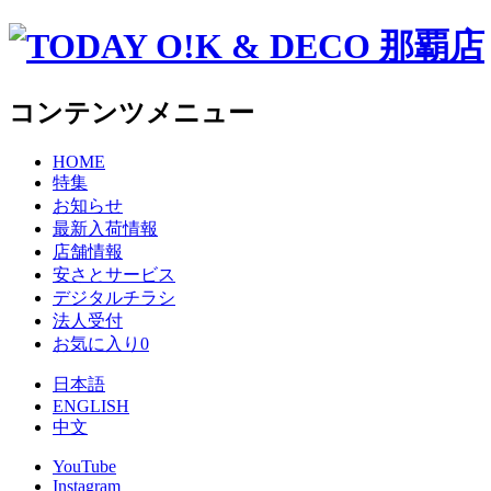
コンテンツメニュー
HOME
特集
お知らせ
最新入荷情報
店舗情報
安さとサービス
デジタルチラシ
法人受付
お気に入り
0
日本語
ENGLISH
中文
YouTube
Instagram