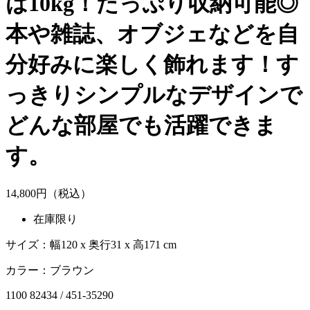
は10kg！たっぷり収納可能◎
本や雑誌、オブジェなどを自
分好みに楽しく飾れます！す
っきりシンプルなデザインで
どんな部屋でも活躍できま
す。
14,
800
円（税込）
在庫限り
サイズ：幅120 x 奥行31 x 高171 cm
カラー：ブラウン
1100 82434 / 451-35290