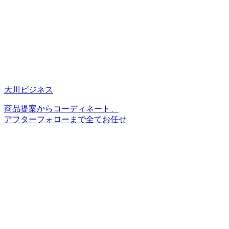
大川ビジネス
商品提案からコーディネート、
アフターフォローまで全てお任せ