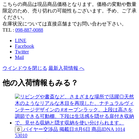
こちらの商品は現品商品価格となります。価格の変動や数量
限定のため、売り切れの可能性もございます。予め、ご了承
ください。
在庫状況については直接店舗までお問い合わせ下さい。
TEL :
098-887-0088
LINE
Facebook
Twitter
Mail
ウインドウを閉じる
最新入荷情報 へ
他の入荷情報もみる？
バイヤー交渉品
掲載日:8月6日
商品ID
NA 1014
0
53010