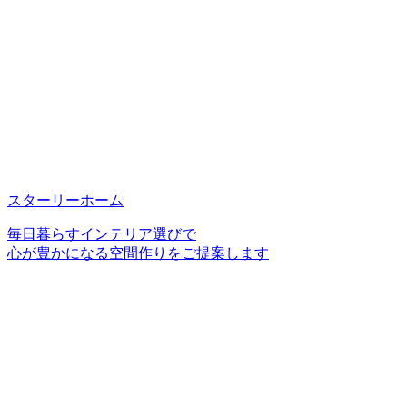
スターリーホーム
毎日暮らすインテリア選びで
心が豊かになる空間作りをご提案します