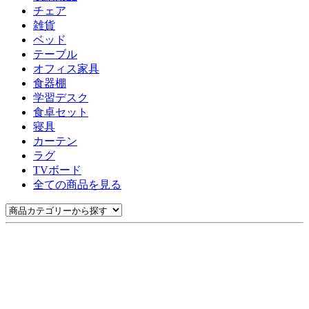
チェア
雑貨
ベッド
テーブル
オフィス家具
食器棚
学習デスク
食卓セット
寝具
カーテン
ラグ
TVボード
全ての商品を見る