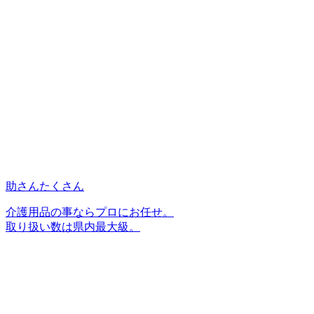
助さんたくさん
介護用品の事ならプロにお任せ。
取り扱い数は県内最大級。