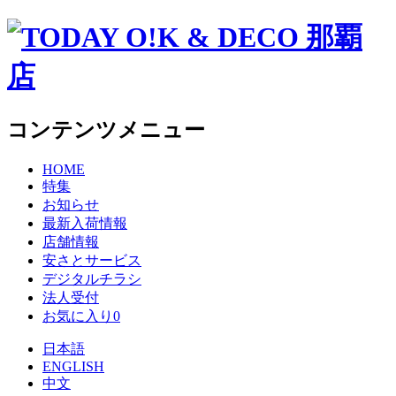
コンテンツメニュー
HOME
特集
お知らせ
最新入荷情報
店舗情報
安さとサービス
デジタルチラシ
法人受付
お気に入り
0
日本語
ENGLISH
中文