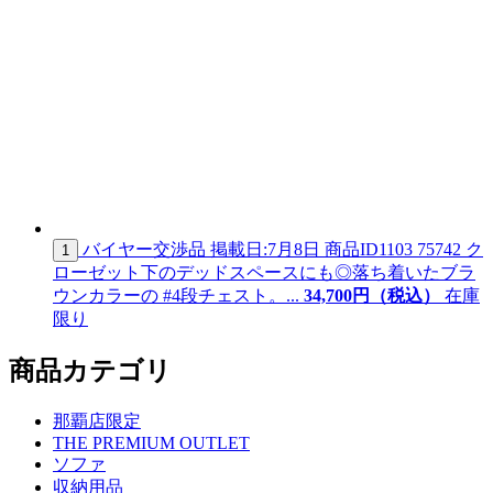
バイヤー交渉品
掲載日:7月8日
商品ID
1103 75742
ク
1
ローゼット下のデッドスペースにも◎落ち着いたブラ
ウンカラーの #4段チェスト。...
34,
700
円（税込）
在庫
限り
商品カテゴリ
那覇店限定
THE PREMIUM OUTLET
ソファ
収納用品