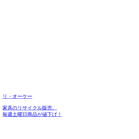
リ・オーケー
家具のリサイクル販売。
毎週土曜日商品が値下げ！