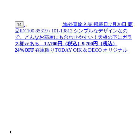
海外直輸入品
掲載日:7月20日
商
14
品ID
1100 85319 / 101-13812
シンプルなデザインなの
で、どんなお部屋にも合わせやすい！天板の下にガラ
ス棚がある...
12,700
円（税込）
9,
700
円（税込）
24
%OFF
在庫限り
TODAY O!K & DECO オリジナル