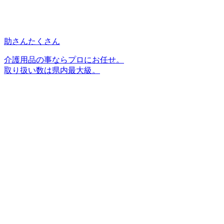
助さんたくさん
介護用品の事ならプロにお任せ。
取り扱い数は県内最大級。