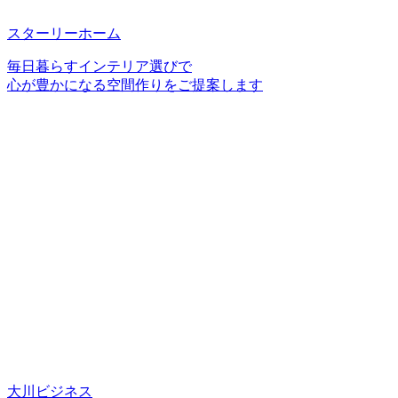
スターリーホーム
毎日暮らすインテリア選びで
心が豊かになる空間作りをご提案します
大川ビジネス