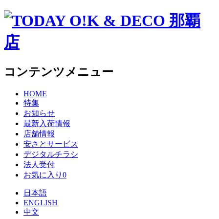
コンテンツメニュー
HOME
特集
お知らせ
最新入荷情報
店舗情報
安さとサービス
デジタルチラシ
法人受付
お気に入り
0
日本語
ENGLISH
中文