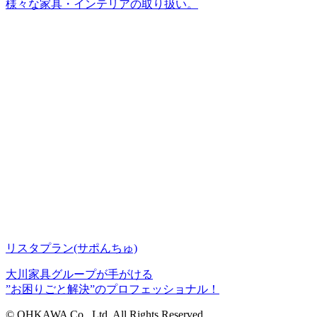
様々な家具・インテリアの取り扱い。
リスタプラン
(サポんちゅ)
大川家具グループが手がける
”お困りごと解決”のプロフェッショナル！
© OHKAWA Co., Ltd. All Rights Reserved.