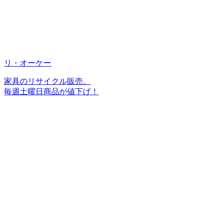
リ・オーケー
家具のリサイクル販売。
毎週土曜日商品が値下げ！