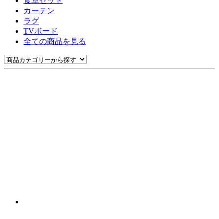
食卓セット
カーテン
ラグ
TVボード
全ての商品を見る