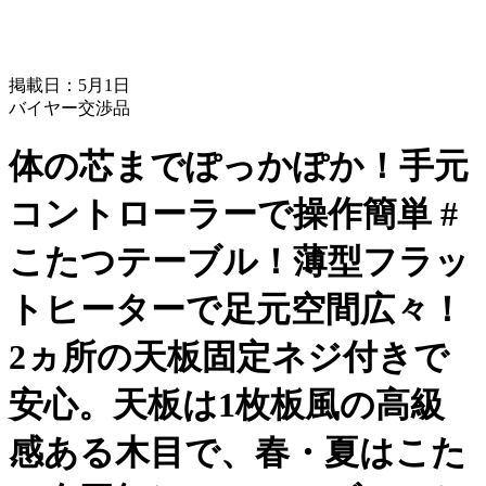
掲載日：5月1日
バイヤー交渉品
体の芯までぽっかぽか！手元
コントローラーで操作簡単 #
こたつテーブル！薄型フラッ
トヒーターで足元空間広々！
2ヵ所の天板固定ネジ付きで
安心。天板は1枚板風の高級
感ある木目で、春・夏はこた