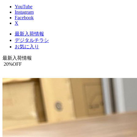
YouTube
Instagram
Facebook
X
最新入荷情報
デジタルチラシ
お気に入り
最新入荷情報
20
%OFF