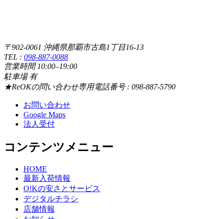
〒902-0061 沖縄県那覇市古島1丁目16-13
TEL :
098-887-0088
営業時間 10:00–19:00
駐車場 有
★ReOKの問い合わせ専用電話番号 : 098-887-5790
お問い合わせ
Google Maps
法人受付
コンテンツメニュー
HOME
最新入荷情報
O!Kの安さとサービス
デジタルチラシ
店舗情報