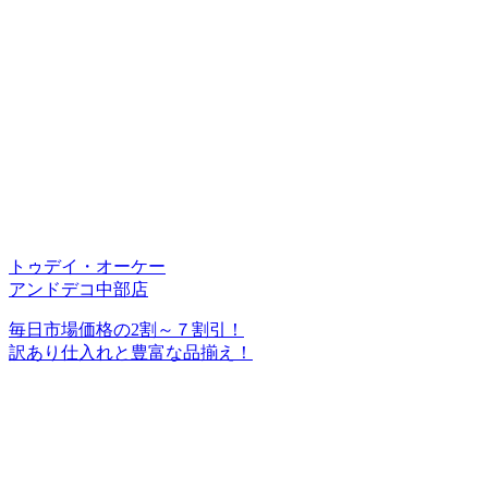
トゥデイ・オーケー
アンドデコ中部店
毎日市場価格の2割～７割引！
訳あり仕入れと豊富な品揃え！