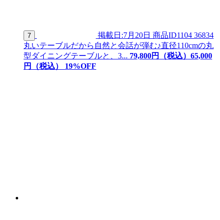
掲載日:7月20日
商品ID
1104 36834
7
丸いテーブルだから自然と会話が弾む♪直径110cmの丸
型ダイニングテーブルと、3...
79,800
円（税込）
65,
000
円（税込）
19
%OFF