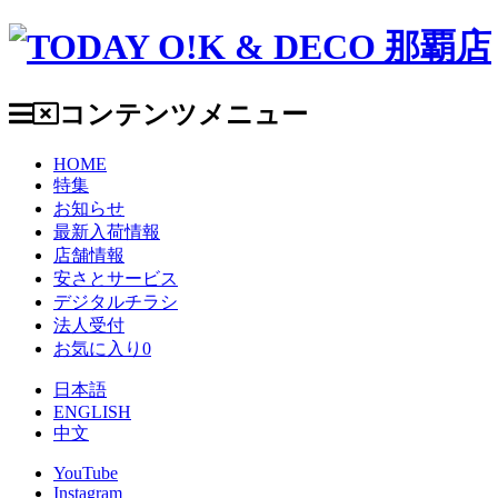
コンテンツメニュー
HOME
特集
お知らせ
最新入荷情報
店舗情報
安さとサービス
デジタルチラシ
法人受付
お気に入り
0
日本語
ENGLISH
中文
YouTube
Instagram