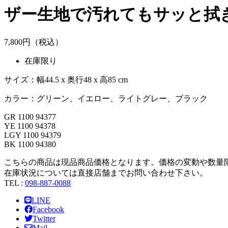
ザー生地で汚れてもサッと拭
7,
800
円（税込）
在庫限り
サイズ：幅44.5 x 奥行48 x 高85 cm
カラー：グリーン、イエロー、ライトグレー、ブラック
GR 1100 94377
YE 1100 94378
LGY 1100 94379
BK 1100 94380
こちらの商品は現品商品価格となります。価格の変動や数量
在庫状況については直接店舗までお問い合わせ下さい。
TEL :
098-887-0088
LINE
Facebook
Twitter
Mail