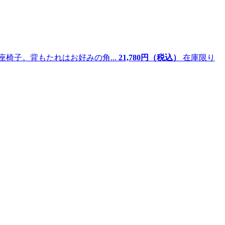
椅子。背もたれはお好みの角...
21,
780
円（税込）
在庫限り