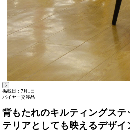
6
掲載日：7月1日
バイヤー交渉品
背もたれのキルティングステ
テリアとしても映えるデザイ