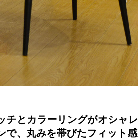
ッチとカラーリングがオシャレ
ンで、丸みを帯びたフィット感