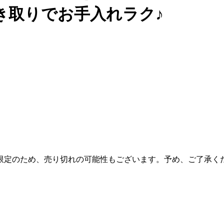
き取りでお手入れラク♪
限定のため、売り切れの可能性もございます。予め、ご了承く