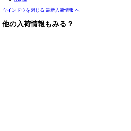
ウインドウを閉じる
最新入荷情報 へ
他の入荷情報もみる？