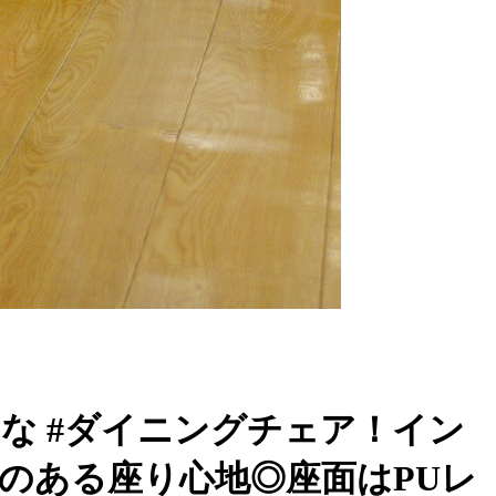
な #ダイニングチェア！イン
のある座り心地◎座面はPUレ