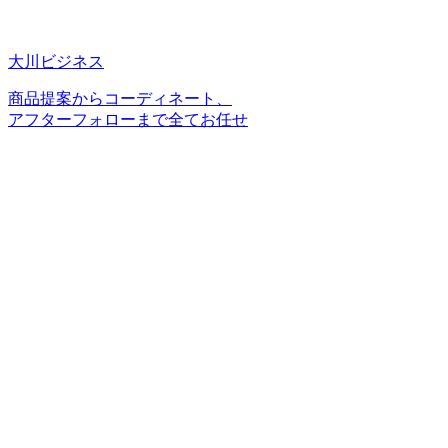
大川ビジネス
商品提案からコーディネート、
アフターフォローまで全てお任せ