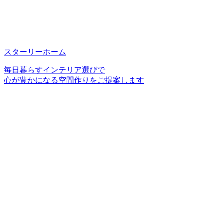
スターリーホーム
毎日暮らすインテリア選びで
心が豊かになる空間作りをご提案します