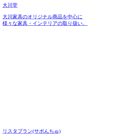
大川堂
大川家具のオリジナル商品を中心に
様々な家具・インテリアの取り扱い。
リスタプラン
(サポんちゅ)