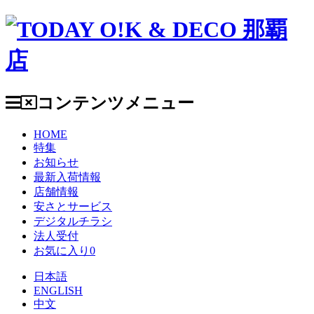
コンテンツメニュー
HOME
特集
お知らせ
最新入荷情報
店舗情報
安さとサービス
デジタルチラシ
法人受付
お気に入り
0
日本語
ENGLISH
中文