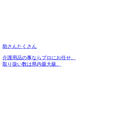
助さんたくさん
介護用品の事ならプロにお任せ。
取り扱い数は県内最大級。