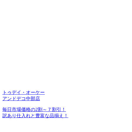
トゥデイ・オーケー
アンドデコ中部店
毎日市場価格の2割～７割引！
訳あり仕入れと豊富な品揃え！