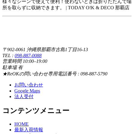
様々なシーンで使えて便利！使わないときは折りたたんで場
所を取らずに収納できます。 | TODAY O!K & DECO 那覇店
〒902-0061 沖縄県那覇市古島1丁目16-13
TEL :
098-887-0088
営業時間 10:00–19:00
駐車場 有
★ReOKの問い合わせ専用電話番号 : 098-887-5790
お問い合わせ
Google Maps
法人受付
コンテンツメニュー
HOME
最新入荷情報