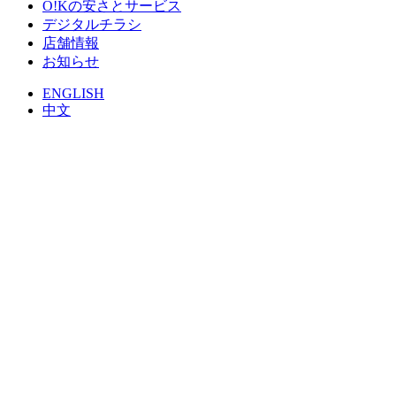
O!Kの安さとサービス
デジタルチラシ
店舗情報
お知らせ
ENGLISH
中文