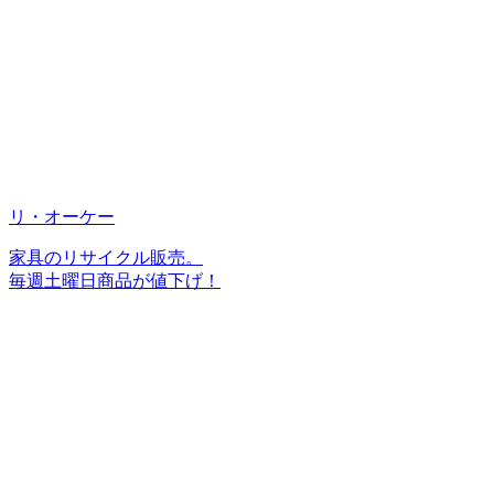
リ・オーケー
家具のリサイクル販売。
毎週土曜日商品が値下げ！