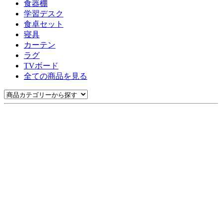
食器棚
学習デスク
食卓セット
寝具
カーテン
ラグ
TVボード
全ての商品を見る