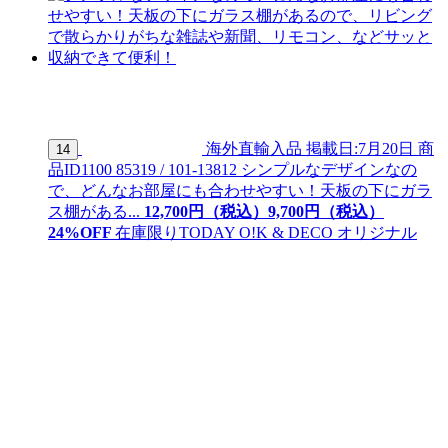
海外直輸入品
掲載日:7月20日
商
14
品ID
1100 85319 / 101-13812
シンプルなデザインなの
で、どんなお部屋にも合わせやすい！天板の下にガラ
ス棚がある...
12,700
円（税込）
9,
700
円（税込）
24
%OFF
在庫限り
TODAY O!K & DECO オリジナル