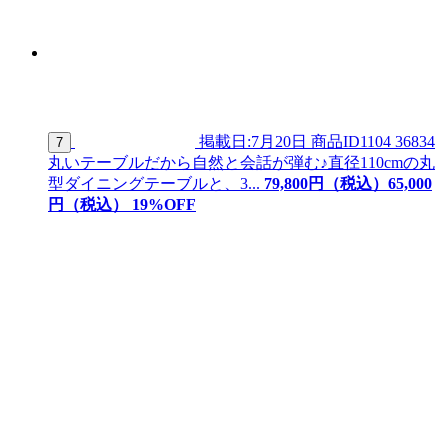
掲載日:7月20日
商品ID
1104 36834
7
丸いテーブルだから自然と会話が弾む♪直径110cmの丸
型ダイニングテーブルと、3...
79,800
円（税込）
65,
000
円（税込）
19
%OFF