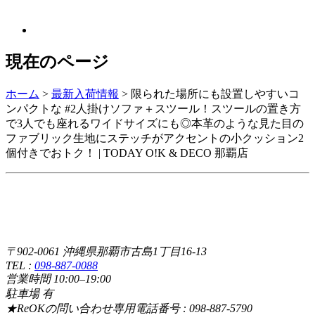
現在のページ
ホーム
>
最新入荷情報
>
限られた場所にも設置しやすいコ
ンパクトな #2人掛けソファ＋スツール！スツールの置き方
で3人でも座れるワイドサイズにも◎本革のような見た目の
ファブリック生地にステッチがアクセントの小クッション2
個付きでおトク！ | TODAY O!K & DECO 那覇店
〒902-0061 沖縄県那覇市古島1丁目16-13
TEL :
098-887-0088
営業時間 10:00–19:00
駐車場 有
★ReOKの問い合わせ専用電話番号 : 098-887-5790