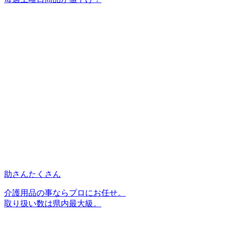
助さんたくさん
介護用品の事ならプロにお任せ。
取り扱い数は県内最大級。