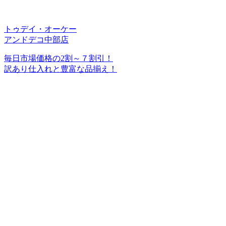
トゥデイ・オーケー
アンドデコ中部店
毎日市場価格の2割～７割引！
訳あり仕入れと豊富な品揃え！