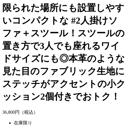
限られた場所にも設置しやす
いコンパクトな #2人掛けソ
ファ＋スツール！スツールの
置き方で3人でも座れるワイ
ドサイズにも◎本革のような
見た目のファブリック生地に
ステッチがアクセントの小ク
ッション2個付きでおトク！
36,
800
円（税込）
在庫限り