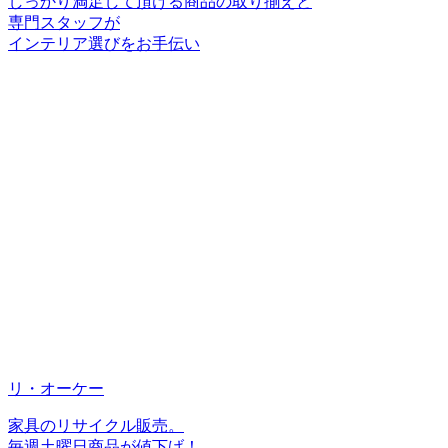
しっかり満足して頂ける商品の取り揃えと
専門スタッフが
インテリア選びをお手伝い
リ・オーケー
家具のリサイクル販売。
毎週土曜日商品が値下げ！