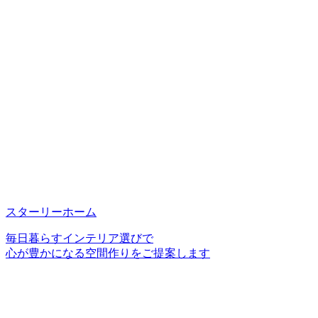
スターリーホーム
毎日暮らすインテリア選びで
心が豊かになる空間作りをご提案します