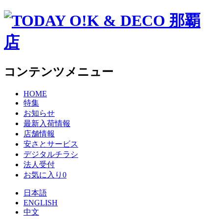
コンテンツメニュー
HOME
特集
お知らせ
最新入荷情報
店舗情報
安さとサービス
デジタルチラシ
法人受付
お気に入り
0
日本語
ENGLISH
中文