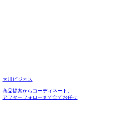
大川ビジネス
商品提案からコーディネート、
アフターフォローまで全てお任せ