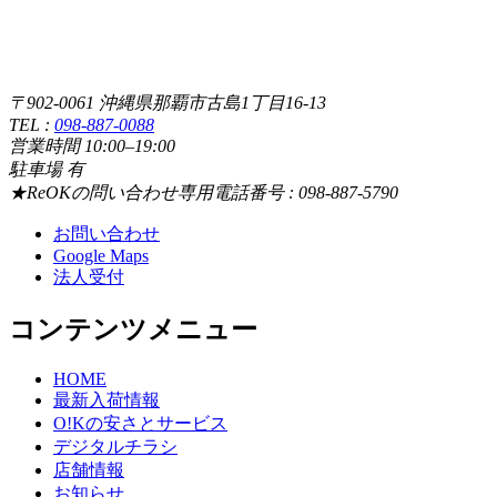
〒902-0061 沖縄県那覇市古島1丁目16-13
TEL :
098-887-0088
営業時間 10:00–19:00
駐車場 有
★ReOKの問い合わせ専用電話番号 : 098-887-5790
お問い合わせ
Google Maps
法人受付
コンテンツメニュー
HOME
最新入荷情報
O!Kの安さとサービス
デジタルチラシ
店舗情報
お知らせ