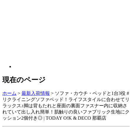
現在のページ
ホーム
>
最新入荷情報
>
ソファ・カウチ・ベッドと1台3役 #
リクライニングソファベッド！ライフスタイルに合わせてリ
ラックス♪脚は背もたれと座面の裏面ファスナー内に収納さ
れていて出し入れ簡単！肌触りの良いファブリック生地にク
ッション2個付き◎ | TODAY O!K & DECO 那覇店