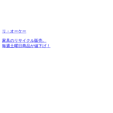
リ・オーケー
家具のリサイクル販売。
毎週土曜日商品が値下げ！