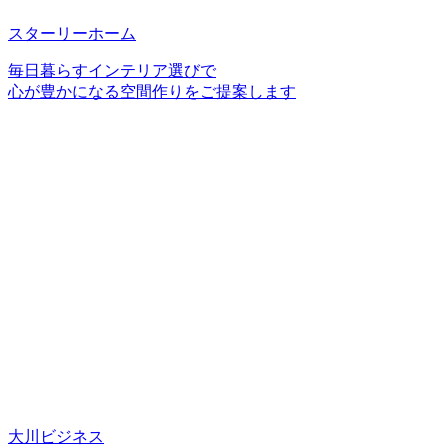
スターリーホーム
毎日暮らすインテリア選びで
心が豊かになる空間作りをご提案します
大川ビジネス