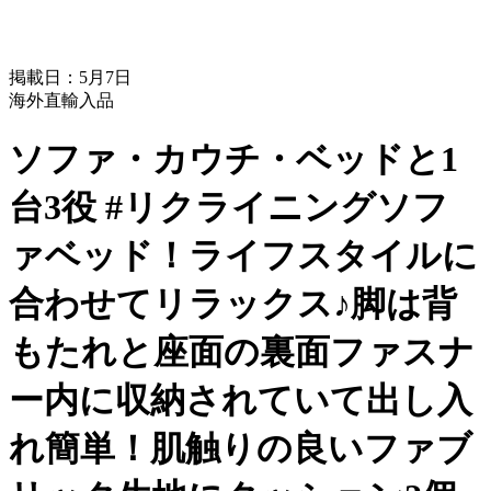
掲載日：5月7日
海外直輸入品
ソファ・カウチ・ベッドと1
台3役 #リクライニングソフ
ァベッド！ライフスタイルに
合わせてリラックス♪脚は背
もたれと座面の裏面ファスナ
ー内に収納されていて出し入
れ簡単！肌触りの良いファブ