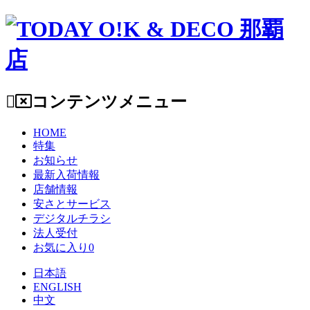
コンテンツメニュー
HOME
特集
お知らせ
最新入荷情報
店舗情報
安さとサービス
デジタルチラシ
法人受付
お気に入り
0
日本語
ENGLISH
中文