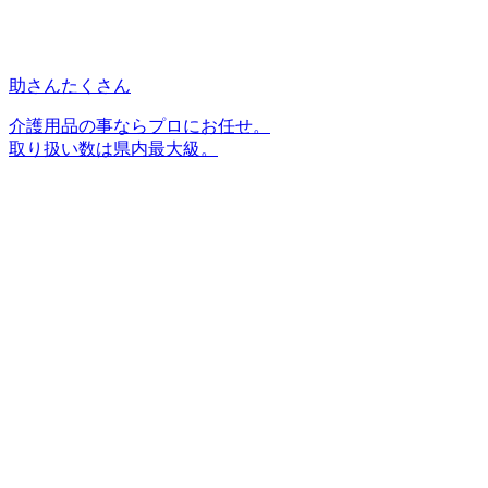
助さんたくさん
介護用品の事ならプロにお任せ。
取り扱い数は県内最大級。