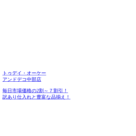
トゥデイ・オーケー
アンドデコ中部店
毎日市場価格の2割～７割引！
訳あり仕入れと豊富な品揃え！