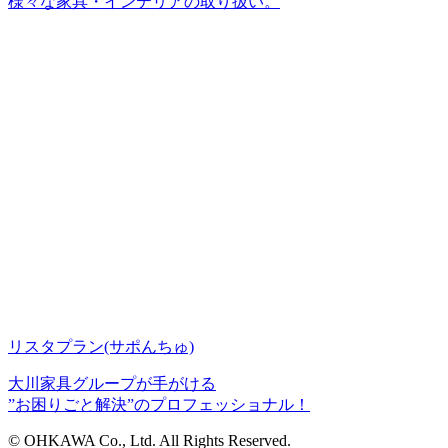
様々な家具・インテリアの取り扱い。
リスタプラン
(サポんちゅ)
大川家具グループが手がける
”お困りごと解決”のプロフェッショナル！
© OHKAWA Co., Ltd. All Rights Reserved.