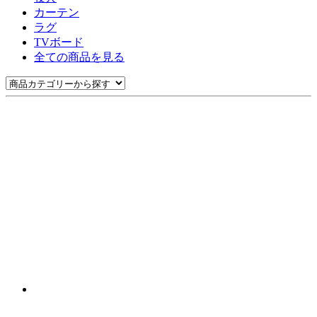
カーテン
ラグ
TVボード
全ての商品を見る