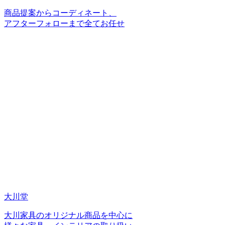
商品提案からコーディネート、
アフターフォローまで全てお任せ
大川堂
大川家具のオリジナル商品を中心に