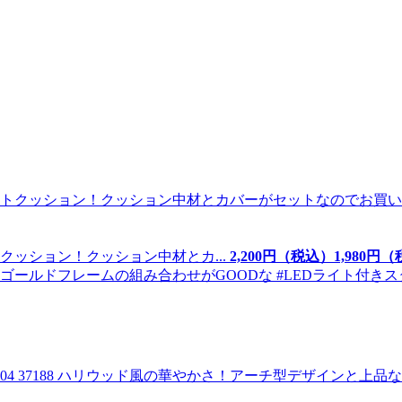
ッション！クッション中材とカ...
2,200
円（税込）
1,
980
円（
04 37188
ハリウッド風の華やかさ！アーチ型デザインと上品なゴ