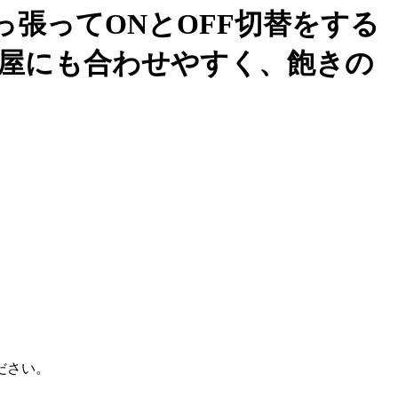
張ってONとOFF切替をする
屋にも合わせやすく、飽きの
ださい。