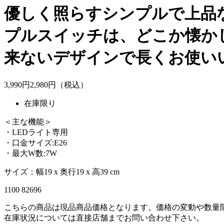
優しく照らすシンプルで上品な
プルスイッチは、どこか懐か
来ないデザインで長くお使い
3,990
円
2,
980
円（税込）
在庫限り
＜主な機能＞
・LEDライト専用
・口金サイズ:E26
・最大W数:7W
サイズ：幅19 x 奥行19 x 高39 cm
1100 82696
こちらの商品は現品商品価格となります。価格の変動や数量
在庫状況については直接店舗までお問い合わせ下さい。