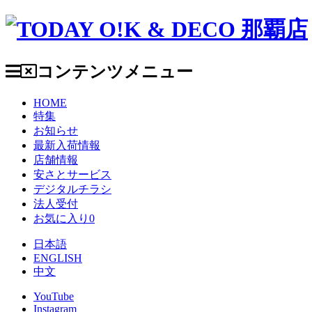
コンテンツメニュー
HOME
特集
お知らせ
最新入荷情報
店舗情報
安さとサービス
デジタルチラシ
法人受付
お気に入り
0
日本語
ENGLISH
中文
YouTube
Instagram