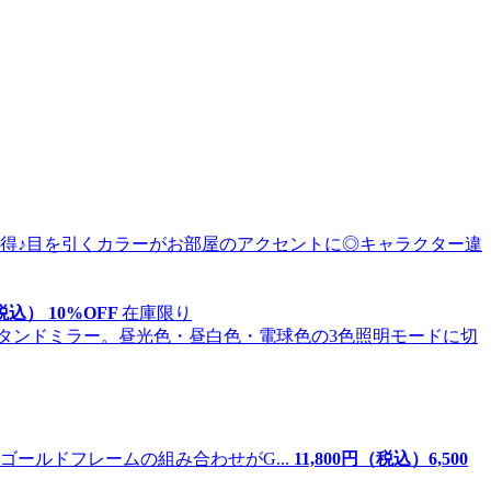
税込）
10
%OFF
在庫限り
ールドフレームの組み合わせがG...
11,800
円（税込）
6,
500