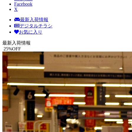
Facebook
X
最新入荷情報
デジタルチラシ
お気に入り
最新入荷情報
25
%OFF