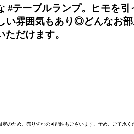
 #テーブルランプ。ヒモを引っ
しい雰囲気もあり◎どんなお部
いただけます。
限定のため、売り切れの可能性もございます。予め、ご了承く