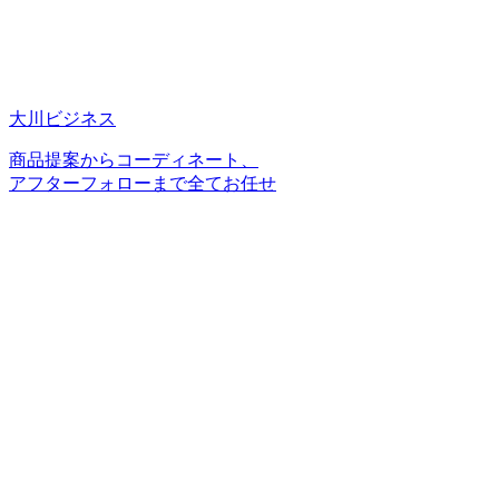
大川ビジネス
商品提案からコーディネート、
アフターフォローまで全てお任せ