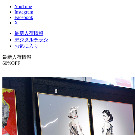
YouTube
Instagram
Facebook
X
最新入荷情報
デジタルチラシ
お気に入り
最新入荷情報
60
%OFF