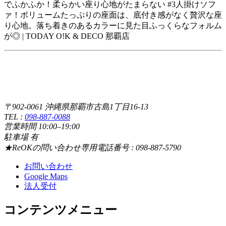
でふかふか！柔らかい座り心地がたまらない #3人掛けソフ
ァ！ボリュームたっぷりの座面は、底付き感がなく贅沢な座
り心地。落ち着きのあるカラーに見た目ふっくらなフォルム
が◎ | TODAY O!K & DECO 那覇店
〒902-0061 沖縄県那覇市古島1丁目16-13
TEL :
098-887-0088
営業時間 10:00–19:00
駐車場 有
★ReOKの問い合わせ専用電話番号 : 098-887-5790
お問い合わせ
Google Maps
法人受付
コンテンツメニュー