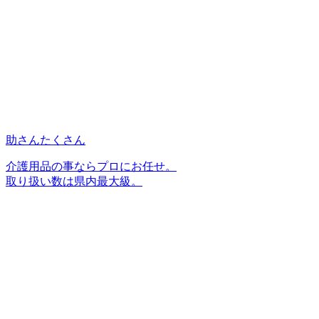
助さんたくさん
介護用品の事ならプロにお任せ。
取り扱い数は県内最大級。