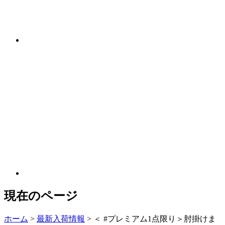
現在のページ
ホーム
>
最新入荷情報
>
＜ #プレミアム1点限り＞肘掛けま