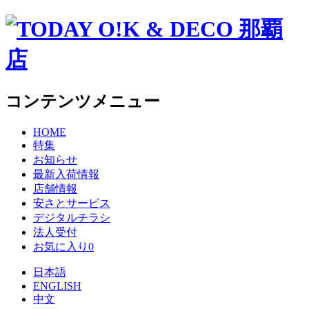
コンテンツメニュー
HOME
特集
お知らせ
最新入荷情報
店舗情報
安さとサービス
デジタルチラシ
法人受付
お気に入り
0
日本語
ENGLISH
中文