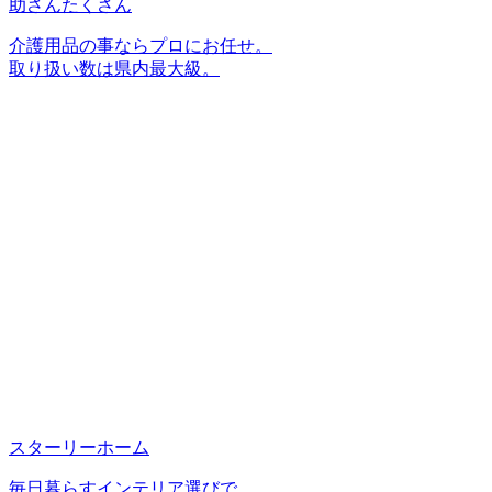
助さんたくさん
介護用品の事ならプロにお任せ。
取り扱い数は県内最大級。
スターリーホーム
毎日暮らすインテリア選びで