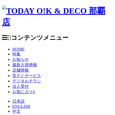
コンテンツメニュー
HOME
特集
お知らせ
最新入荷情報
店舗情報
安さとサービス
デジタルチラシ
法人受付
お気に入り
0
日本語
ENGLISH
中文