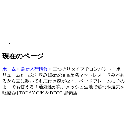
現在のページ
ホーム
>
最新入荷情報
>
三つ折りタイプでコンパクト！ボ
リュームたっぷり厚み10cmの #高反発マットレス！厚みがあ
るから直に敷いても底付き感がなく、ベッドフレームにその
ままでも使える！通気性が良いメッシュ生地で蒸れや湿気を
軽減◎ | TODAY O!K & DECO 那覇店