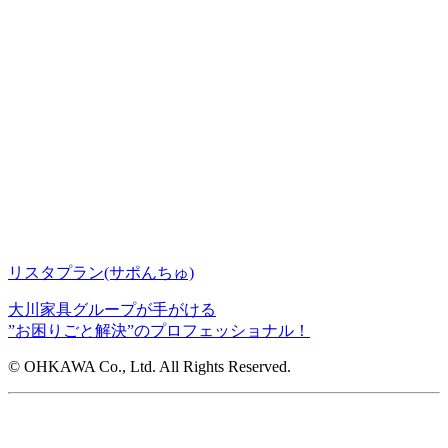
リスタプラン
(サポんちゅ)
大川家具グループが手がける
”お困りごと解決”のプロフェッショナル！
© OHKAWA Co., Ltd. All Rights Reserved.