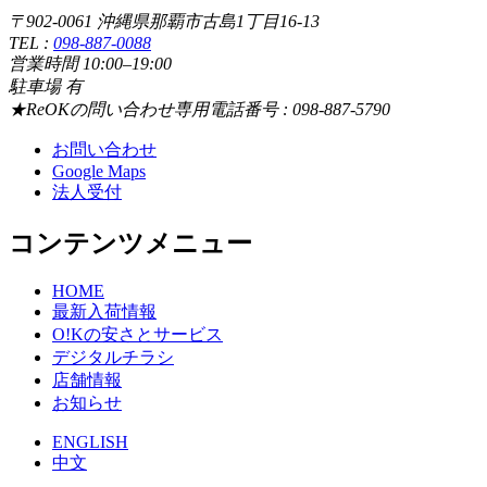
〒902-0061 沖縄県那覇市古島1丁目16-13
TEL :
098-887-0088
営業時間 10:00–19:00
駐車場 有
★ReOKの問い合わせ専用電話番号 : 098-887-5790
お問い合わせ
Google Maps
法人受付
コンテンツメニュー
HOME
最新入荷情報
O!Kの安さとサービス
デジタルチラシ
店舗情報
お知らせ
ENGLISH
中文