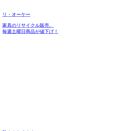
リ・オーケー
家具のリサイクル販売。
毎週土曜日商品が値下げ！