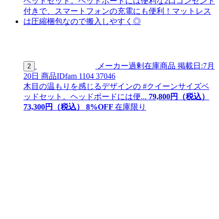
メーカー過剰在庫商品
掲載日:7月
2
20日
商品ID
fam 1104 37046
木目の温もりを感じるデザインの #クイーンサイズベ
ッドセット。ヘッドボードには便...
79,800
円（税込）
73,
300
円（税込）
8
%OFF
在庫限り