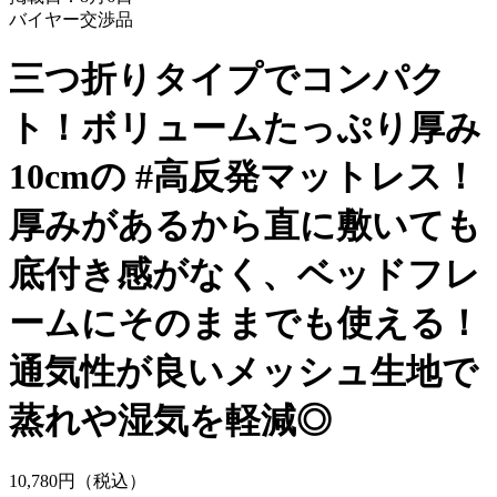
バイヤー交渉品
三つ折りタイプでコンパク
ト！ボリュームたっぷり厚み
10cmの #高反発マットレス！
厚みがあるから直に敷いても
底付き感がなく、ベッドフレ
ームにそのままでも使える！
通気性が良いメッシュ生地で
蒸れや湿気を軽減◎
10,
780
円（税込）