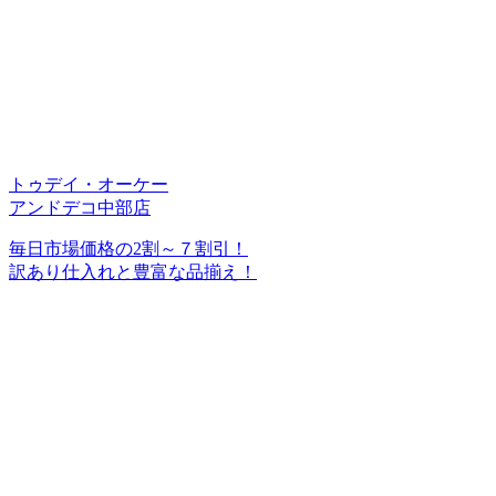
トゥデイ・オーケー
アンドデコ中部店
毎日市場価格の2割～７割引！
訳あり仕入れと豊富な品揃え！