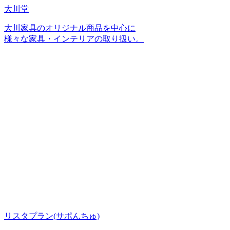
大川堂
大川家具のオリジナル商品を中心に
様々な家具・インテリアの取り扱い。
リスタプラン
(サポんちゅ)