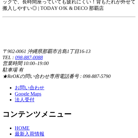
ックで、長時間座っていても疲れにくい！背もたれが外せて
搬入しやすい◎ | TODAY O!K & DECO 那覇店
〒902-0061 沖縄県那覇市古島1丁目16-13
TEL :
098-887-0088
営業時間 10:00–19:00
駐車場 有
★ReOKの問い合わせ専用電話番号 : 098-887-5790
お問い合わせ
Google Maps
法人受付
コンテンツメニュー
HOME
最新入荷情報