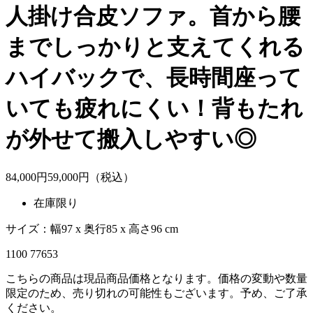
人掛け合皮ソファ。首から腰
までしっかりと支えてくれる
ハイバックで、長時間座って
いても疲れにくい！背もたれ
が外せて搬入しやすい◎
84,000
円
59,
000
円（税込）
在庫限り
サイズ：幅97 x 奥行85 x 高さ96 cm
1100 77653
こちらの商品は現品商品価格となります。価格の変動や数量
限定のため、売り切れの可能性もございます。予め、ご了承
ください。