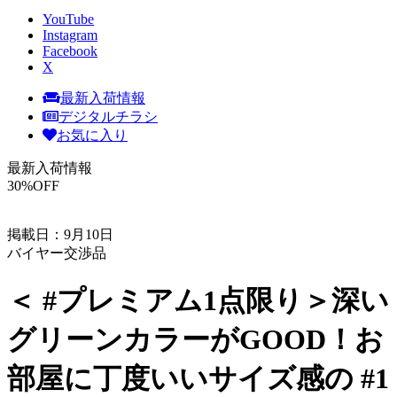
YouTube
Instagram
Facebook
X
最新入荷情報
デジタルチラシ
お気に入り
最新入荷情報
30
%OFF
掲載日：9月10日
バイヤー交渉品
＜ #プレミアム1点限り＞深い
グリーンカラーがGOOD！お
部屋に丁度いいサイズ感の #1