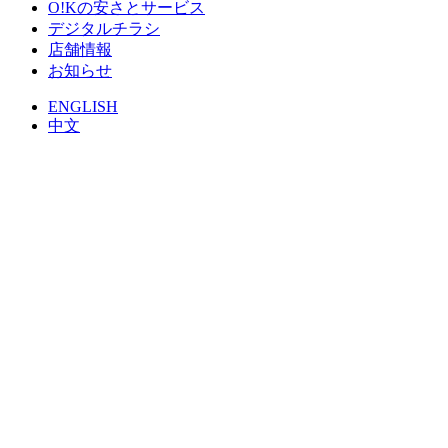
O!Kの安さとサービス
デジタルチラシ
店舗情報
お知らせ
ENGLISH
中文