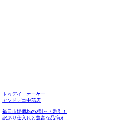
トゥデイ・オーケー
アンドデコ中部店
毎日市場価格の2割～７割引！
訳あり仕入れと豊富な品揃え！