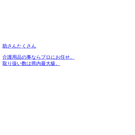
助さんたくさん
介護用品の事ならプロにお任せ。
取り扱い数は県内最大級。