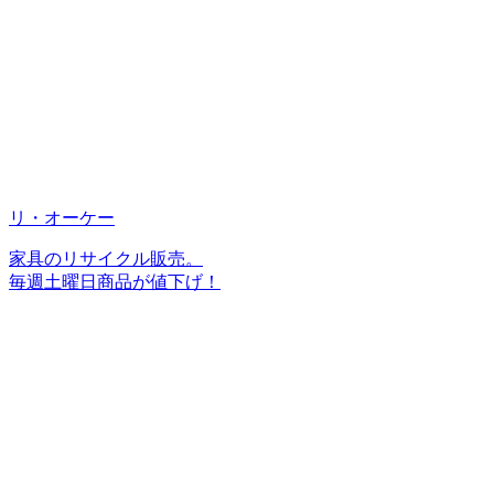
リ・オーケー
家具のリサイクル販売。
毎週土曜日商品が値下げ！