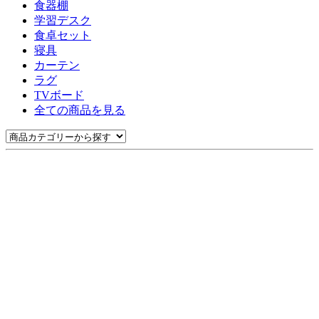
食器棚
学習デスク
食卓セット
寝具
カーテン
ラグ
TVボード
全ての商品を見る