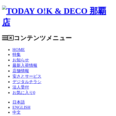
コンテンツメニュー
HOME
特集
お知らせ
最新入荷情報
店舗情報
安さとサービス
デジタルチラシ
法人受付
お気に入り
0
日本語
ENGLISH
中文