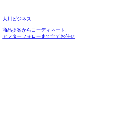
大川ビジネス
商品提案からコーディネート、
アフターフォローまで全てお任せ