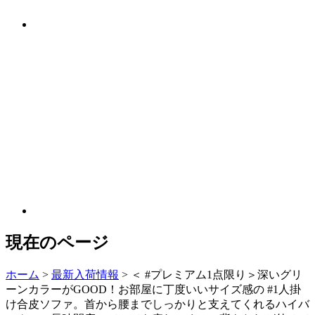
現在のページ
ホーム
>
最新入荷情報
>
＜ #プレミアム1点限り＞深いグリ
ーンカラーがGOOD！お部屋に丁度いいサイズ感の #1人掛
け合皮ソファ。首から腰までしっかりと支えてくれるハイバ