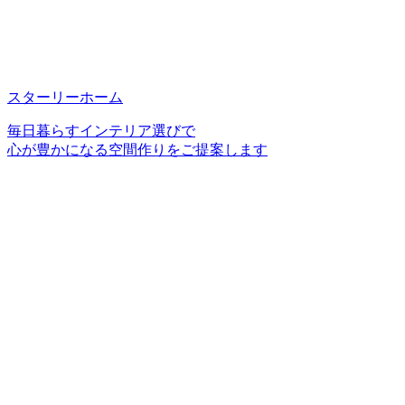
スターリーホーム
毎日暮らすインテリア選びで
心が豊かになる空間作りをご提案します