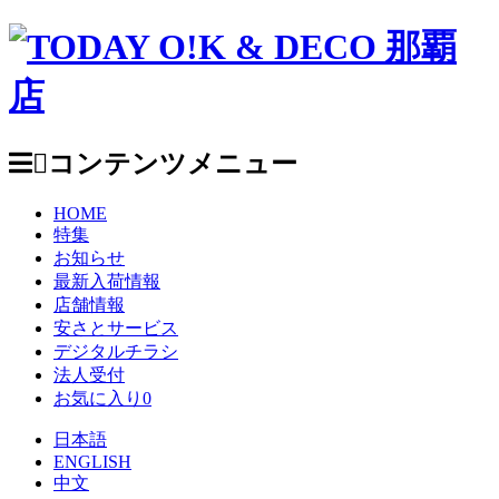
コンテンツメニュー
HOME
特集
お知らせ
最新入荷情報
店舗情報
安さとサービス
デジタルチラシ
法人受付
お気に入り
0
日本語
ENGLISH
中文