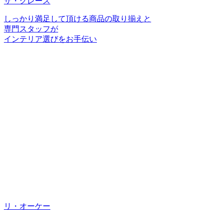
ザ・グレース
しっかり満足して頂ける商品の取り揃えと
専門スタッフが
インテリア選びをお手伝い
リ・オーケー