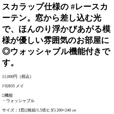
スカラップ仕様の #レースカ
ーテン。窓から差し込む光
で、ほんのり浮かびあがる模
様が優しい雰囲気のお部屋に
◎ウォッシャブル機能付きで
す。
11,
000
円（税込）
J 92835 メイ
□機能
・ウォッシャブル
サイズ：1窓(2枚組/1.5倍ヒダ) 200×240 ㎝