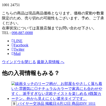
1001 24751
こちらの商品は現品商品価格となります。価格の変動や数量
限定のため、売り切れの可能性もございます。予め、ご了承
ください。
在庫状況については直接店舗までお問い合わせ下さい。
TEL :
098-887-0088
LINE
Facebook
Twitter
Mail
ウインドウを閉じる
最新入荷情報 へ
他の入荷情報もみる？
バイヤー交渉品
掲載日:6月12日
商品ID
IV 1011
9