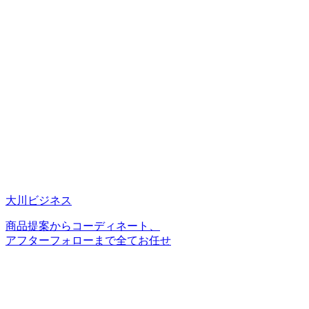
大川ビジネス
商品提案からコーディネート、
アフターフォローまで全てお任せ