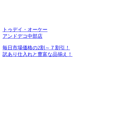
トゥデイ・オーケー
アンドデコ中部店
毎日市場価格の2割～７割引！
訳あり仕入れと豊富な品揃え！