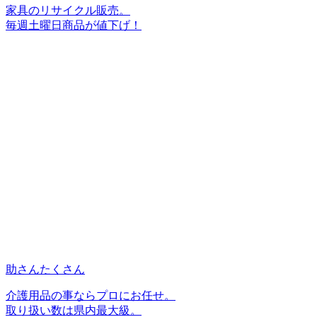
家具のリサイクル販売。
毎週土曜日商品が値下げ！
助さんたくさん
介護用品の事ならプロにお任せ。
取り扱い数は県内最大級。