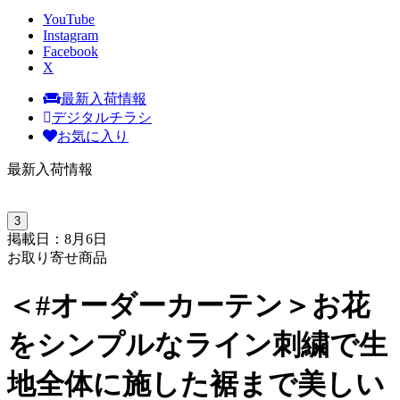
YouTube
Instagram
Facebook
X
最新入荷情報
デジタルチラシ
お気に入り
最新入荷情報
3
掲載日：8月6日
お取り寄せ商品
＜#オーダーカーテン＞お花
をシンプルなライン刺繍で生
地全体に施した裾まで美しい