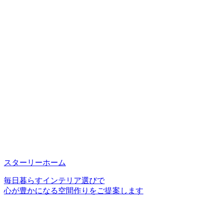
スターリーホーム
毎日暮らすインテリア選びで
心が豊かになる空間作りをご提案します