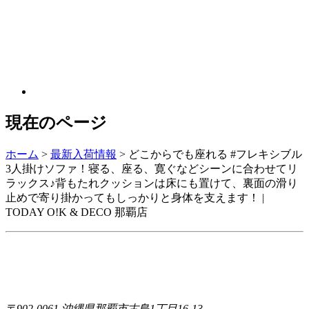
現在のページ
ホーム
>
最新入荷情報
>
どこからでも座れる #フレキシブル
3人掛けソファ！寝る、座る、寛ぐなどシーンに合わせてリ
ラックス♪背もたれクッションは床にも置けて、裏面の滑り
止めで寄り掛かってもしっかりと身体を支えます！ |
TODAY O!K & DECO 那覇店
〒902-0061 沖縄県那覇市古島1丁目16-13