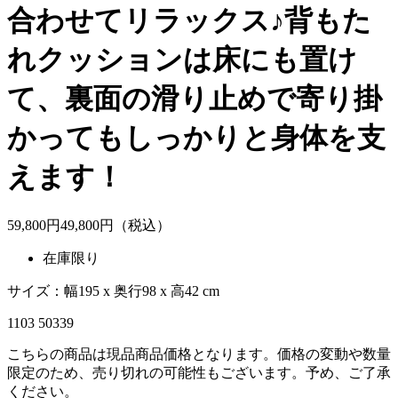
合わせてリラックス♪背もた
れクッションは床にも置け
て、裏面の滑り止めで寄り掛
かってもしっかりと身体を支
えます！
59,800
円
49,
800
円（税込）
在庫限り
サイズ：幅195 x 奥行98 x 高42 cm
1103 50339
こちらの商品は現品商品価格となります。価格の変動や数量
限定のため、売り切れの可能性もございます。予め、ご了承
ください。