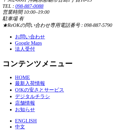
TEL :
098-887-0088
営業時間 10:00–19:00
駐車場 有
★ReOKの問い合わせ専用電話番号 : 098-887-5790
お問い合わせ
Google Maps
法人受付
コンテンツメニュー
HOME
最新入荷情報
O!Kの安さとサービス
デジタルチラシ
店舗情報
お知らせ
ENGLISH
中文