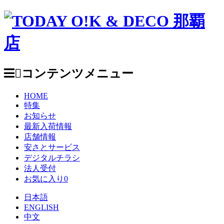
コンテンツメニュー
HOME
特集
お知らせ
最新入荷情報
店舗情報
安さとサービス
デジタルチラシ
法人受付
お気に入り
0
日本語
ENGLISH
中文