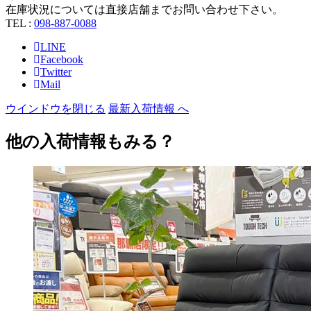
在庫状況については直接店舗までお問い合わせ下さい。
TEL :
098-887-0088
LINE
Facebook
Twitter
Mail
ウインドウを閉じる
最新入荷情報 へ
他の入荷情報もみる？