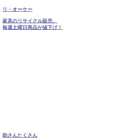
リ・オーケー
家具のリサイクル販売。
毎週土曜日商品が値下げ！
助さんたくさん