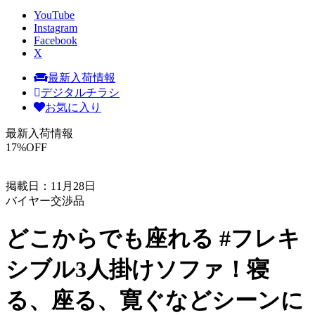
YouTube
Instagram
Facebook
X
最新入荷情報
デジタルチラシ
お気に入り
最新入荷情報
17
%OFF
掲載日：11月28日
バイヤー交渉品
どこからでも座れる #フレキ
シブル3人掛けソファ！寝
る、座る、寛ぐなどシーンに