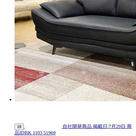
自社開発商品
掲載日:7月29日
商
18
品ID
BK 1103 51969