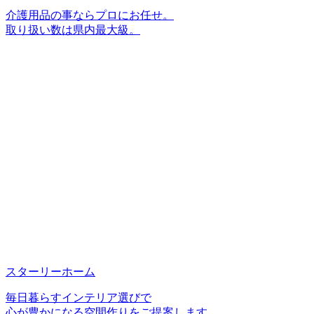
介護用品の事ならプロにお任せ。
取り扱い数は県内最大級。
スターリーホーム
毎日暮らすインテリア選びで
心が豊かになる空間作りをご提案します