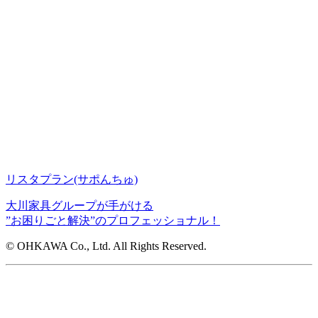
リスタプラン
(サポんちゅ)
大川家具グループが手がける
”お困りごと解決”のプロフェッショナル！
© OHKAWA Co., Ltd. All Rights Reserved.