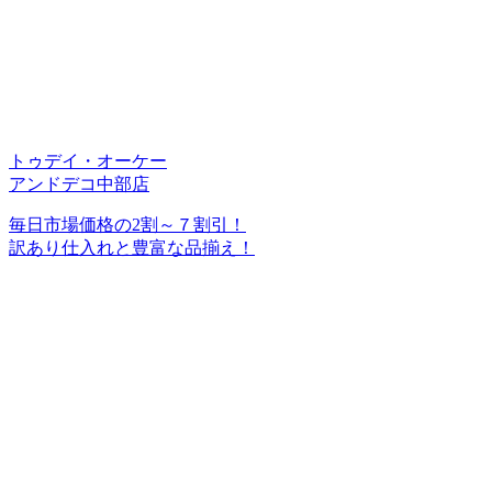
トゥデイ・オーケー
アンドデコ中部店
毎日市場価格の2割～７割引！
訳あり仕入れと豊富な品揃え！