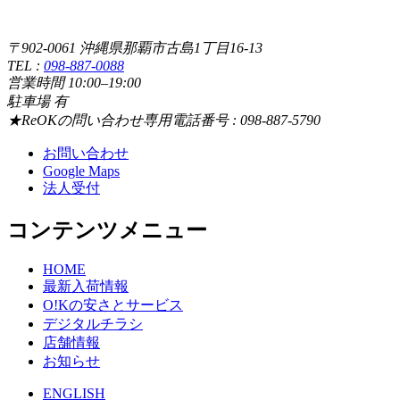
〒902-0061 沖縄県那覇市古島1丁目16-13
TEL :
098-887-0088
営業時間 10:00–19:00
駐車場 有
★ReOKの問い合わせ専用電話番号 : 098-887-5790
お問い合わせ
Google Maps
法人受付
コンテンツメニュー
HOME
最新入荷情報
O!Kの安さとサービス
デジタルチラシ
店舗情報
お知らせ
ENGLISH