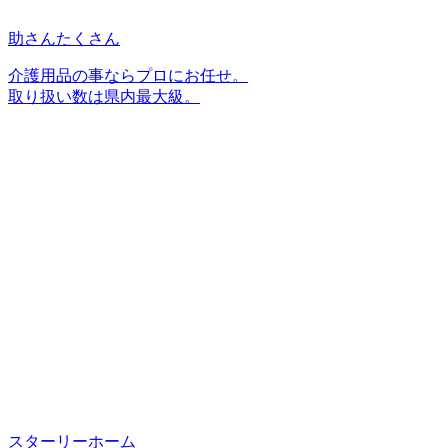
助さんたくさん
介護用品の事ならプロにお任せ。
取り扱い数は県内最大級。
スターリーホーム