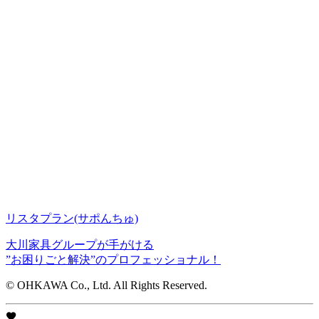
リスタプラン
(サポんちゅ)
大川家具グループが手がける
”お困りごと解決”のプロフェッショナル！
© OHKAWA Co., Ltd. All Rights Reserved.