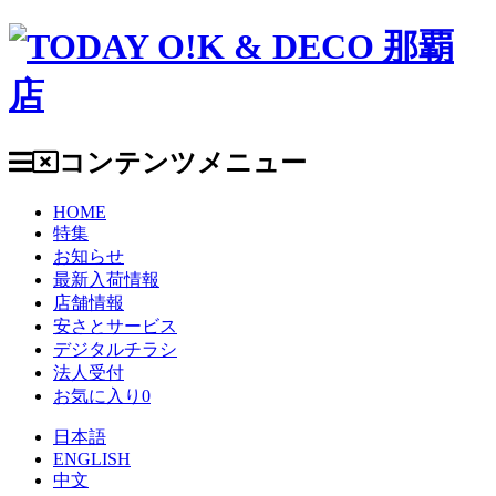
コンテンツメニュー
HOME
特集
お知らせ
最新入荷情報
店舗情報
安さとサービス
デジタルチラシ
法人受付
お気に入り
0
日本語
ENGLISH
中文