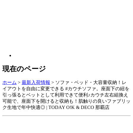
現在のページ
ホーム
>
最新入荷情報
>
ソファ・ベッド・大容量収納！レ
イアウトを自由に変更できる #カウチソファ。座面下の紐を
引っ張るとベットとして利用できて便利♪カウチ左右組換え
可能で、座面下を開けると収納も！肌触りの良いファブリッ
ク生地で年中快適◎ | TODAY O!K & DECO 那覇店