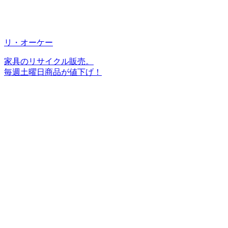
リ・オーケー
家具のリサイクル販売。
毎週土曜日商品が値下げ！