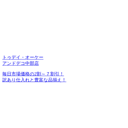
トゥデイ・オーケー
アンドデコ中部店
毎日市場価格の2割～７割引！
訳あり仕入れと豊富な品揃え！