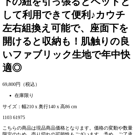
下の紐を引っ張るとベットと
して利用できて便利♪カウチ
左右組換え可能で、座面下を
開けると収納も！肌触りの良
いファブリック生地で年中快
適◎
69,
800
円（税込）
在庫限り
サイズ：幅210 x 奥行140 x 高86 cm
1103 61975
こちらの商品は現品商品価格となります。価格の変動や数量
限定のため、売り切れの可能性もございます。予め、ご了承