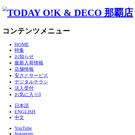
コンテンツメニュー
HOME
特集
お知らせ
最新入荷情報
店舗情報
安さとサービス
デジタルチラシ
法人受付
お気に入り
0
日本語
ENGLISH
中文
YouTube
Instagram