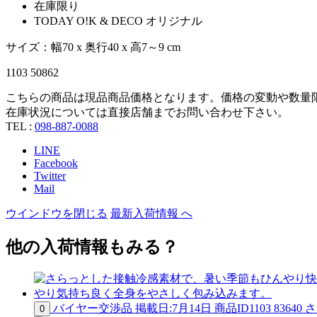
在庫限り
TODAY O!K & DECO オリジナル
サイズ：幅70 x 奥行40 x 高7～9 cm
1103 50862
こちらの商品は現品商品価格となります。価格の変動や数量
在庫状況については直接店舗までお問い合わせ下さい。
TEL :
098-887-0088
LINE
Facebook
Twitter
Mail
ウインドウを閉じる
最新入荷情報 へ
他の入荷情報もみる？
バイヤー交渉品
掲載日:7月14日
商品ID
1103 83640
さ
0