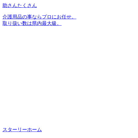
助さんたくさん
介護用品の事ならプロにお任せ。
取り扱い数は県内最大級。
スターリーホーム