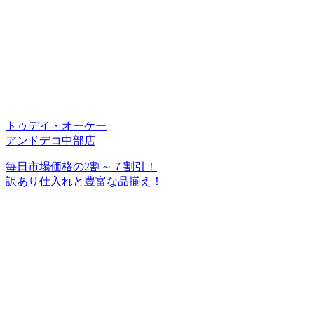
トゥデイ・オーケー
アンドデコ中部店
毎日市場価格の2割～７割引！
訳あり仕入れと豊富な品揃え！