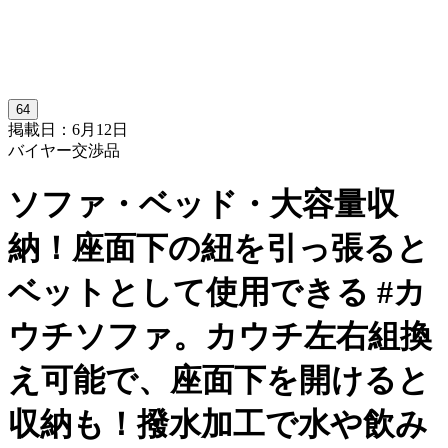
64
掲載日：6月12日
バイヤー交渉品
ソファ・ベッド・大容量収
納！座面下の紐を引っ張ると
ベットとして使用できる #カ
ウチソファ。カウチ左右組換
え可能で、座面下を開けると
収納も！撥水加工で水や飲み