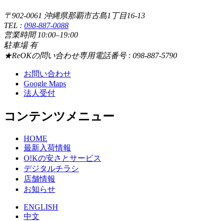
〒902-0061 沖縄県那覇市古島1丁目16-13
TEL :
098-887-0088
営業時間 10:00–19:00
駐車場 有
★ReOKの問い合わせ専用電話番号 : 098-887-5790
お問い合わせ
Google Maps
法人受付
コンテンツメニュー
HOME
最新入荷情報
O!Kの安さとサービス
デジタルチラシ
店舗情報
お知らせ
ENGLISH
中文