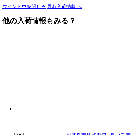
ウインドウを閉じる
最新入荷情報 へ
他の入荷情報もみる？