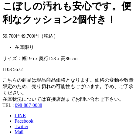
こぼしの汚れも安心です。便
利なクッション2個付き！
59,700
円
49,
700
円（税込）
在庫限り
サイズ：幅195 x 奥行153 x 高86 cm
1103 56721
こちらの商品は現品商品価格となります。価格の変動や数量
限定のため、売り切れの可能性もございます。予め、ご了承
ください。
在庫状況については直接店舗までお問い合わせ下さい。
TEL :
098-887-0088
LINE
Facebook
Twitter
Mail