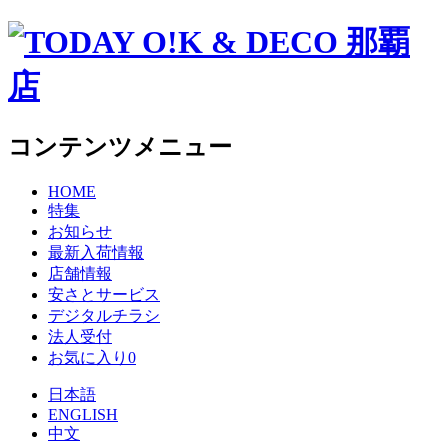
コンテンツメニュー
HOME
特集
お知らせ
最新入荷情報
店舗情報
安さとサービス
デジタルチラシ
法人受付
お気に入り
0
日本語
ENGLISH
中文