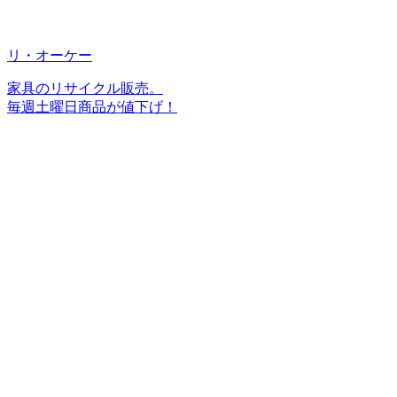
リ・オーケー
家具のリサイクル販売。
毎週土曜日商品が値下げ！