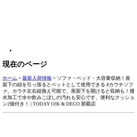
現在のページ
ホーム
>
最新入荷情報
>
ソファ・ベッド・大容量収納！座
面下の紐を引っ張るとベットとして使用できる #カウチソフ
ァ。カウチ左右組換え可能で、座面下を開けると収納も！撥
水加工で水や飲みこぼしの汚れも安心です。便利なクッショ
ン2個付き！ | TODAY O!K & DECO 那覇店