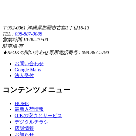
〒902-0061 沖縄県那覇市古島1丁目16-13
TEL :
098-887-0088
営業時間 10:00–19:00
駐車場 有
★ReOKの問い合わせ専用電話番号 : 098-887-5790
お問い合わせ
Google Maps
法人受付
コンテンツメニュー
HOME
最新入荷情報
O!Kの安さとサービス
デジタルチラシ
店舗情報
お知らせ