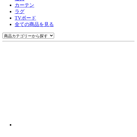
カーテン
ラグ
TVボード
全ての商品を見る