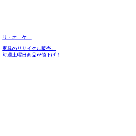
リ・オーケー
家具のリサイクル販売。
毎週土曜日商品が値下げ！