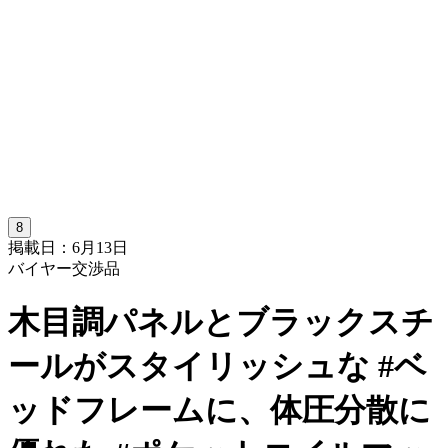
8
掲載日：6月13日
バイヤー交渉品
木目調パネルとブラックスチ
ールがスタイリッシュな #ベ
ッドフレームに、体圧分散に