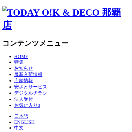
コンテンツメニュー
HOME
特集
お知らせ
最新入荷情報
店舗情報
安さとサービス
デジタルチラシ
法人受付
お気に入り
0
日本語
ENGLISH
中文