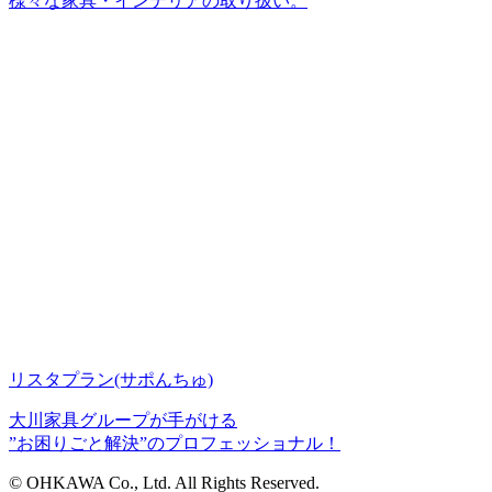
様々な家具・インテリアの取り扱い。
リスタプラン
(サポんちゅ)
大川家具グループが手がける
”お困りごと解決”のプロフェッショナル！
© OHKAWA Co., Ltd. All Rights Reserved.