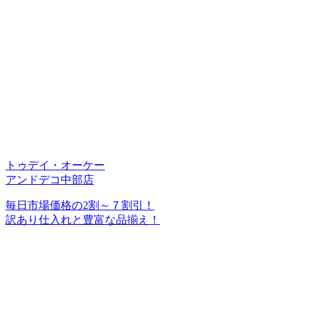
トゥデイ・オーケー
アンドデコ中部店
毎日市場価格の2割～７割引！
訳あり仕入れと豊富な品揃え！