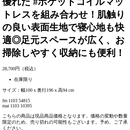
優れた #ポケットコイルマッ
トレスを組み合わせ！肌触り
の良い表面生地で寝心地も快
適◎足元スペースが広く、お
掃除しやすく収納にも便利！
28,
700
円（税込）
在庫限り
サイズ：幅100 x 奥行196 x 高94 cm
fm 1103 54815
mat 1103 10395
こちらの商品は現品商品価格となります。価格の変動や数量
限定のため、売り切れの可能性もございます。予め、ご了承
ください。