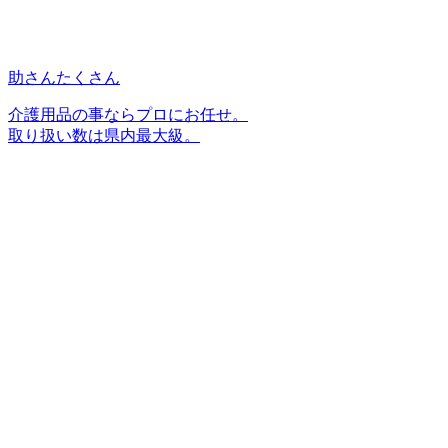
助さんたくさん
介護用品の事ならプロにお任せ。
取り扱い数は県内最大級。