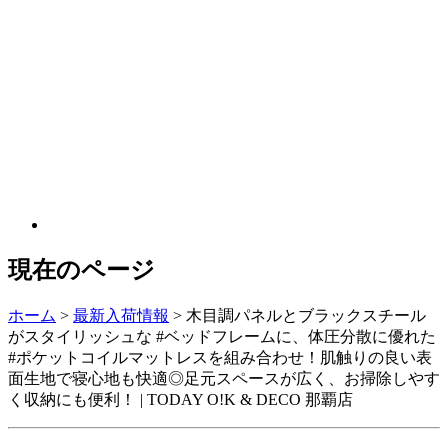
現在のページ
ホーム
>
最新入荷情報
>
木目調パネルとブラックスチール
がスタイリッシュな #ベッドフレームに、体圧分散に優れた
#ポケットコイルマットレスを組み合わせ！肌触りの良い表
面生地で寝心地も快適◎足元スペースが広く、お掃除しやす
く収納にも便利！ | TODAY O!K & DECO 那覇店