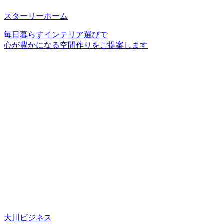
スターリーホーム
毎日暮らすインテリア選びで
心が豊かになる空間作りをご提案します
大川ビジネス