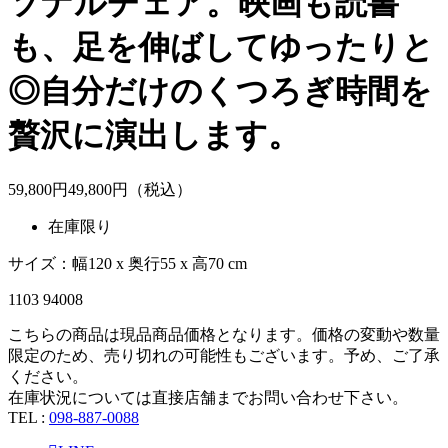
ソナルチェア。映画も読書
も、足を伸ばしてゆったりと
◎自分だけのくつろぎ時間を
贅沢に演出します。
59,800
円
49,
800
円（税込）
在庫限り
サイズ：幅120 x 奥行55 x 高70 cm
1103 94008
こちらの商品は現品商品価格となります。価格の変動や数量
限定のため、売り切れの可能性もございます。予め、ご了承
ください。
在庫状況については直接店舗までお問い合わせ下さい。
TEL :
098-887-0088