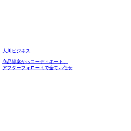
大川ビジネス
商品提案からコーディネート、
アフターフォローまで全てお任せ