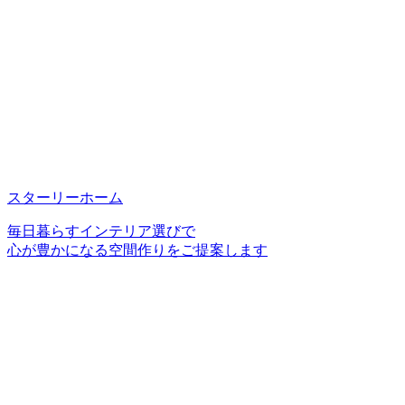
スターリーホーム
毎日暮らすインテリア選びで
心が豊かになる空間作りをご提案します