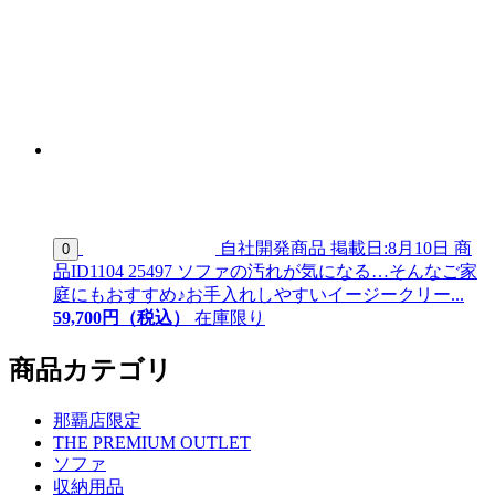
自社開発商品
掲載日:8月10日
商
0
品ID
1104 25497
ソファの汚れが気になる…そんなご家
庭にもおすすめ♪お手入れしやすいイージークリー...
59,
700
円（税込）
在庫限り
商品カテゴリ
那覇店限定
THE PREMIUM OUTLET
ソファ
収納用品