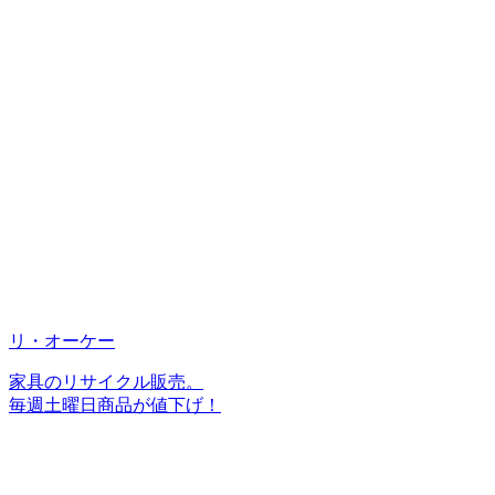
リ・オーケー
家具のリサイクル販売。
毎週土曜日商品が値下げ！