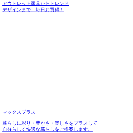
アウトレット家具からトレンド
デザインまで、毎日お買得！
マックスプラス
暮らしに彩り・豊かさ・楽しさをプラスして
自分らしく快適な暮らしをご提案します。