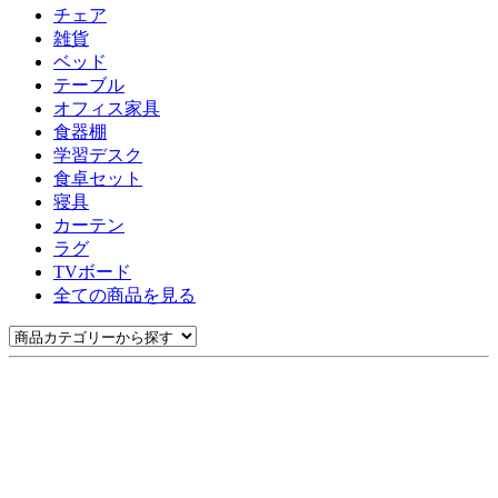
チェア
雑貨
ベッド
テーブル
オフィス家具
食器棚
学習デスク
食卓セット
寝具
カーテン
ラグ
TVボード
全ての商品を見る