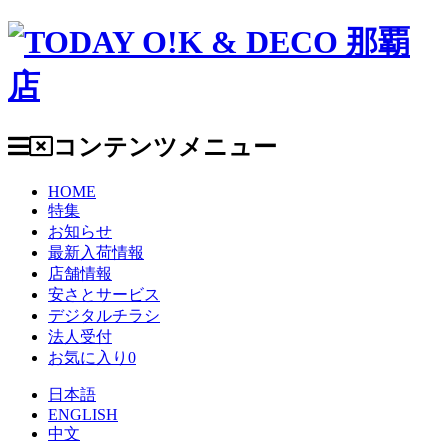
コンテンツメニュー
HOME
特集
お知らせ
最新入荷情報
店舗情報
安さとサービス
デジタルチラシ
法人受付
お気に入り
0
日本語
ENGLISH
中文