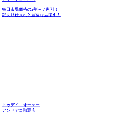
毎日市場価格の2割～７割引！
訳あり仕入れと豊富な品揃え！
トゥデイ・オーケー
アンドデコ那覇店