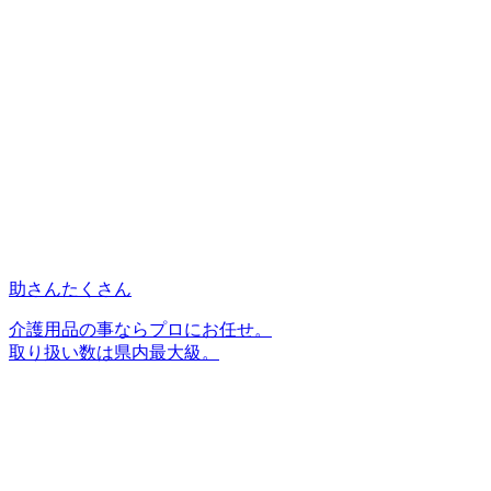
助さんたくさん
介護用品の事ならプロにお任せ。
取り扱い数は県内最大級。