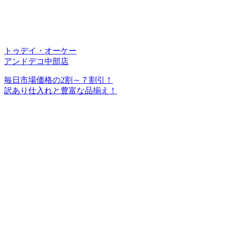
トゥデイ・オーケー
アンドデコ中部店
毎日市場価格の2割～７割引！
訳あり仕入れと豊富な品揃え！