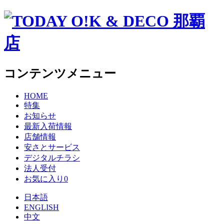
コンテンツメニュー
HOME
特集
お知らせ
最新入荷情報
店舗情報
安さとサービス
デジタルチラシ
法人受付
お気に入り
0
日本語
ENGLISH
中文