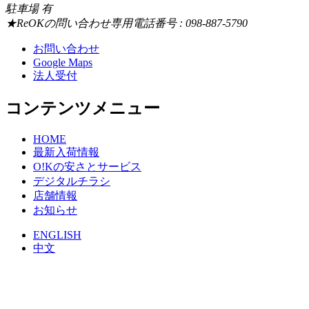
駐車場 有
★ReOKの問い合わせ専用電話番号 : 098-887-5790
お問い合わせ
Google Maps
法人受付
コンテンツメニュー
HOME
最新入荷情報
O!Kの安さとサービス
デジタルチラシ
店舗情報
お知らせ
ENGLISH
中文