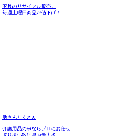
家具のリサイクル販売。
毎週土曜日商品が値下げ！
助さんたくさん
介護用品の事ならプロにお任せ。
取り扱い数は県内最大級。