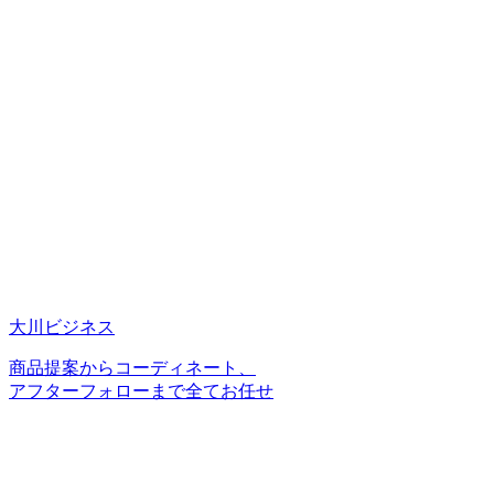
大川ビジネス
商品提案からコーディネート、
アフターフォローまで全てお任せ