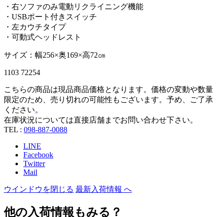
・右ソファのみ電動リクライニング機能
・USBポート付きスイッチ
・左カウチタイプ
・可動式ヘッドレスト
サイズ：幅256×奥169×高72㎝
1103 72254
こちらの商品は現品商品価格となります。価格の変動や数量
限定のため、売り切れの可能性もございます。予め、ご了承
ください。
在庫状況については直接店舗までお問い合わせ下さい。
TEL :
098-887-0088
LINE
Facebook
Twitter
Mail
ウインドウを閉じる
最新入荷情報 へ
他の入荷情報もみる？