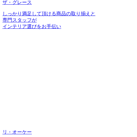
ザ・グレース
しっかり満足して頂ける商品の取り揃えと
専門スタッフが
インテリア選びをお手伝い
リ・オーケー