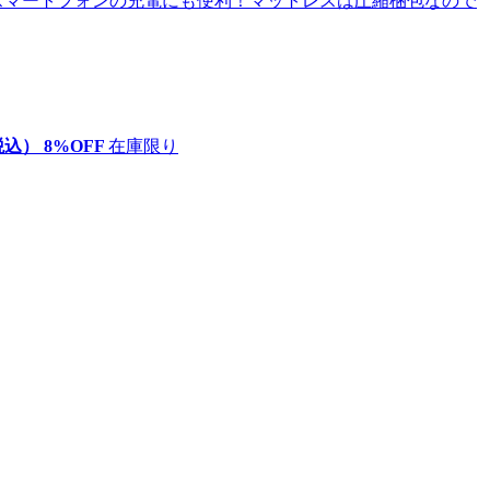
税込）
8
%OFF
在庫限り