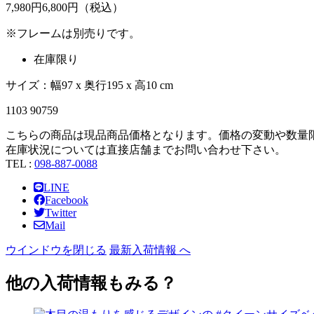
7,980
円
6,
800
円（税込）
※フレームは別売りです。
在庫限り
サイズ：幅97 x 奥行195 x 高10 cm
1103 90759
こちらの商品は現品商品価格となります。価格の変動や数量
在庫状況については直接店舗までお問い合わせ下さい。
TEL :
098-887-0088
LINE
Facebook
Twitter
Mail
ウインドウを閉じる
最新入荷情報 へ
他の入荷情報もみる？