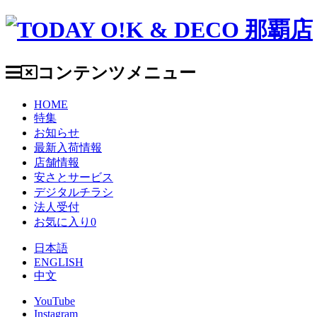
コンテンツメニュー
HOME
特集
お知らせ
最新入荷情報
店舗情報
安さとサービス
デジタルチラシ
法人受付
お気に入り
0
日本語
ENGLISH
中文
YouTube
Instagram