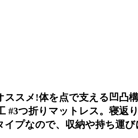
オススメ!体を点で支える凹凸
 #3つ折りマットレス。寝返
タイプなので、収納や持ち運び