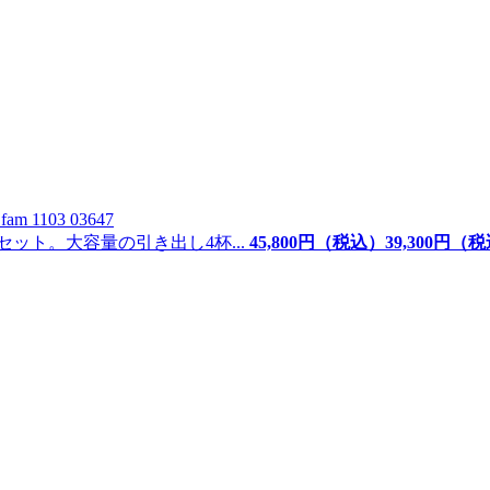
D
fam 1103 03647
ット。大容量の引き出し4杯...
45,800
円（税込）
39,
300
円（税