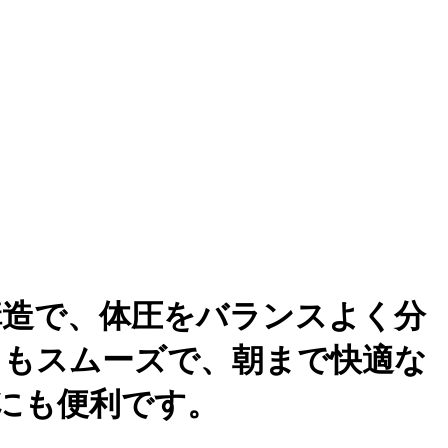
構造で、体圧をバランスよく分
りもスムーズで、朝まで快適な
にも便利です。