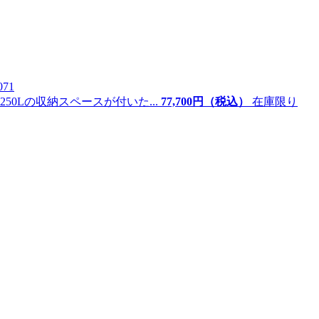
071
0Lの収納スペースが付いた...
77,
700
円（税込）
在庫限り