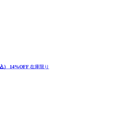
込）
14
%OFF
在庫限り