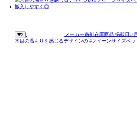
メーカー過剰在庫商品
掲載日:7月
2
木目の温もりを感じるデザインの #クイーンサイズベッド