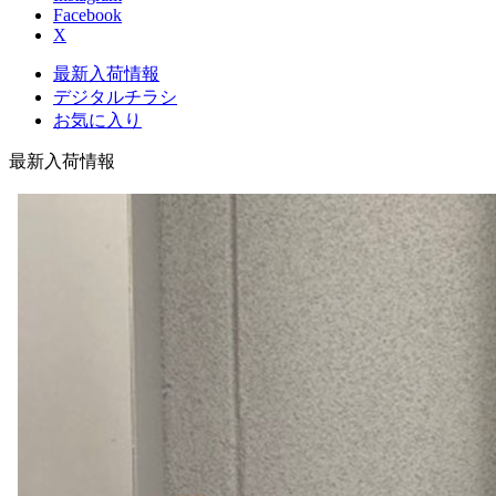
Facebook
X
最新入荷情報
デジタルチラシ
お気に入り
最新入荷情報