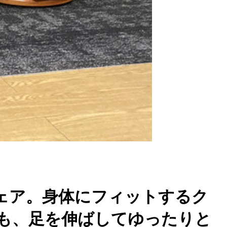
ェア。身体にフィットするク
も、足を伸ばしてゆったりと