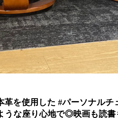
本革を使用した #パーソナルチ
ような座り心地で◎映画も読書