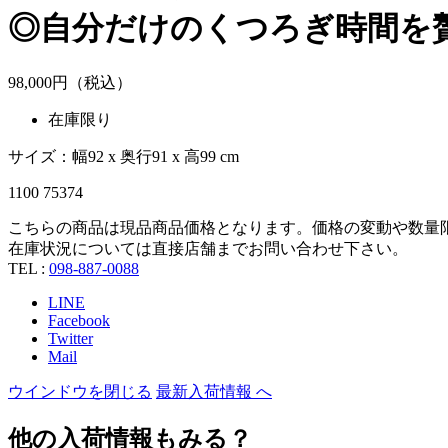
◎自分だけのくつろぎ時間を
98,
000
円（税込）
在庫限り
サイズ：幅92 x 奥行91 x 高99 cm
1100 75374
こちらの商品は現品商品価格となります。価格の変動や数量
在庫状況については直接店舗までお問い合わせ下さい。
TEL :
098-887-0088
LINE
Facebook
Twitter
Mail
ウインドウを閉じる
最新入荷情報 へ
他の入荷情報もみる？