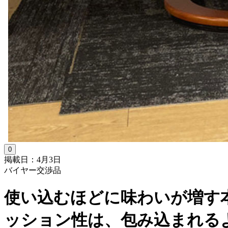
0
掲載日：4月3日
バイヤー交渉品
使い込むほどに味わいが増す
ッション性は、包み込まれる