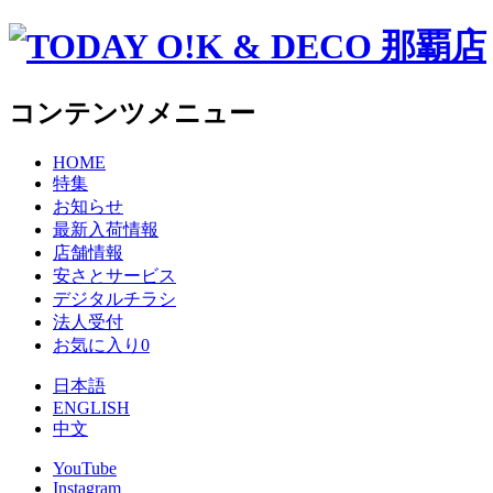
コンテンツメニュー
HOME
特集
お知らせ
最新入荷情報
店舗情報
安さとサービス
デジタルチラシ
法人受付
お気に入り
0
日本語
ENGLISH
中文
YouTube
Instagram