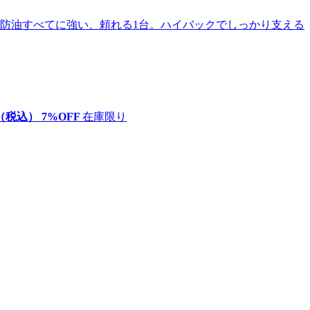
（税込）
7
%OFF
在庫限り