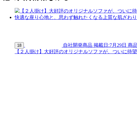
自社開発商品
掲載日:7月29日
商品
18
【２人掛け】大好評のオリジナルソファが、ついに待望の