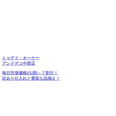
トゥデイ・オーケー
アンドデコ中部店
毎日市場価格の2割～７割引！
訳あり仕入れと豊富な品揃え！