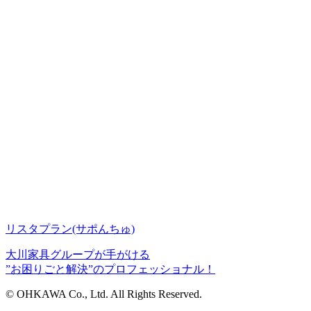
リスタプラン
(サポんちゅ)
大川家具グループが手がける
”お困りごと解決”のプロフェッショナル！
© OHKAWA Co., Ltd. All Rights Reserved.