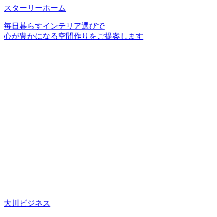
スターリーホーム
毎日暮らすインテリア選びで
心が豊かになる空間作りをご提案します
大川ビジネス