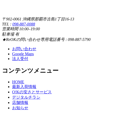
〒902-0061 沖縄県那覇市古島1丁目16-13
TEL :
098-887-0088
営業時間 10:00–19:00
駐車場 有
★ReOKの問い合わせ専用電話番号 : 098-887-5790
お問い合わせ
Google Maps
法人受付
コンテンツメニュー
HOME
最新入荷情報
O!Kの安さとサービス
デジタルチラシ
店舗情報
お知らせ