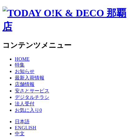
コンテンツメニュー
HOME
特集
お知らせ
最新入荷情報
店舗情報
安さとサービス
デジタルチラシ
法人受付
お気に入り
0
日本語
ENGLISH
中文