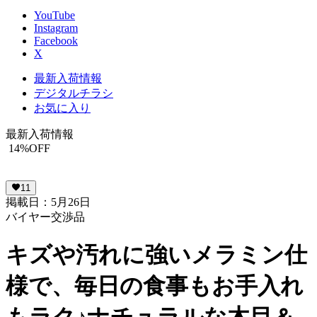
YouTube
Instagram
Facebook
X
最新入荷情報
デジタルチラシ
お気に入り
最新入荷情報
14
%OFF
11
掲載日：5月26日
バイヤー交渉品
キズや汚れに強いメラミン仕
様で、毎日の食事もお手入れ