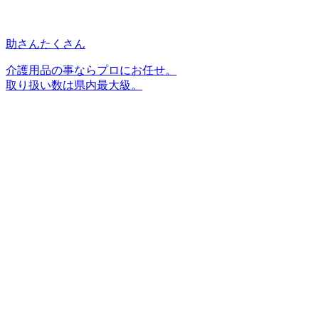
助さんたくさん
介護用品の事ならプロにお任せ。
取り扱い数は県内最大級。