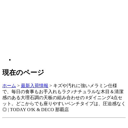
現在のページ
ホーム
>
最新入荷情報
>
キズや汚れに強いメラミン仕様
で、毎日の食事もお手入れもラク♪ナチュラルな木目＆清潔
感のある大理石調の天板の組み合わせの #ダイニング4点セ
ット。どこからでも座りやすいベンチタイプは、圧迫感なく
◎ | TODAY O!K & DECO 那覇店