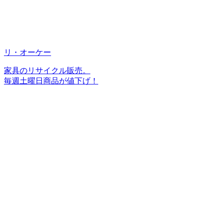
リ・オーケー
家具のリサイクル販売。
毎週土曜日商品が値下げ！