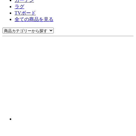
カーテン
ラグ
TVボード
全ての商品を見る