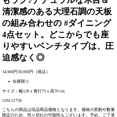
もラク♪ナチュラルな木目＆
清潔感のある大理石調の天板
の組み合わせの #ダイニング
4点セット。どこからでも座
りやすいベンチタイプは、圧
迫感なく◎
34,900
円
30,
000
円（税込）
在庫限り
サイズ：幅120 x 奥行75 x 高70 cm
1104 21758
こちらの商品は現品商品価格となります。価格の変動や数量
限定のため、売り切れの可能性もございます。予め、ご了承