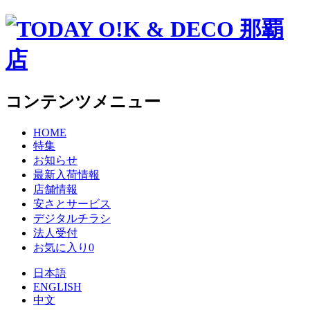
コンテンツメニュー
HOME
特集
お知らせ
最新入荷情報
店舗情報
安さとサービス
デジタルチラシ
法人受付
お気に入り
0
日本語
ENGLISH
中文