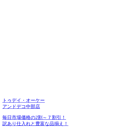
トゥデイ・オーケー
アンドデコ中部店
毎日市場価格の2割～７割引！
訳あり仕入れと豊富な品揃え！