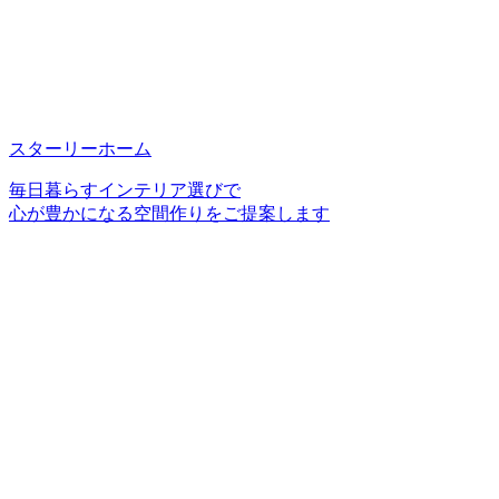
スターリーホーム
毎日暮らすインテリア選びで
心が豊かになる空間作りをご提案します