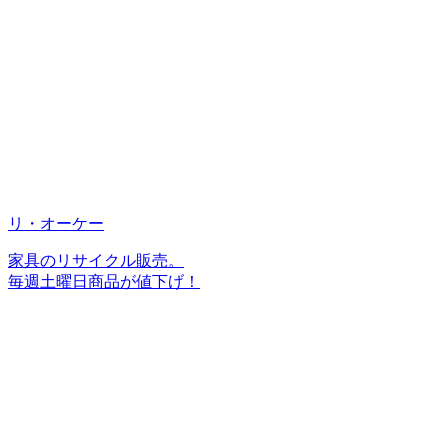
リ・オーケー
家具のリサイクル販売。
毎週土曜日商品が値下げ！