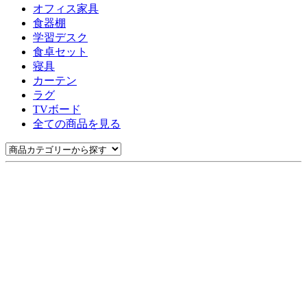
オフィス家具
食器棚
学習デスク
食卓セット
寝具
カーテン
ラグ
TVボード
全ての商品を見る