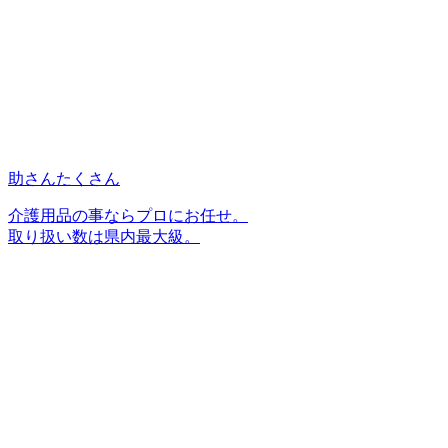
助さんたくさん
介護用品の事ならプロにお任せ。
取り扱い数は県内最大級。