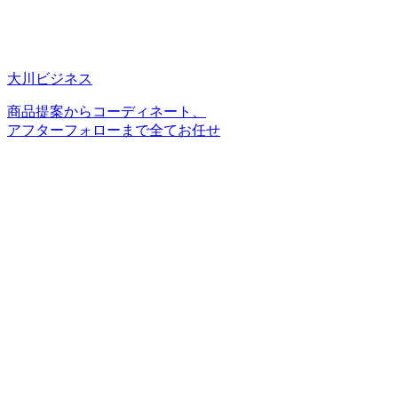
大川ビジネス
商品提案からコーディネート、
アフターフォローまで全てお任せ