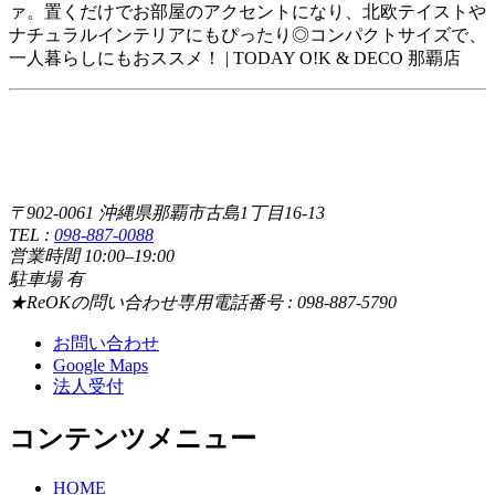
ァ。置くだけでお部屋のアクセントになり、北欧テイストや
ナチュラルインテリアにもぴったり◎コンパクトサイズで、
一人暮らしにもおススメ！ | TODAY O!K & DECO 那覇店
〒902-0061 沖縄県那覇市古島1丁目16-13
TEL :
098-887-0088
営業時間 10:00–19:00
駐車場 有
★ReOKの問い合わせ専用電話番号 : 098-887-5790
お問い合わせ
Google Maps
法人受付
コンテンツメニュー
HOME