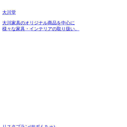
大川堂
大川家具のオリジナル商品を中心に
様々な家具・インテリアの取り扱い。
リスタプラン
(サポんちゅ)