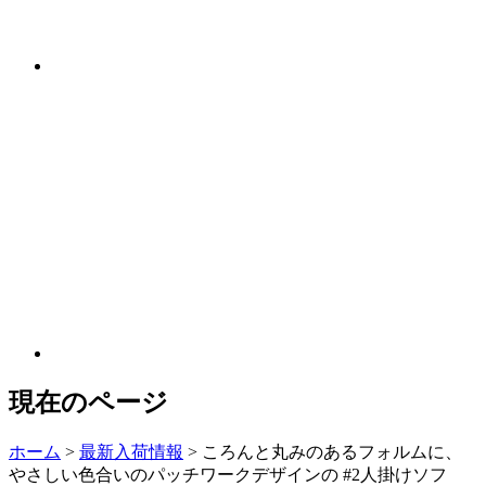
現在のページ
ホーム
>
最新入荷情報
>
ころんと丸みのあるフォルムに、
やさしい色合いのパッチワークデザインの #2人掛けソフ