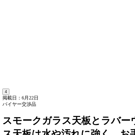
4
掲載日：6月22日
バイヤー交渉品
スモークガラス天板とラバー
ス天板は水や汚れに強く、お