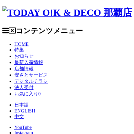
コンテンツメニュー
HOME
特集
お知らせ
最新入荷情報
店舗情報
安さとサービス
デジタルチラシ
法人受付
お気に入り
0
日本語
ENGLISH
中文
YouTube
Instagram