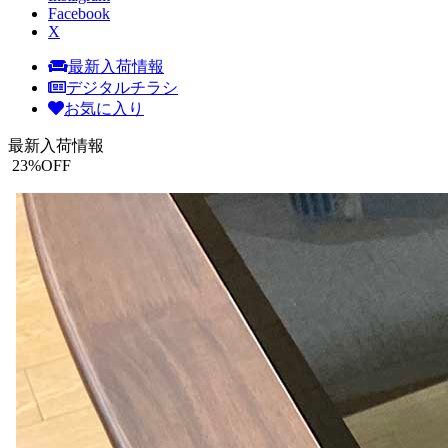
Facebook
X
最新入荷情報
デジタルチラシ
お気に入り
最新入荷情報
23
%OFF