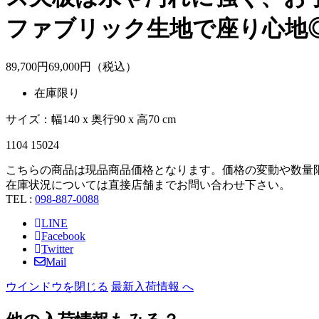
ファブリック生地で座り心地
89,700
円
69,
000
円（税込）
在庫限り
サイズ：幅140 x 奥行90 x 高70 cm
1104 15024
こちらの商品は現品商品価格となります。価格の変動や数量
在庫状況については直接店舗までお問い合わせ下さい。
TEL :
098-887-0088
LINE
Facebook
Twitter
Mail
ウインドウを閉じる
最新入荷情報 へ