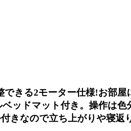
整できる2モーター仕様!お部
グルベッドマット付き。操作は色
ル付きなので立ち上がりや寝返