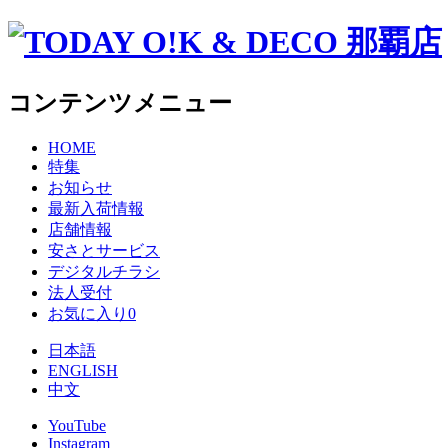
コンテンツメニュー
HOME
特集
お知らせ
最新入荷情報
店舗情報
安さとサービス
デジタルチラシ
法人受付
お気に入り
0
日本語
ENGLISH
中文
YouTube
Instagram