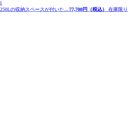
1
0Lの収納スペースが付いた...
77,
700
円（税込）
在庫限り