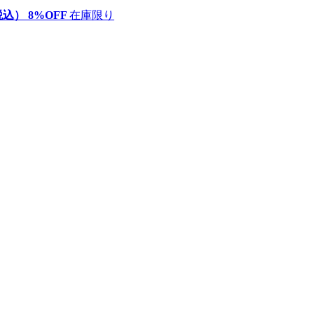
税込）
8
%OFF
在庫限り