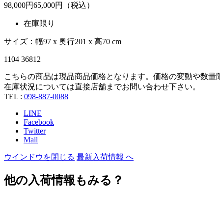
98,000
円
65,
000
円（税込）
在庫限り
サイズ：幅97 x 奥行201 x 高70 cm
1104 36812
こちらの商品は現品商品価格となります。価格の変動や数量
在庫状況については直接店舗までお問い合わせ下さい。
TEL :
098-887-0088
LINE
Facebook
Twitter
Mail
ウインドウを閉じる
最新入荷情報 へ
他の入荷情報もみる？