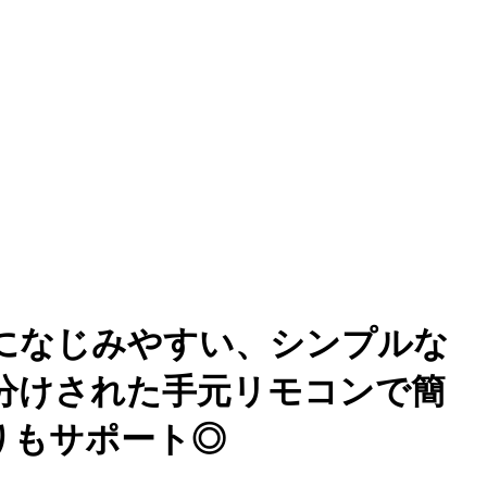
屋になじみやすい、シンプルな
分けされた手元リモコンで簡
りもサポート◎