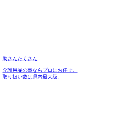
助さんたくさん
介護用品の事ならプロにお任せ。
取り扱い数は県内最大級。