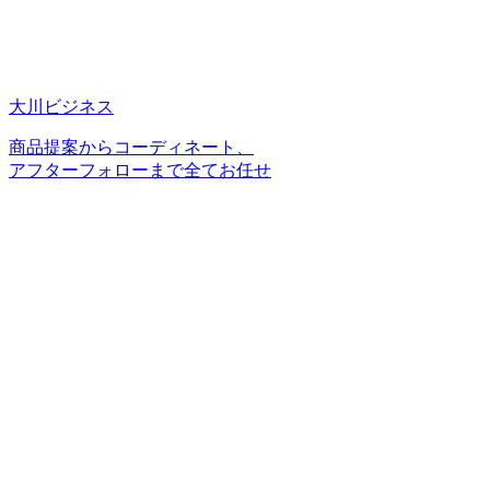
大川ビジネス
商品提案からコーディネート、
アフターフォローまで全てお任せ