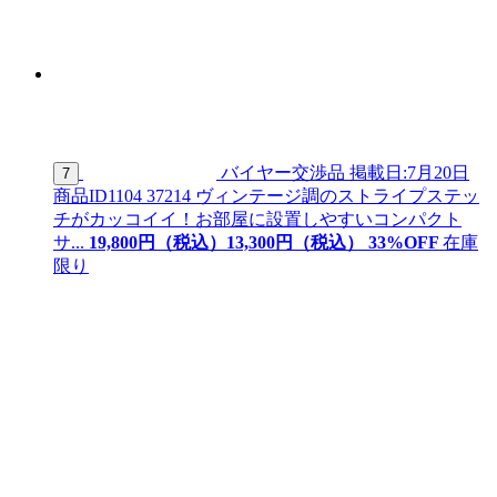
バイヤー交渉品
掲載日:7月20日
7
商品ID
1104 37214
ヴィンテージ調のストライプステッ
チがカッコイイ！お部屋に設置しやすいコンパクト
サ...
19,800
円（税込）
13,
300
円（税込）
33
%OFF
在庫
限り