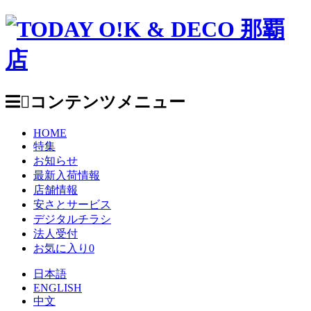
コンテンツメニュー
HOME
特集
お知らせ
最新入荷情報
店舗情報
安さとサービス
デジタルチラシ
法人受付
お気に入り
0
日本語
ENGLISH
中文