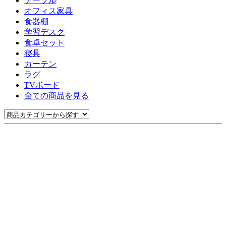
テーブル
オフィス家具
食器棚
学習デスク
食卓セット
寝具
カーテン
ラグ
TVボード
全ての商品を見る