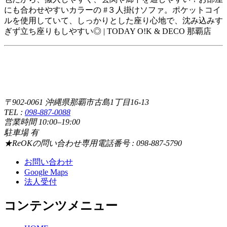
にも合わせやすいカラーの #３人掛けソファ。ポケットコイ
ルを使用していて、しっかりとした座り心地で、沈み込みす
ぎず立ち座りもしやすい◎ | TODAY O!K & DECO 那覇店
〒902-0061 沖縄県那覇市古島1丁目16-13
TEL :
098-887-0088
営業時間 10:00–19:00
駐車場 有
★ReOKの問い合わせ専用電話番号 : 098-887-5790
お問い合わせ
Google Maps
法人受付
コンテンツメニュー