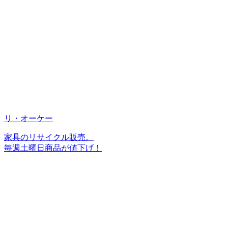
リ・オーケー
家具のリサイクル販売。
毎週土曜日商品が値下げ！