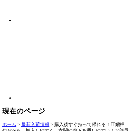
現在のページ
ホーム
>
最新入荷情報
>
購入後すぐ持って帰れる！圧縮梱
包だから、搬入しやすく、玄関や廊下を通しやすい！お部屋