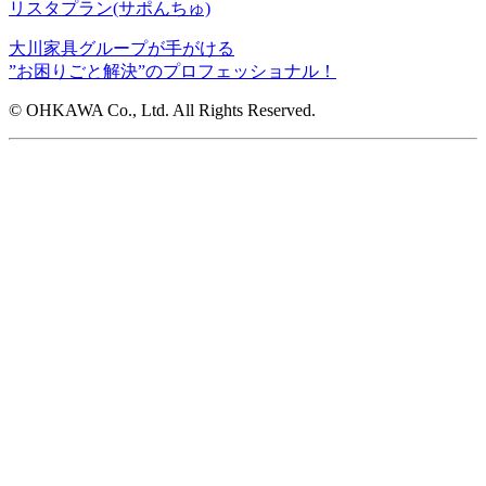
リスタプラン
(サポんちゅ)
大川家具グループが手がける
”お困りごと解決”のプロフェッショナル！
© OHKAWA Co., Ltd. All Rights Reserved.