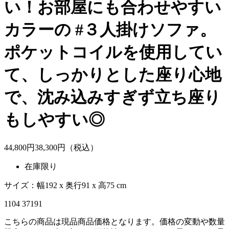
い！お部屋にも合わせやすい
カラーの #３人掛けソファ。
ポケットコイルを使用してい
て、しっかりとした座り心地
で、沈み込みすぎず立ち座り
もしやすい◎
44,800
円
38,
300
円（税込）
在庫限り
サイズ：幅192 x 奥行91 x 高75 cm
1104 37191
こちらの商品は現品商品価格となります。価格の変動や数量