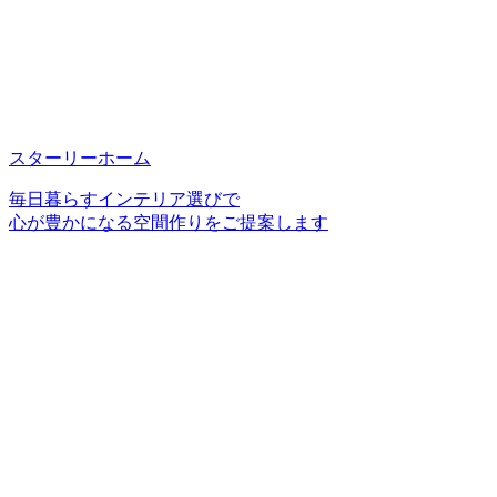
スターリーホーム
毎日暮らすインテリア選びで
心が豊かになる空間作りをご提案します