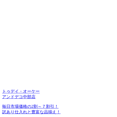
トゥデイ・オーケー
アンドデコ中部店
毎日市場価格の2割～７割引！
訳あり仕入れと豊富な品揃え！