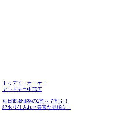
トゥデイ・オーケー
アンドデコ中部店
毎日市場価格の2割～７割引！
訳あり仕入れと豊富な品揃え！