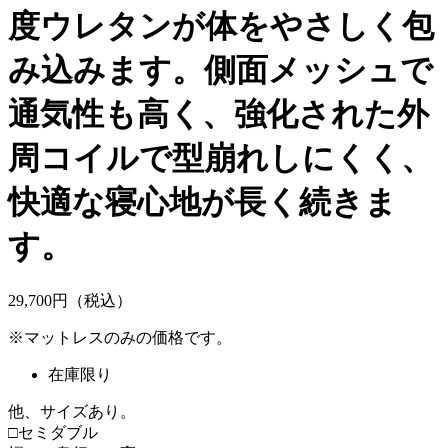
度ウレタンが体をやさしく包
み込みます。側面メッシュで
通気性も高く、強化された外
周コイルで型崩れしにくく、
快適な寝心地が長く続きま
す。
29,
700
円（税込）
※マットレスのみの価格です。
在庫限り
他、サイズあり。
□セミダブル