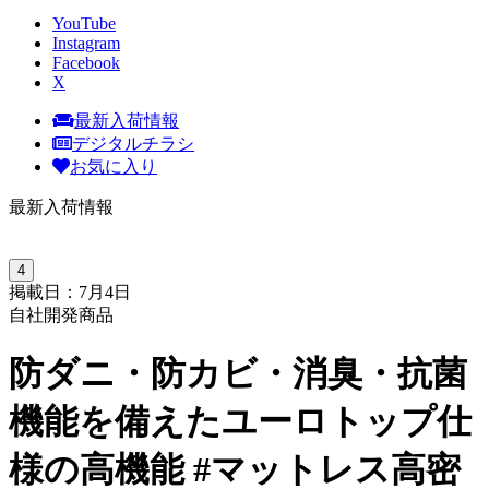
YouTube
Instagram
Facebook
X
最新入荷情報
デジタルチラシ
お気に入り
最新入荷情報
4
掲載日：7月4日
自社開発商品
防ダニ・防カビ・消臭・抗菌
機能を備えたユーロトップ仕
様の高機能 #マットレス高密