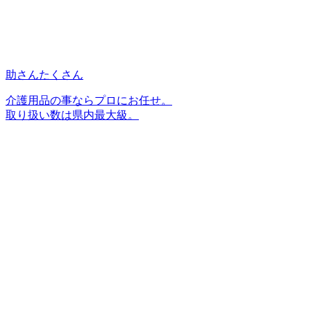
助さんたくさん
介護用品の事ならプロにお任せ。
取り扱い数は県内最大級。