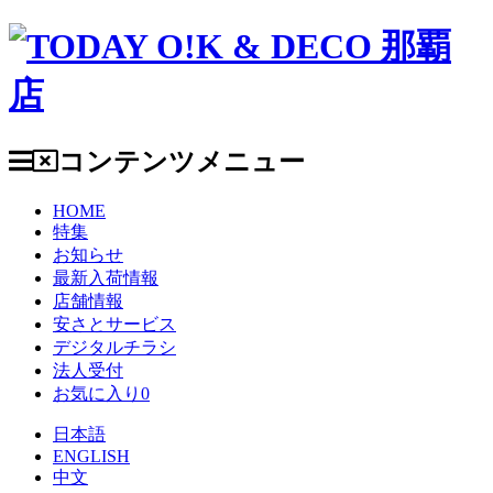
コンテンツメニュー
HOME
特集
お知らせ
最新入荷情報
店舗情報
安さとサービス
デジタルチラシ
法人受付
お気に入り
0
日本語
ENGLISH
中文