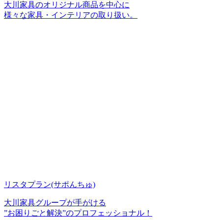
大川家具のオリジナル商品を中心に
様々な家具・インテリアの取り扱い。
リスタプラン
(サポんちゅ)
大川家具グループが手がける
”お困りごと解決”のプロフェッショナル！