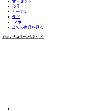
食卓セット
寝具
カーテン
ラグ
TVボード
全ての商品を見る