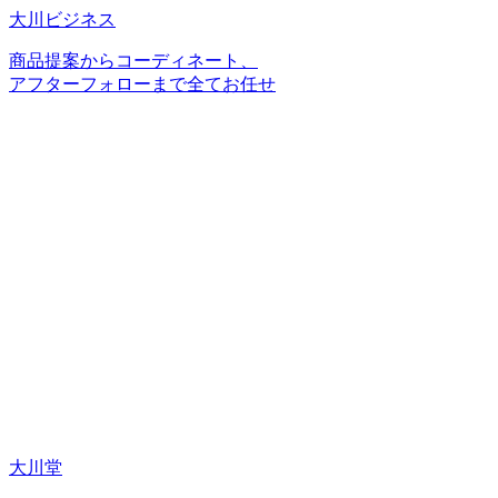
大川ビジネス
商品提案からコーディネート、
アフターフォローまで全てお任せ
大川堂