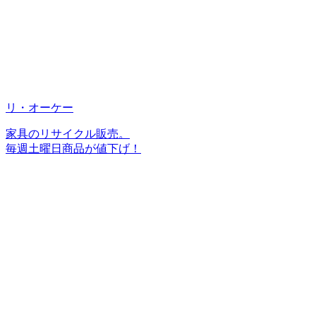
リ・オーケー
家具のリサイクル販売。
毎週土曜日商品が値下げ！