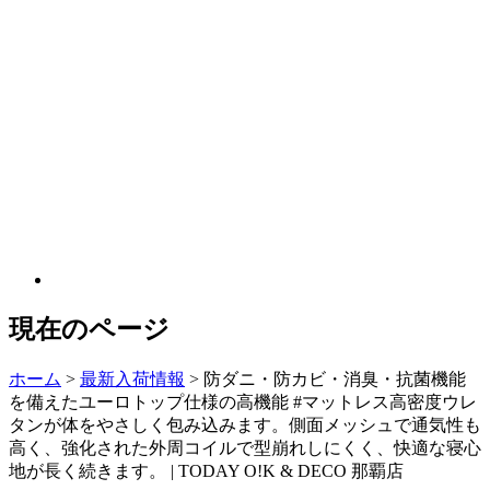
現在のページ
ホーム
>
最新入荷情報
>
防ダニ・防カビ・消臭・抗菌機能
を備えたユーロトップ仕様の高機能 #マットレス高密度ウレ
タンが体をやさしく包み込みます。側面メッシュで通気性も
高く、強化された外周コイルで型崩れしにくく、快適な寝心
地が長く続きます。 | TODAY O!K & DECO 那覇店