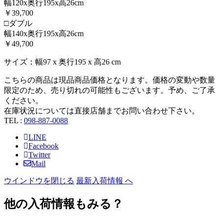
幅120x奥行195x高26cm
￥39,700
□ダブル
幅140x奥行195x高26cm
￥49,700
サイズ：幅97 x 奥行195 x 高26 cm
こちらの商品は現品商品価格となります。価格の変動や数量
限定のため、売り切れの可能性もございます。予め、ご了承
ください。
在庫状況については直接店舗までお問い合わせ下さい。
TEL :
098-887-0088
LINE
Facebook
Twitter
Mail
ウインドウを閉じる
最新入荷情報 へ
他の入荷情報もみる？