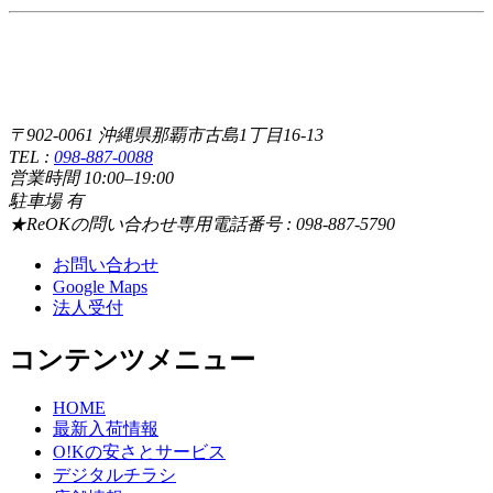
〒902-0061 沖縄県那覇市古島1丁目16-13
TEL :
098-887-0088
営業時間 10:00–19:00
駐車場 有
★ReOKの問い合わせ専用電話番号 : 098-887-5790
お問い合わせ
Google Maps
法人受付
コンテンツメニュー
HOME
最新入荷情報
O!Kの安さとサービス
デジタルチラシ