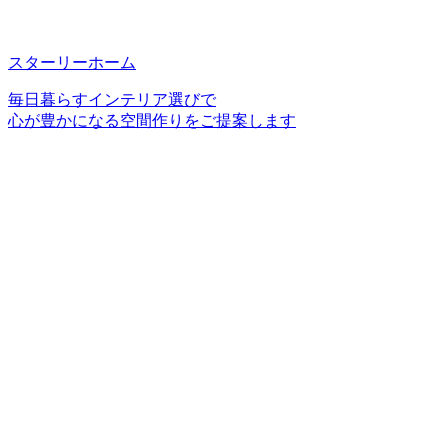
スターリーホーム
毎日暮らすインテリア選びで
心が豊かになる空間作りをご提案します