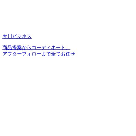
大川ビジネス
商品提案からコーディネート、
アフターフォローまで全てお任せ