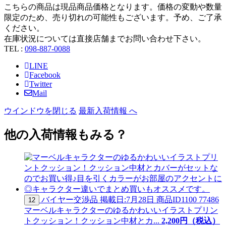
こちらの商品は現品商品価格となります。価格の変動や数量
限定のため、売り切れの可能性もございます。予め、ご了承
ください。
在庫状況については直接店舗までお問い合わせ下さい。
TEL :
098-887-0088
LINE
Facebook
Twitter
Mail
ウインドウを閉じる
最新入荷情報 へ
他の入荷情報もみる？
バイヤー交渉品
掲載日:7月28日
商品ID
1100 77486
12
マーベルキャラクターのゆるかわいいイラストプリン
トクッション！クッション中材とカ...
2,200
円（税込）