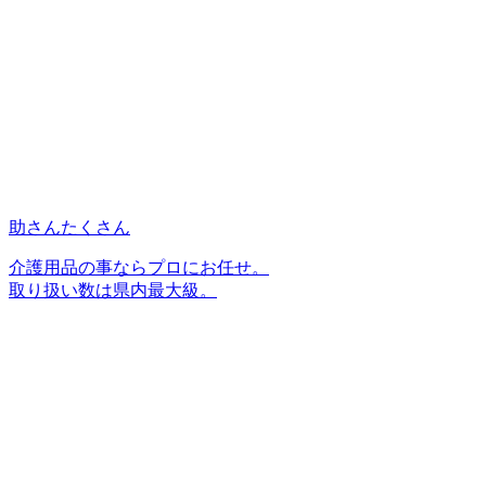
助さんたくさん
介護用品の事ならプロにお任せ。
取り扱い数は県内最大級。