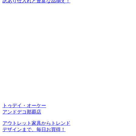
訳あり仕入れと豊富な品揃え！
トゥデイ・オーケー
アンドデコ那覇店
アウトレット家具からトレンド
デザインまで、毎日お買得！