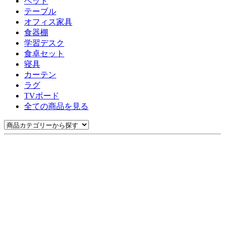
ベッド
テーブル
オフィス家具
食器棚
学習デスク
食卓セット
寝具
カーテン
ラグ
TVボード
全ての商品を見る