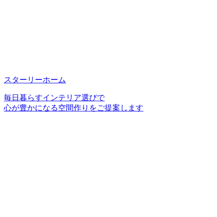
スターリーホーム
毎日暮らすインテリア選びで
心が豊かになる空間作りをご提案します