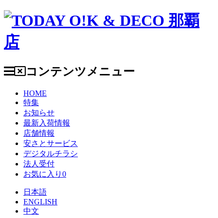
コンテンツメニュー
HOME
特集
お知らせ
最新入荷情報
店舗情報
安さとサービス
デジタルチラシ
法人受付
お気に入り
0
日本語
ENGLISH
中文