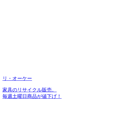
リ・オーケー
家具のリサイクル販売。
毎週土曜日商品が値下げ！