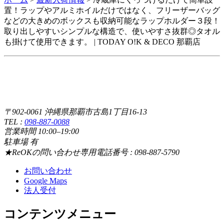
置！ラップやアルミホイルだけではなく、フリーザーバッグ
などの大きめのボックスも収納可能なラップホルダー３段！
取り出しやすいシンプルな構造で、使いやすさ抜群◎タオル
も掛けて使用できます。 | TODAY O!K & DECO 那覇店
〒902-0061 沖縄県那覇市古島1丁目16-13
TEL :
098-887-0088
営業時間 10:00–19:00
駐車場 有
★ReOKの問い合わせ専用電話番号 : 098-887-5790
お問い合わせ
Google Maps
法人受付
コンテンツメニュー