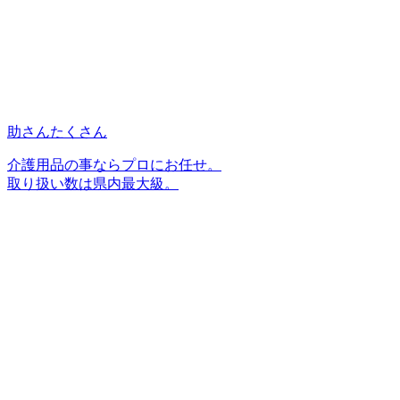
助さんたくさん
介護用品の事ならプロにお任せ。
取り扱い数は県内最大級。