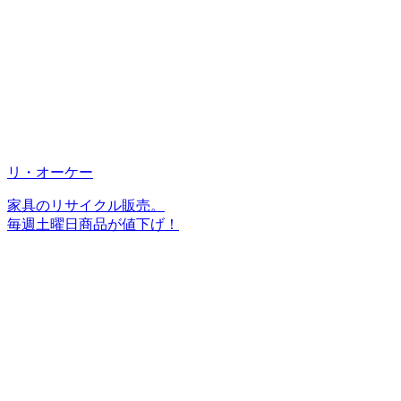
リ・オーケー
家具のリサイクル販売。
毎週土曜日商品が値下げ！