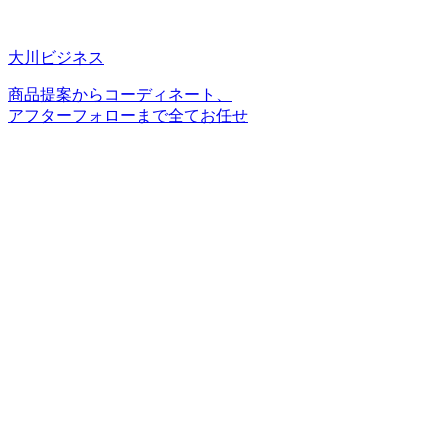
大川ビジネス
商品提案からコーディネート、
アフターフォローまで全てお任せ