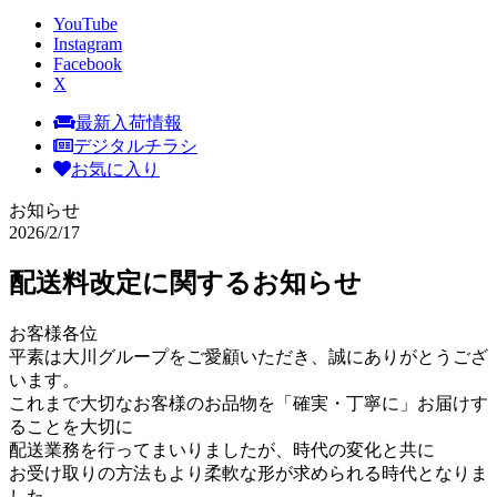
YouTube
Instagram
Facebook
X
最新入荷情報
デジタルチラシ
お気に入り
お知らせ
2026/2/17
配送料改定に関するお知らせ
お客様各位
平素は大川グループをご愛顧いただき、誠にありがとうござ
います。
これまで大切なお客様のお品物を「確実・丁寧に」お届けす
ることを大切に
配送業務を行ってまいりましたが、時代の変化と共に
お受け取りの方法もより柔軟な形が求められる時代となりま
した。