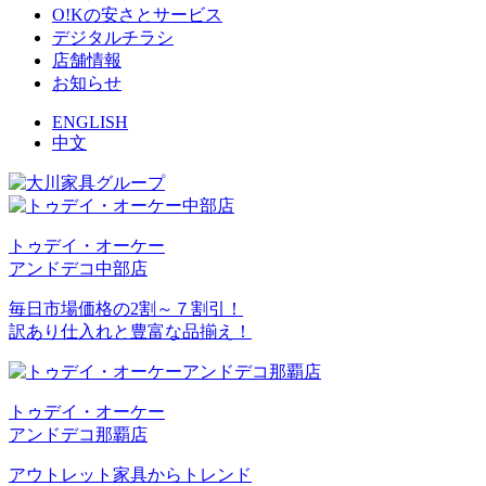
O!Kの安さとサービス
デジタルチラシ
店舗情報
お知らせ
ENGLISH
中文
トゥデイ・オーケー
アンドデコ中部店
毎日市場価格の2割～７割引！
訳あり仕入れと豊富な品揃え！
トゥデイ・オーケー
アンドデコ那覇店
アウトレット家具からトレンド