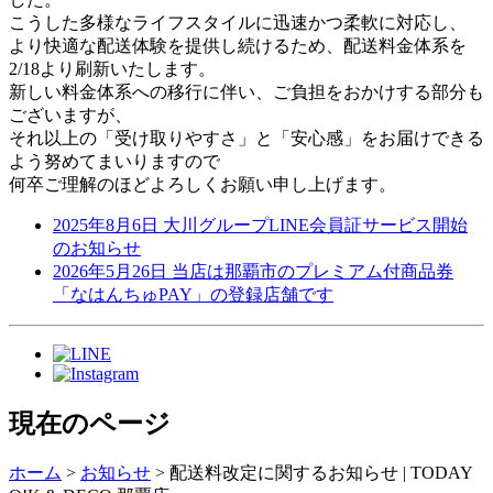
こうした多様なライフスタイルに迅速かつ柔軟に対応し、
より快適な配送体験を提供し続けるため、配送料金体系を
2/18より刷新いたします。
新しい料金体系への移行に伴い、ご負担をおかけする部分も
ございますが、
それ以上の「受け取りやすさ」と「安心感」をお届けできる
よう努めてまいりますので
何卒ご理解のほどよろしくお願い申し上げます。
2025年8月6日
大川グループLINE会員証サービス開始
のお知らせ
2026年5月26日
当店は那覇市のプレミアム付商品券
「なはんちゅPAY」の登録店舗です
現在のページ
ホーム
>
お知らせ
>
配送料改定に関するお知らせ | TODAY