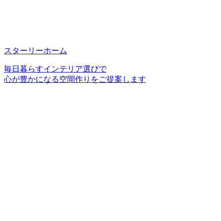
スターリーホーム
毎日暮らすインテリア選びで
心が豊かになる空間作りをご提案します