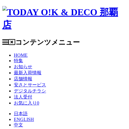
コンテンツメニュー
HOME
特集
お知らせ
最新入荷情報
店舗情報
安さとサービス
デジタルチラシ
法人受付
お気に入り
0
日本語
ENGLISH
中文