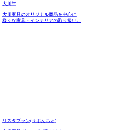
大川堂
大川家具のオリジナル商品を中心に
様々な家具・インテリアの取り扱い。
リスタプラン
(サポんちゅ)