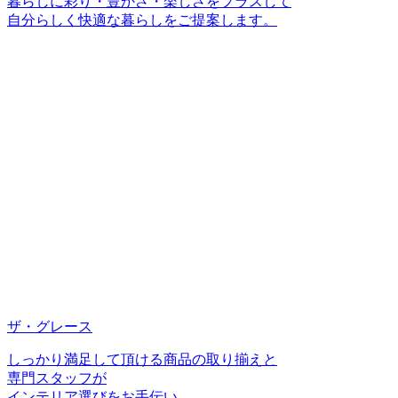
暮らしに彩り・豊かさ・楽しさをプラスして
自分らしく快適な暮らしをご提案します。
ザ・グレース
しっかり満足して頂ける商品の取り揃えと
専門スタッフが
インテリア選びをお手伝い