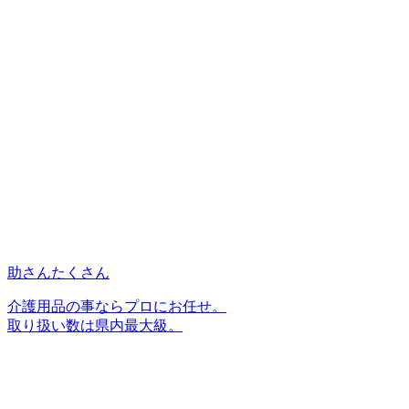
助さんたくさん
介護用品の事ならプロにお任せ。
取り扱い数は県内最大級。