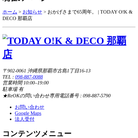
ホーム
>
お知らせ
>
おかげさまで65周年。 | TODAY O!K &
DECO 那覇店
〒902-0061 沖縄県那覇市古島1丁目16-13
TEL :
098-887-0088
営業時間 10:00–19:00
駐車場 有
★ReOKの問い合わせ専用電話番号 : 098-887-5790
お問い合わせ
Google Maps
法人受付
コンテンツメニュー