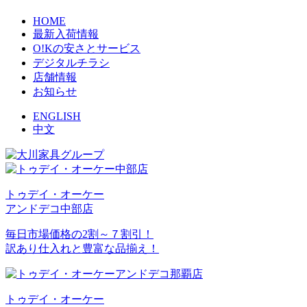
HOME
最新入荷情報
O!Kの安さとサービス
デジタルチラシ
店舗情報
お知らせ
ENGLISH
中文
トゥデイ・オーケー
アンドデコ中部店
毎日市場価格の2割～７割引！
訳あり仕入れと豊富な品揃え！
トゥデイ・オーケー