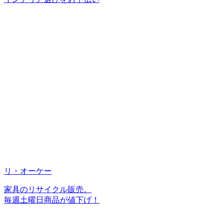
リ・オーケー
家具のリサイクル販売。
毎週土曜日商品が値下げ！