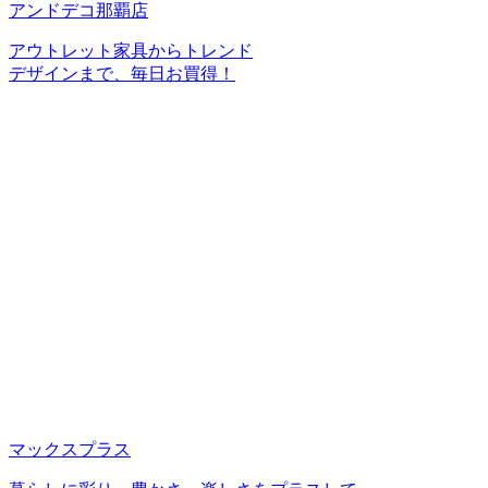
アンドデコ那覇店
アウトレット家具からトレンド
デザインまで、毎日お買得！
マックスプラス