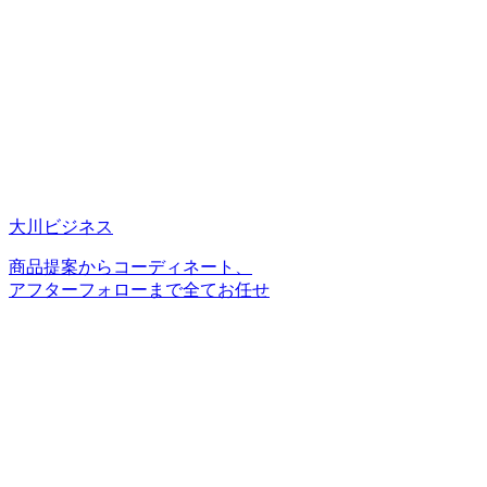
大川ビジネス
商品提案からコーディネート、
アフターフォローまで全てお任せ