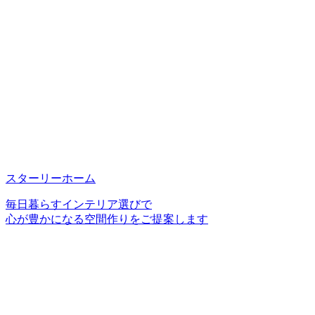
スターリーホーム
毎日暮らすインテリア選びで
心が豊かになる空間作りをご提案します