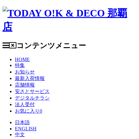
コンテンツメニュー
HOME
特集
お知らせ
最新入荷情報
店舗情報
安さとサービス
デジタルチラシ
法人受付
お気に入り
0
日本語
ENGLISH
中文