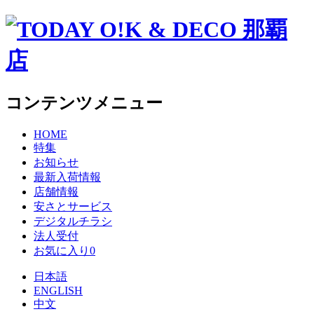
コンテンツメニュー
HOME
特集
お知らせ
最新入荷情報
店舗情報
安さとサービス
デジタルチラシ
法人受付
お気に入り
0
日本語
ENGLISH
中文