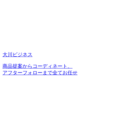
大川ビジネス
商品提案からコーディネート、
アフターフォローまで全てお任せ