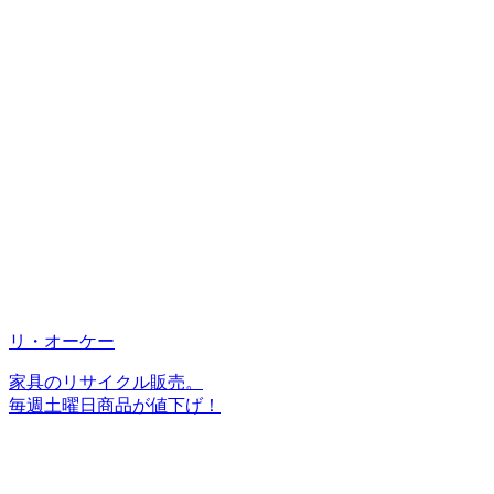
リ・オーケー
家具のリサイクル販売。
毎週土曜日商品が値下げ！