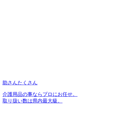
助さんたくさん
介護用品の事ならプロにお任せ。
取り扱い数は県内最大級。