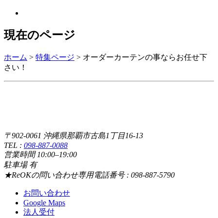
現在のページ
ホーム
>
特集ページ
>
オーダーカーテンの事ならお任せ下
さい！
〒902-0061 沖縄県那覇市古島1丁目16-13
TEL :
098-887-0088
営業時間 10:00–19:00
駐車場 有
★ReOKの問い合わせ専用電話番号 : 098-887-5790
お問い合わせ
Google Maps
法人受付