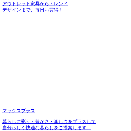
アウトレット家具からトレンド
デザインまで、毎日お買得！
マックスプラス
暮らしに彩り・豊かさ・楽しさをプラスして
自分らしく快適な暮らしをご提案します。