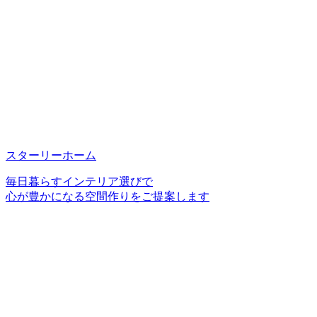
スターリーホーム
毎日暮らすインテリア選びで
心が豊かになる空間作りをご提案します