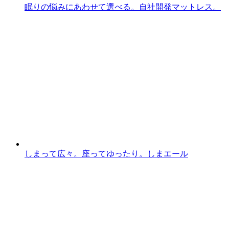
眠りの悩みにあわせて選べる。自社開発マットレス。
しまって広々。座ってゆったり。しまエール