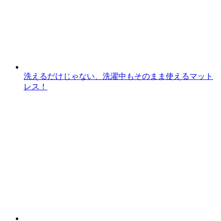
洗えるだけじゃない、洗濯中もそのまま使えるマット
レス！