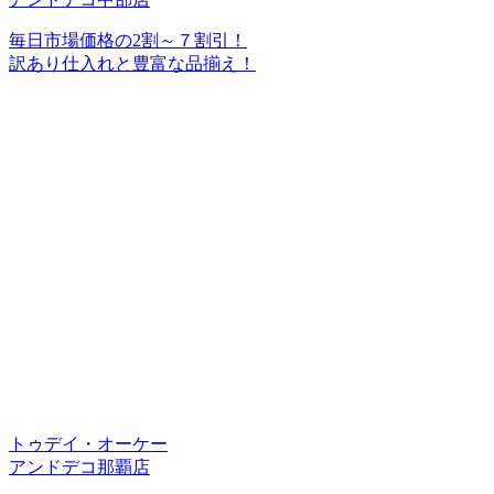
毎日市場価格の2割～７割引！
訳あり仕入れと豊富な品揃え！
トゥデイ・オーケー
アンドデコ那覇店