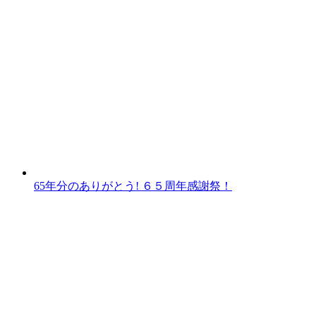
65年分のありがとう! ６５周年感謝祭！