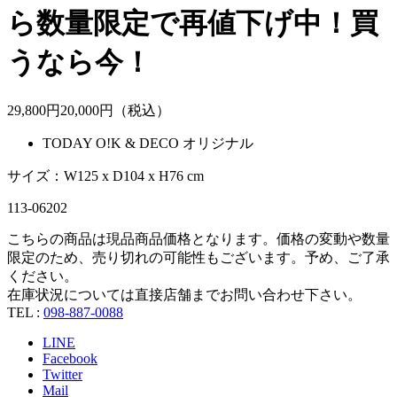
ら数量限定で再値下げ中！買
うなら今！
29,800
円
20,
000
円（税込）
TODAY O!K & DECO オリジナル
サイズ：W125 x D104 x H76 cm
113-06202
こちらの商品は現品商品価格となります。価格の変動や数量
限定のため、売り切れの可能性もございます。予め、ご了承
ください。
在庫状況については直接店舗までお問い合わせ下さい。
TEL :
098-887-0088
LINE
Facebook
Twitter
Mail