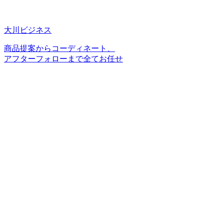
大川ビジネス
商品提案からコーディネート、
アフターフォローまで全てお任せ