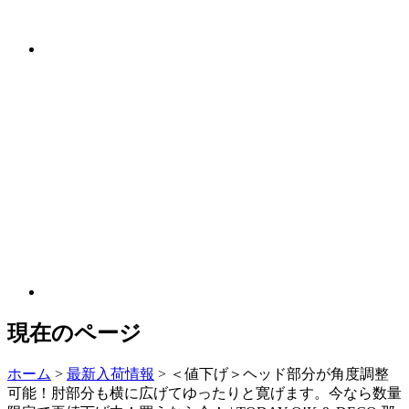
現在のページ
ホーム
>
最新入荷情報
>
＜値下げ＞ヘッド部分が角度調整
可能！肘部分も横に広げてゆったりと寛げます。今なら数量