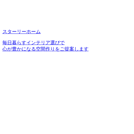
スターリーホーム
毎日暮らすインテリア選びで
心が豊かになる空間作りをご提案します