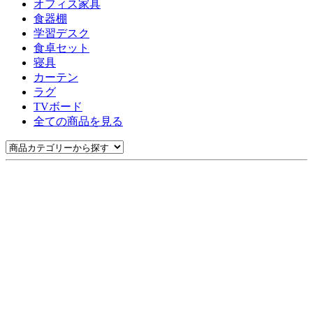
オフィス家具
食器棚
学習デスク
食卓セット
寝具
カーテン
ラグ
TVボード
全ての商品を見る