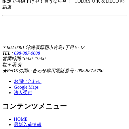
限定で再値下げ中！買うなら今！ | TODAY O!K & DECO 那
覇店
〒902-0061 沖縄県那覇市古島1丁目16-13
TEL :
098-887-0088
営業時間 10:00–19:00
駐車場 有
★ReOKの問い合わせ専用電話番号 : 098-887-5790
お問い合わせ
Google Maps
法人受付
コンテンツメニュー
HOME
最新入荷情報