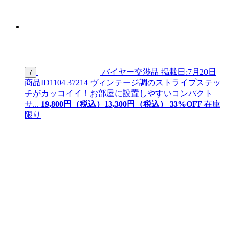
バイヤー交渉品
掲載日:7月20日
7
商品ID
1104 37214
ヴィンテージ調のストライプステッ
チがカッコイイ！お部屋に設置しやすいコンパクト
サ...
19,800
円（税込）
13,
300
円（税込）
33
%OFF
在庫
限り