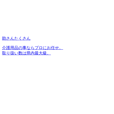
助さんたくさん
介護用品の事ならプロにお任せ。
取り扱い数は県内最大級。