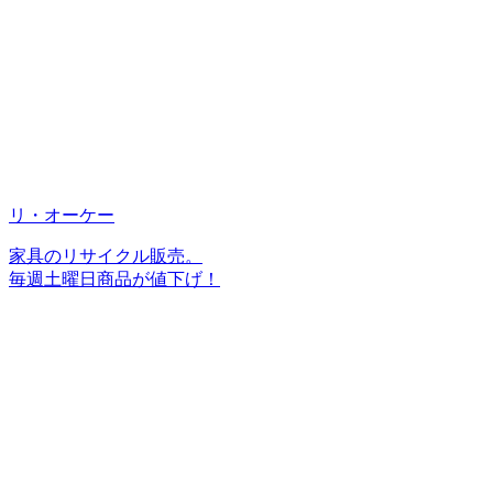
リ・オーケー
家具のリサイクル販売。
毎週土曜日商品が値下げ！