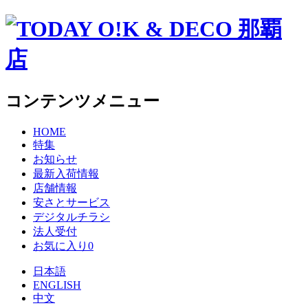
コンテンツメニュー
HOME
特集
お知らせ
最新入荷情報
店舗情報
安さとサービス
デジタルチラシ
法人受付
お気に入り
0
日本語
ENGLISH
中文