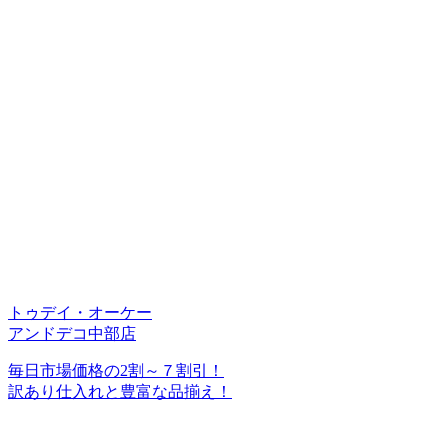
トゥデイ・オーケー
アンドデコ中部店
毎日市場価格の2割～７割引！
訳あり仕入れと豊富な品揃え！