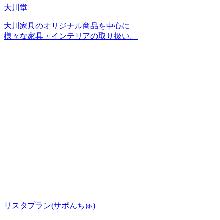
大川堂
大川家具のオリジナル商品を中心に
様々な家具・インテリアの取り扱い。
リスタプラン
(サポんちゅ)