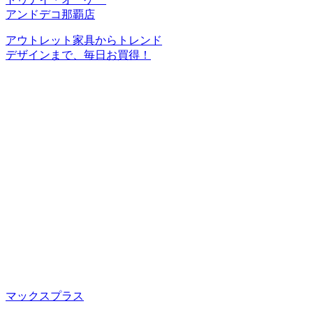
アンドデコ那覇店
アウトレット家具からトレンド
デザインまで、毎日お買得！
マックスプラス