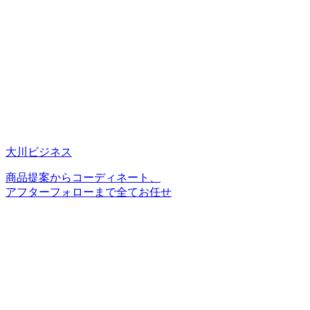
大川ビジネス
商品提案からコーディネート、
アフターフォローまで全てお任せ