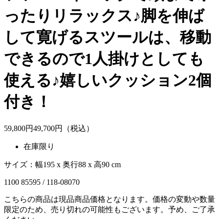
ったりリラックス♪脚を伸ば
して寛げるスツールは、移動
できるので1人掛けとしても
使える♪嬉しいクッション2個
付き！
59,800
円
49,
700
円（税込）
在庫限り
サイズ：幅195 x 奥行88 x 高90 cm
1100 85595 / 118-08070
こちらの商品は現品商品価格となります。価格の変動や数量
限定のため、売り切れの可能性もございます。予め、ご了承