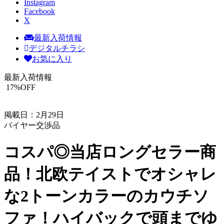
Instagram
Facebook
X
最新入荷情報
デジタルチラシ
お気に入り
最新入荷情報
17
%OFF
掲載日：2月29日
バイヤー交渉品
コスパ◎当店ロングセラー商
品！北欧テイストでオシャレ
な2トーンカラーのカウチソ
ファ！ハイバックで頭までゆ