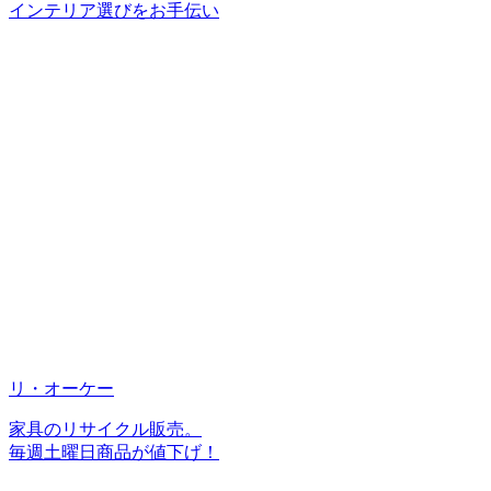
インテリア選びをお手伝い
リ・オーケー
家具のリサイクル販売。
毎週土曜日商品が値下げ！