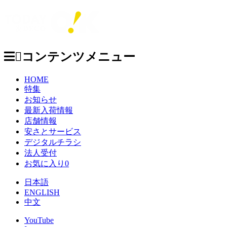
コンテンツメニュー
HOME
特集
お知らせ
最新入荷情報
店舗情報
安さとサービス
デジタルチラシ
法人受付
お気に入り
0
日本語
ENGLISH
中文
YouTube