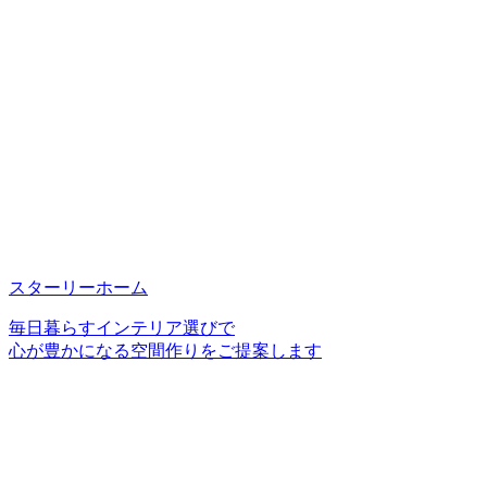
スターリーホーム
毎日暮らすインテリア選びで
心が豊かになる空間作りをご提案します