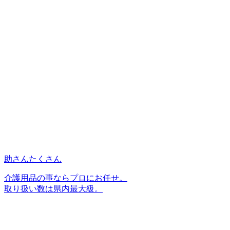
助さんたくさん
介護用品の事ならプロにお任せ。
取り扱い数は県内最大級。