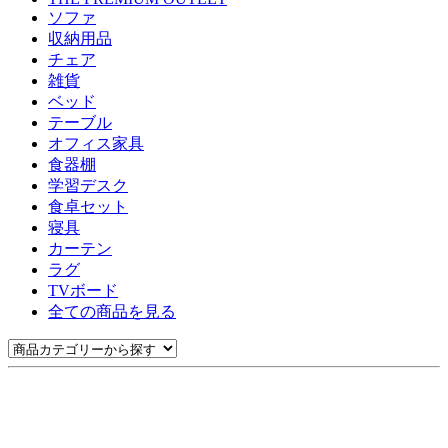
ソファ
収納用品
チェア
雑貨
ベッド
テーブル
オフィス家具
食器棚
学習デスク
食卓セット
寝具
カーテン
ラグ
TVボード
全ての商品を見る