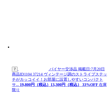
バイヤー交渉品
掲載日:7月20日
7
商品ID
1104 37214
ヴィンテージ調のストライプステッ
チがカッコイイ！お部屋に設置しやすいコンパクト
サ...
19,800
円（税込）
13,
300
円（税込）
33
%OFF
在庫
限り