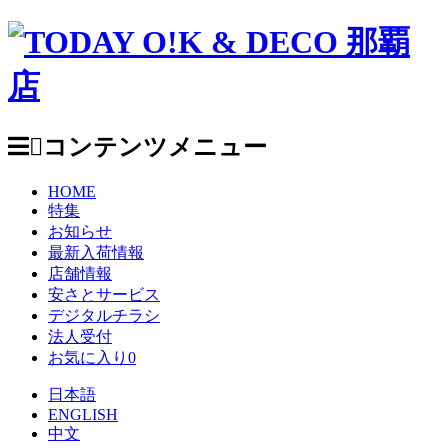
コンテンツメニュー
HOME
特集
お知らせ
最新入荷情報
店舗情報
安さとサービス
デジタルチラシ
法人受付
お気に入り
0
日本語
ENGLISH
中文