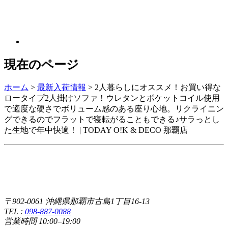
現在のページ
ホーム
>
最新入荷情報
>
2人暮らしにオススメ！お買い得な
ロータイプ2人掛けソファ！ウレタンとポケットコイル使用
で適度な硬さでボリューム感のある座り心地。リクライニン
グできるのでフラットで寝転がることもできる♪サラっとし
た生地で年中快適！ | TODAY O!K & DECO 那覇店
〒902-0061 沖縄県那覇市古島1丁目16-13
TEL :
098-887-0088
営業時間 10:00–19:00