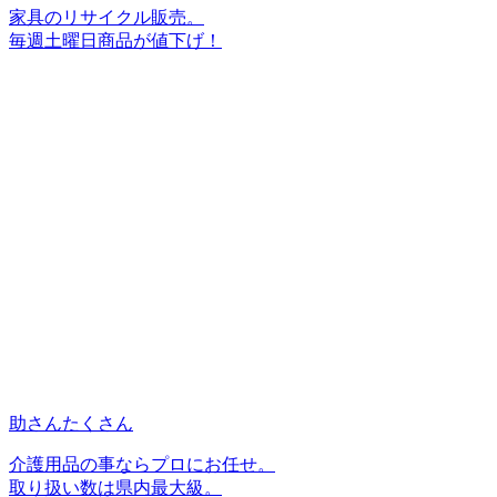
家具のリサイクル販売。
毎週土曜日商品が値下げ！
助さんたくさん
介護用品の事ならプロにお任せ。
取り扱い数は県内最大級。