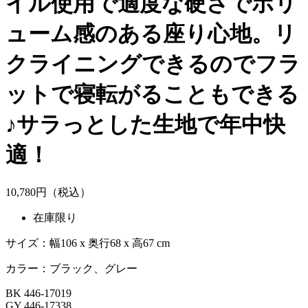
イル使用で適度な硬さでボリ
ューム感のある座り心地。リ
クライニングできるのでフラ
ットで寝転がることもできる
♪サラっとした生地で年中快
適！
10,
780
円（税込）
在庫限り
サイズ：幅106 x 奥行68 x 高67 cm
カラー：ブラック、グレー
BK 446-17019
GY 446-17338