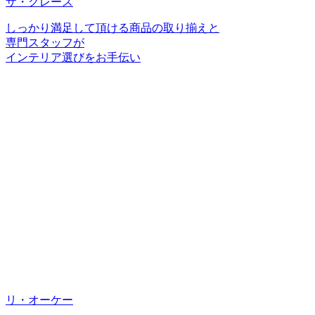
ザ・グレース
しっかり満足して頂ける商品の取り揃えと
専門スタッフが
インテリア選びをお手伝い
リ・オーケー