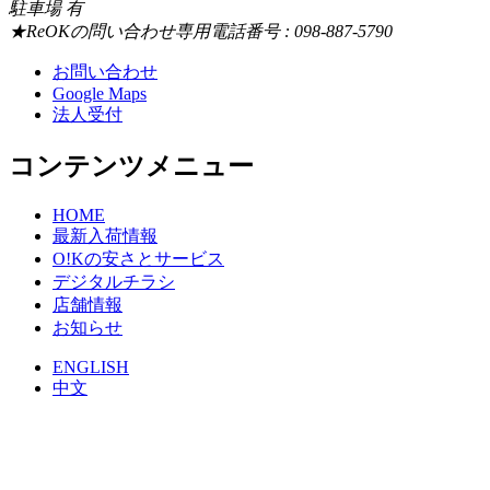
駐車場 有
★ReOKの問い合わせ専用電話番号 : 098-887-5790
お問い合わせ
Google Maps
法人受付
コンテンツメニュー
HOME
最新入荷情報
O!Kの安さとサービス
デジタルチラシ
店舗情報
お知らせ
ENGLISH
中文