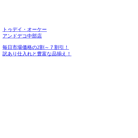
トゥデイ・オーケー
アンドデコ中部店
毎日市場価格の2割～７割引！
訳あり仕入れと豊富な品揃え！