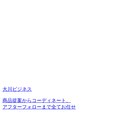
大川ビジネス
商品提案からコーディネート、
アフターフォローまで全てお任せ