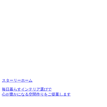
スターリーホーム
毎日暮らすインテリア選びで
心が豊かになる空間作りをご提案します