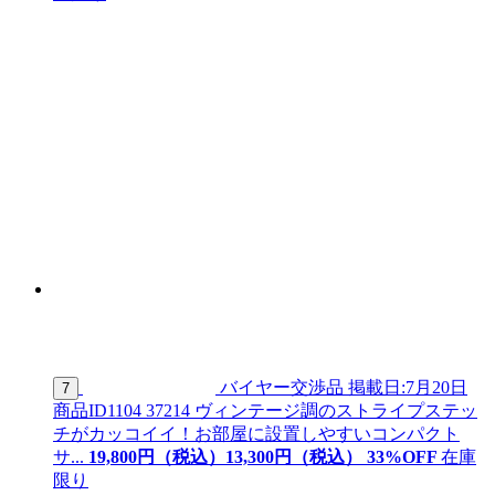
バイヤー交渉品
掲載日:7月20日
7
商品ID
1104 37214
ヴィンテージ調のストライプステッ
チがカッコイイ！お部屋に設置しやすいコンパクト
サ...
19,800
円（税込）
13,
300
円（税込）
33
%OFF
在庫
限り