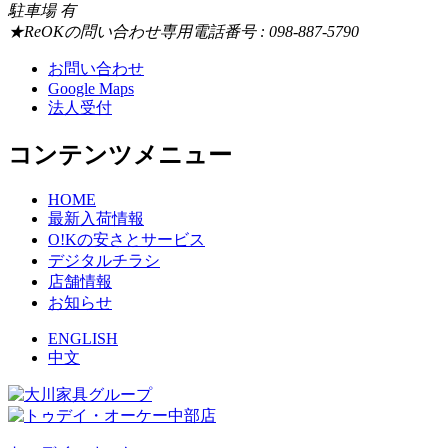
駐車場 有
★ReOKの問い合わせ専用電話番号 : 098-887-5790
お問い合わせ
Google Maps
法人受付
コンテンツメニュー
HOME
最新入荷情報
O!Kの安さとサービス
デジタルチラシ
店舗情報
お知らせ
ENGLISH
中文