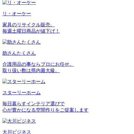
リ・オーケー
家具のリサイクル販売。
毎週土曜日商品が値下げ！
助さんたくさん
介護用品の事ならプロにお任せ。
取り扱い数は県内最大級。
スターリーホーム
毎日暮らすインテリア選びで
心が豊かになる空間作りをご提案します
大川ビジネス