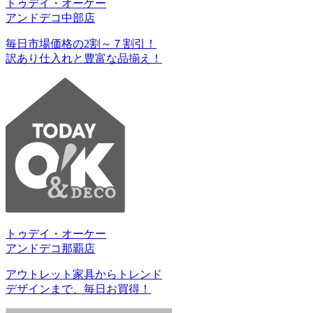
トゥデイ・オーケー
アンドデコ中部店
毎日市場価格の2割～７割引！
訳あり仕入れと豊富な品揃え！
トゥデイ・オーケー
アンドデコ那覇店
アウトレット家具からトレンド
デザインまで、毎日お買得！