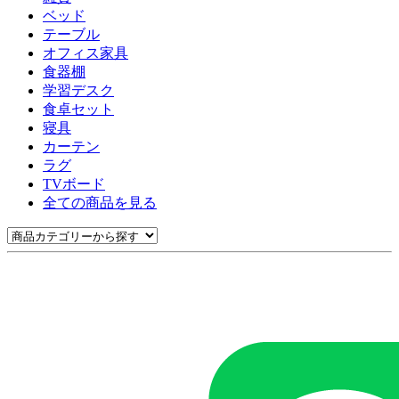
ベッド
テーブル
オフィス家具
食器棚
学習デスク
食卓セット
寝具
カーテン
ラグ
TVボード
全ての商品を見る