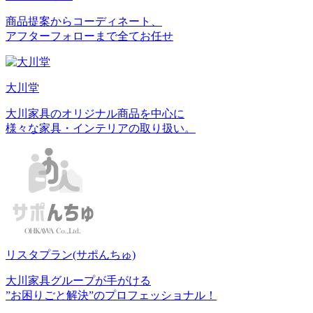
商品提案からコーディネート、
アフターフォローまで全てお任せ
大川堂
大川家具のオリジナル商品を中心に
様々な家具・インテリアの取り扱い。
リスタプラン
(サポんちゅ)
大川家具グループが手がける
”お困りごと解決”のプロフェッショナル！