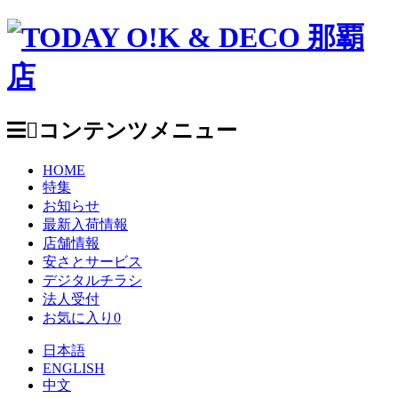
コンテンツメニュー
HOME
特集
お知らせ
最新入荷情報
店舗情報
安さとサービス
デジタルチラシ
法人受付
お気に入り
0
日本語
ENGLISH
中文