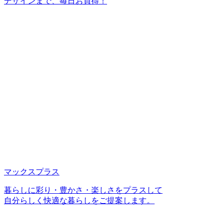
デザインまで、毎日お買得！
マックスプラス
暮らしに彩り・豊かさ・楽しさをプラスして
自分らしく快適な暮らしをご提案します。