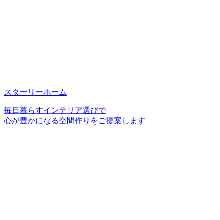
スターリーホーム
毎日暮らすインテリア選びで
心が豊かになる空間作りをご提案します