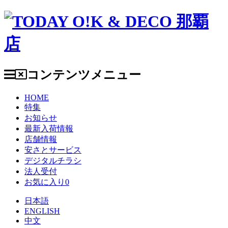
コンテンツメニュー
HOME
特集
お知らせ
最新入荷情報
店舗情報
安さとサービス
デジタルチラシ
法人受付
お気に入り
0
日本語
ENGLISH
中文