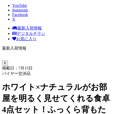
YouTube
Instagram
Facebook
X
最新入荷情報
デジタルチラシ
お気に入り
最新入荷情報
6
掲載日：7月15日
バイヤー交渉品
ホワイト×ナチュラルがお部
屋を明るく見せてくれる食卓
4点セット！ふっくら背もた