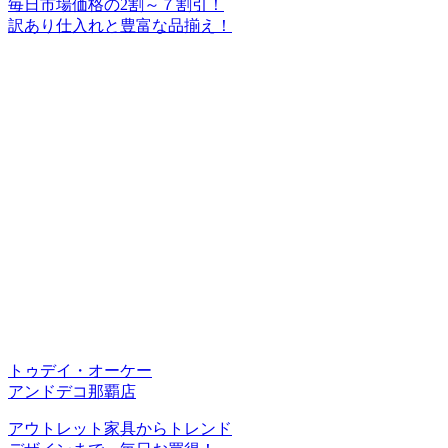
毎日市場価格の2割～７割引！
訳あり仕入れと豊富な品揃え！
トゥデイ・オーケー
アンドデコ那覇店
アウトレット家具からトレンド