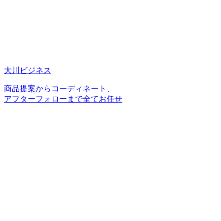
大川ビジネス
商品提案からコーディネート、
アフターフォローまで全てお任せ