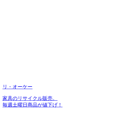
リ・オーケー
家具のリサイクル販売。
毎週土曜日商品が値下げ！