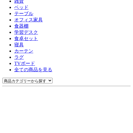
雑貨
ベッド
テーブル
オフィス家具
食器棚
学習デスク
食卓セット
寝具
カーテン
ラグ
TVボード
全ての商品を見る