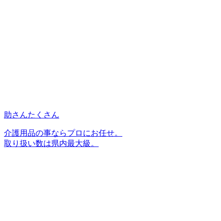
助さんたくさん
介護用品の事ならプロにお任せ。
取り扱い数は県内最大級。