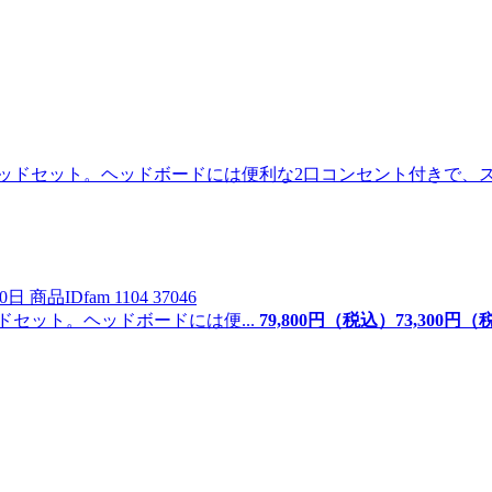
0日
商品ID
fam 1104 37046
セット。ヘッドボードには便...
79,800
円（税込）
73,
300
円（