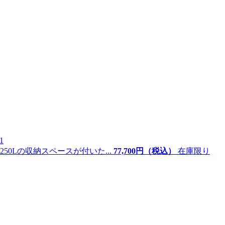
1
0Lの収納スペースが付いた...
77,
700
円（税込）
在庫限り