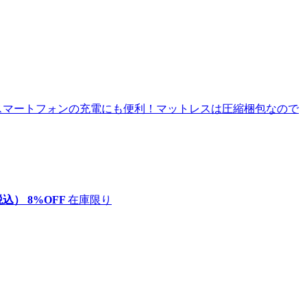
税込）
8
%OFF
在庫限り