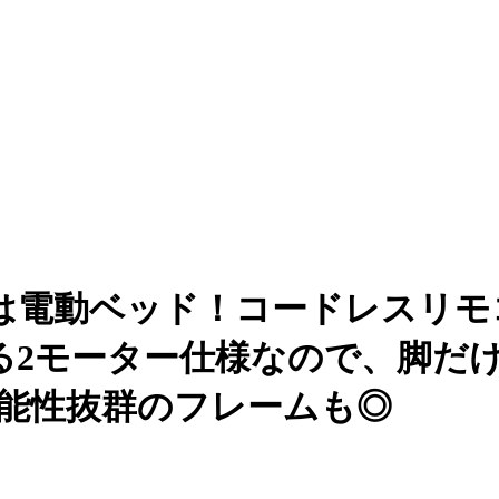
は電動ベッド！コードレスリモ
る2モーター仕様なので、脚だ
機能性抜群のフレームも◎