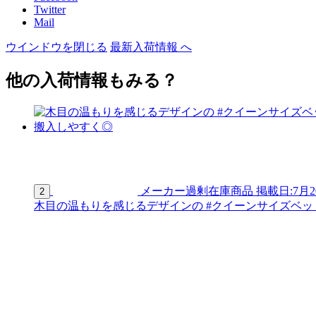
Twitter
Mail
ウインドウを閉じる
最新入荷情報 へ
他の入荷情報もみる？
メーカー過剰在庫商品
掲載日:7月2
2
木目の温もりを感じるデザインの #クイーンサイズベッド