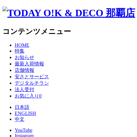
コンテンツメニュー
HOME
特集
お知らせ
最新入荷情報
店舗情報
安さとサービス
デジタルチラシ
法人受付
お気に入り
0
日本語
ENGLISH
中文
YouTube
Instagram