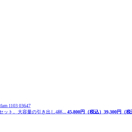
D
fam 1103 03647
ット。大容量の引き出し4杯...
45,800
円（税込）
39,
300
円（税