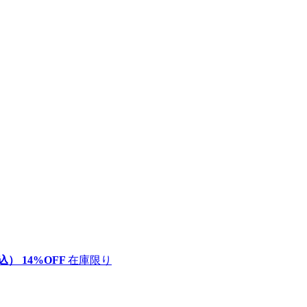
込）
14
%OFF
在庫限り