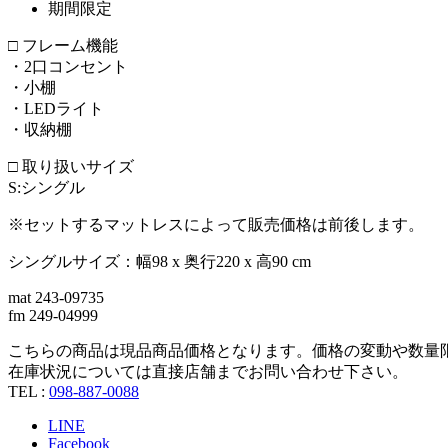
期間限定
□ フレーム機能
・2口コンセント
・小棚
・LEDライト
・収納棚
□ 取り扱いサイズ
S:シングル
※セットするマットレスによって販売価格は前後します。
シングルサイズ：幅98 x 奥行220 x 高90 cm
mat 243-09735
fm 249-04999
こちらの商品は現品商品価格となります。価格の変動や数量
在庫状況については直接店舗までお問い合わせ下さい。
TEL :
098-887-0088
LINE
Facebook