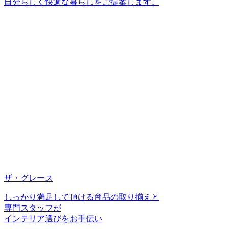
自分らしく快適な暮らしをご提案します。
ザ・グレース
しっかり満足して頂ける商品の取り揃えと
専門スタッフが
インテリア選びをお手伝い