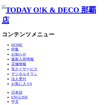
コンテンツメニュー
HOME
特集
お知らせ
最新入荷情報
店舗情報
安さとサービス
デジタルチラシ
法人受付
お気に入り
0
日本語
ENGLISH
中文