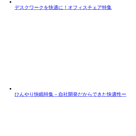
デスクワークを快適に！オフィスチェア特集
ひんやり快眠特集－自社開発だからできた快適性ー