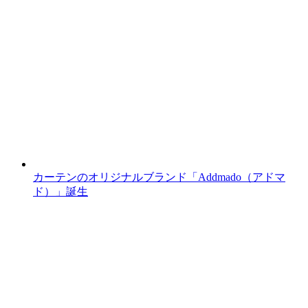
カーテンのオリジナルブランド「Addmado（アドマ
ド）」誕生