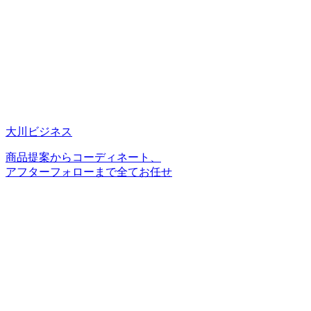
大川ビジネス
商品提案からコーディネート、
アフターフォローまで全てお任せ