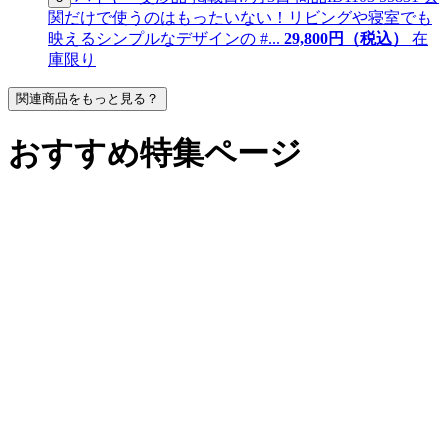
関だけで使うのはもったいない！リビングや寝室でも
映えるシンプルなデザインの #...
29,
800
円（税込）
在
庫限り
関連商品をもっと見る？
おすすめ特集ページ