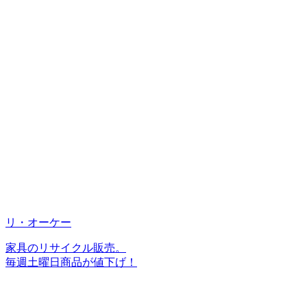
リ・オーケー
家具のリサイクル販売。
毎週土曜日商品が値下げ！