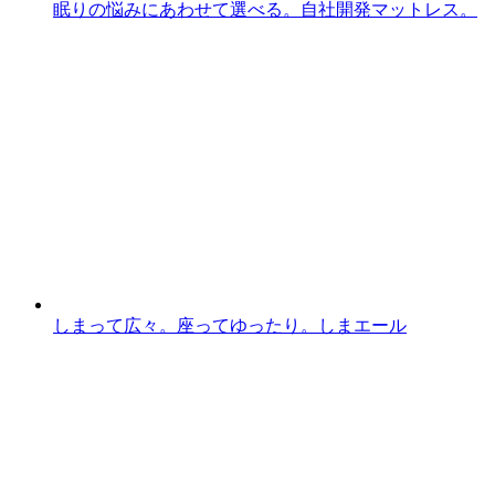
眠りの悩みにあわせて選べる。自社開発マットレス。
しまって広々。座ってゆったり。しまエール