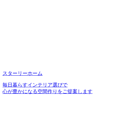
スターリーホーム
毎日暮らすインテリア選びで
心が豊かになる空間作りをご提案します