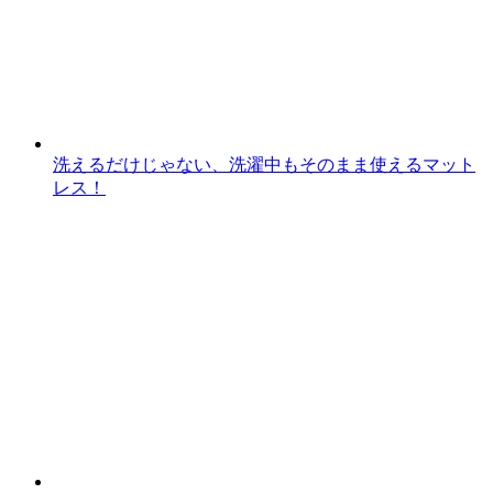
洗えるだけじゃない、洗濯中もそのまま使えるマット
レス！