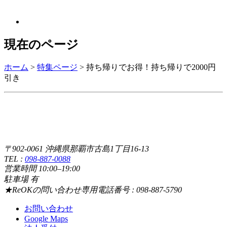
現在のページ
ホーム
>
特集ページ
>
持ち帰りでお得！持ち帰りで2000円
引き
〒902-0061 沖縄県那覇市古島1丁目16-13
TEL :
098-887-0088
営業時間 10:00–19:00
駐車場 有
★ReOKの問い合わせ専用電話番号 : 098-887-5790
お問い合わせ
Google Maps