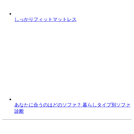
しっかりフィットマットレス
あなたに合うのはどのソファ？ 暮らしタイプ別ソファ
診断