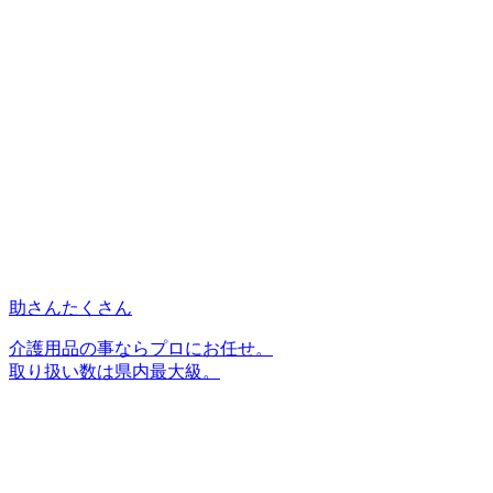
助さんたくさん
介護用品の事ならプロにお任せ。
取り扱い数は県内最大級。